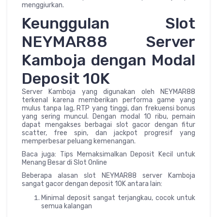
menggiurkan.
Keunggulan Slot
NEYMAR88 Server
Kamboja dengan Modal
Deposit 10K
Server Kamboja yang digunakan oleh NEYMAR88
terkenal karena memberikan performa game yang
mulus tanpa lag, RTP yang tinggi, dan frekuensi bonus
yang sering muncul. Dengan modal 10 ribu, pemain
dapat mengakses berbagai slot gacor dengan fitur
scatter, free spin, dan jackpot progresif yang
memperbesar peluang kemenangan.
Baca juga: Tips Memaksimalkan Deposit Kecil untuk
Menang Besar di Slot Online
Beberapa alasan slot NEYMAR88 server Kamboja
sangat gacor dengan deposit 10K antara lain:
Minimal deposit sangat terjangkau, cocok untuk
semua kalangan