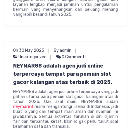
layanan lengkap menjadi jaminan untuk pengalaman
bermain yang menyenangkan dan peluang menang
yang lebih besar di tahun 2025.
On 30 May 2025
By admin
Uncategorized
0 Comments
NEYMAR88 adalah agen judi online
terpercaya tempat para pemain slot
gacor kalangan atas terbaik di 2025.
NEYMAR88 adalah agen judi online terpercaya yang jadi
pilihan utama para pemain slot gacor kalangan atas di
tahun 2025. Gak asal main, NEYMAR88 sudah
neymar88
resmi mengantongi lisensi di Indonesia, jadi
buat lo yang cari tempat main aman dan nyaman, ini
jawabannya. Semua aktivitas taruhan di sini dijamin
fair dan terpantau ketat, bikin lo gak perlu takut soal
keamanan data dan transaksi.