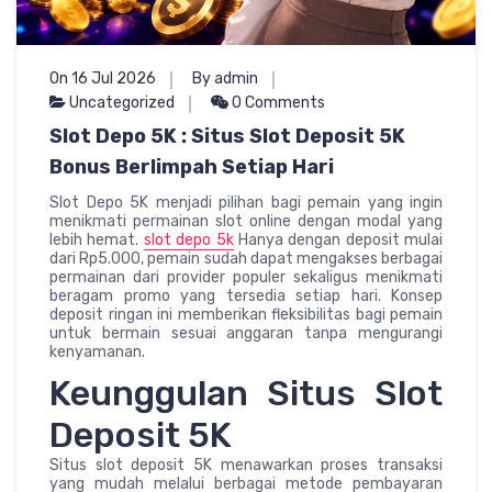
On 16 Jul 2026
By admin
Uncategorized
0 Comments
Slot Depo 5K : Situs Slot Deposit 5K
Bonus Berlimpah Setiap Hari
Slot Depo 5K menjadi pilihan bagi pemain yang ingin
menikmati permainan slot online dengan modal yang
lebih hemat.
slot depo 5k
Hanya dengan deposit mulai
dari Rp5.000, pemain sudah dapat mengakses berbagai
permainan dari provider populer sekaligus menikmati
beragam promo yang tersedia setiap hari. Konsep
deposit ringan ini memberikan fleksibilitas bagi pemain
untuk bermain sesuai anggaran tanpa mengurangi
kenyamanan.
Keunggulan Situs Slot
Deposit 5K
Situs slot deposit 5K menawarkan proses transaksi
yang mudah melalui berbagai metode pembayaran