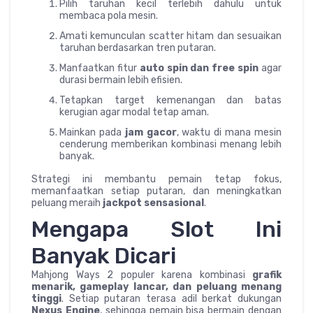
Pilih taruhan kecil terlebih dahulu untuk
membaca pola mesin.
Amati kemunculan scatter hitam dan sesuaikan
taruhan berdasarkan tren putaran.
Manfaatkan fitur
auto spin dan free spin
agar
durasi bermain lebih efisien.
Tetapkan target kemenangan dan batas
kerugian agar modal tetap aman.
Mainkan pada
jam gacor
, waktu di mana mesin
cenderung memberikan kombinasi menang lebih
banyak.
Strategi ini membantu pemain tetap fokus,
memanfaatkan setiap putaran, dan meningkatkan
peluang meraih
jackpot sensasional
.
Mengapa Slot Ini
Banyak Dicari
Mahjong Ways 2 populer karena kombinasi
grafik
menarik, gameplay lancar, dan peluang menang
tinggi
. Setiap putaran terasa adil berkat dukungan
Nexus Engine
, sehingga pemain bisa bermain dengan