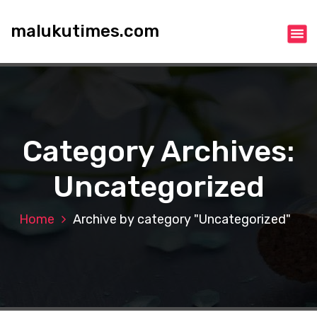
S
k
malukutimes.com
i
p
t
o
c
o
n
Category Archives:
t
e
Uncategorized
n
t
Home
Archive by category "Uncategorized"