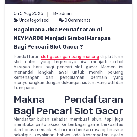
On 5 Aug 2025
By admin
Uncategorized
0 Comments
Bagaimana Jika Pendaftaran di
NEYMAR88 Menjadi Simbol Harapan
Bagi Pencari Slot Gacor?
Pendaftaran
slot gacor gampang menang
di platform
slot online yang terpercaya bisa menjadi simbol
harapan baru bagi pencari slot gacor. Momen ini
menandai langkah awal untuk meraih peluang
kemenangan dan pengalaman bermain yang
menyenangkan dengan dukungan sistem yang adil dan
transparan.
Makna Pendaftaran
Bagi Pencari Slot Gacor
Mendaftar bukan sekadar membuat akun, tapi juga
membuka pintu akses ke berbagai game berkualitas
dan bonus menarik. Hal ini memberikan rasa optimisme
sekaligus keyakinan bahwa ada kesempatan nyata