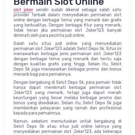
Bermain Slot Online
slot joker
sendiri sudah dikenal sebagai salah satu
provider terbaik dalam menyediakan permainan slot
online dengan berbagai tema yang menarik dan grafis
yang berkualitas. Dengan berbagai fitur yang menarik,
tidak heran jika permainan slot Joker123 banyak
diminati oleh para pecinta judi online.
Salah satu situs judi online yang menyediakan
permainan slot Joker123 adalah Selot Depo 5k. Situs ini
menawarkan berbagai jenis permainan slot Joker123
dengan berbagai tema yang menarik dan tentu saja
dengan kualitas grafis yang tinggi. Selain itu, Selot
Depo 5k juga menawarkan berbagai promo dan bonus
menarik bagi para pemainnya.
Dengan bergabung di Selot Depo 5k, para pemain tidak
hanya dapat menikmati berbagai permainan slot
Joker123 yang menarik, tetapi juga dapat meraih
keuntungan yang besar melalui berbagai promo dan
bonus yang disediakan. Selain itu, Selot Depo 5k juga
memberikan pelayanan yang ramah dan profesional
kepada para pemainnya.
Namun, sebelum memutuskan untuk bergabung di
Selot Depo 5k atau situs judi online lainnya yang
menyediakan permainan slot Joker123, ada beberapa