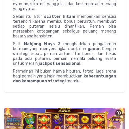
nyaman, strategi yang jelas, dan kesempatan menang
yang nyata.
Selain itu, fitur
scatter hitam
memberikan sensasi
tersendiri karena memicu bonus beruntun, membuat
setiap putaran selalu dinantikan. Pemain bisa
merasakan ketegangan sekaligus peluang menang
besar yang konsisten.
Slot
Mahjong Ways 2
menghadirkan pengalaman
bermain yang menyenangkan, adil, dan
gacor
. Dengan
strategi tepat, pemanfaatan fitur bonus, dan fokus
pada pola putaran, pemain memiliki peluang nyata
untuk meraih
jackpot sensasional
.
Permainan ini bukan hanya hiburan, tetapi juga arena
bagi pemain yang ingin membuktikan
keberuntungan
dan kemampuan strategi
mereka.