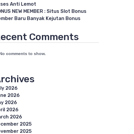
ses Anti Lemot
NUS NEW MEMBER : Situs Slot Bonus
mber Baru Banyak Kejutan Bonus
ecent Comments
No comments to show.
rchives
ly 2026
ne 2026
y 2026
ril 2026
rch 2026
ecember 2025
ovember 2025