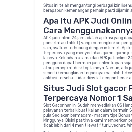
Situs ini telah mengantongi berbagai izin lisensi
berapapun kemenangan pemain pasti dijamin a
Apa Itu APK Judi Onl
Cara Menggunakanny
APK judi online 24 jam adalah aplikasi yang da
ponsel atau tablet) yang memungkinkan penggu
saja, asalkan terhubung dengan internet. Aplikas
terpercaya yang menyediakan game-game judi se
lainnya. Kelebihan utama dari APK judi online
pengguna dapat bermain judi online kapan saja
atau perangkat desktop lainnya. Namun, ada ju
seperti kemungkinan terjadinya masalah teknis
aplikasi tersebut tidak diinstall dengan benar a
Situs Judi Slot gacor 
Terpercaya Nomor 1 Sa
Slot Gacor hari ini Sudah menyediakan CS Han
pelayanan terbaik buat kalian dalam bermain Sl
pula Sediakan bermacam- macam tipe Bonus ya
Minggunya. Disini pastinya kami memberikan p
tidak lebih dari 4 menit lewat fitur Livechat, 