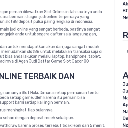
Ak
BO
an pernah dilewatkan Slot Online, ini lah saatnya anda
ra bermain di agen judi online terpercaya yang
Me
n slot88 deposit pulsa paling lengkap di indonesia.
ain judi online yang sangat berbeda, pastinya sangat
R
engajak anda untuk segera daftar saja langsung gan,
, dan untuk mendapatkan akun dari juga sangat mudah
g memudahkan slot88 untuk melakukan transaksi saja di
ebut bisa anda lakukan melalui laptop, handphone, tablet,
 hadirnya di Agen Judi Daftar Game Slot Gacor 88
A
NLINE TERBAIK DAN
Ju
Ju
ng namanya Slot Hoki. Dimana setiap permainan tentu
eda setiap game, Oleh karena itu pemain bisa
Ma
upport kami setiap kali ingin bermain.
Ap
erus meningkat tiap bulannya.
Ma
x sehari dengan deposit receh sekalipun.
D
N
withdraw karena proses tersebut tidak lebih dari 5 menit.