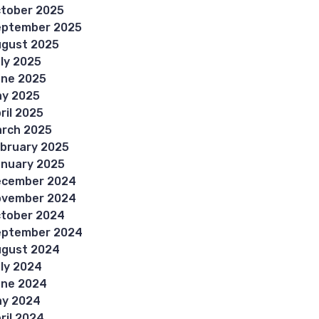
tober 2025
eptember 2025
gust 2025
ly 2025
ne 2025
y 2025
ril 2025
rch 2025
bruary 2025
nuary 2025
ecember 2024
ovember 2024
tober 2024
eptember 2024
gust 2024
ly 2024
ne 2024
y 2024
ril 2024