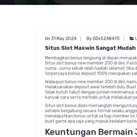
On 31 May 2024
By GDs5248470
Situs Slot Maxwin Sangat Mudah
Membagikan bonus langsung di depan merupa
Situs slot bonus new member 200 di dini. Pas
cuma- cuma sebab ialah hadiah selamat tiba dar
terpercaya bonus deposit 100% merupakan sala
Walaupun bonus new member 200 di dini, nam
melaksanakan deposit awal terlebih dulu. Buat
tidak butuh takut dengan jumlah minimalnya, s
banyak cara serta metode untuk melakukan 
Situs slot bonus disini memanglah menguntung
sehabis bergabung secara formal selaku anggo
mendapatkan bonus untuk setiap member ini, 
buat game apa saja yang masuk kedalam katego
Keuntungan Bermain J