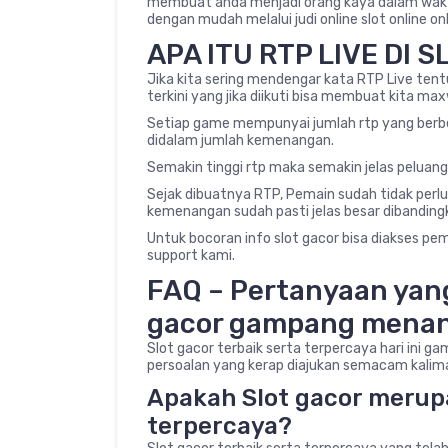
membuat anda menjadi orang kaya dalam wakt
dengan mudah melalui judi online slot online on
APA ITU RTP LIVE DI S
Jika kita sering mendengar kata RTP Live tent
terkini yang jika diikuti bisa membuat kita max
Setiap game mempunyai jumlah rtp yang berb
didalam jumlah kemenangan.
Semakin tinggi rtp maka semakin jelas pelua
Sejak dibuatnya RTP, Pemain sudah tidak perl
kemenangan sudah pasti jelas besar dibandingka
Untuk bocoran info slot gacor bisa diakses pema
support kami.
FAQ – Pertanyaan yang
gacor gampang mena
Slot gacor terbaik serta terpercaya hari in
persoalan yang kerap diajukan semacam kalima
Apakah Slot gacor merupak
terpercaya?