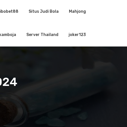
Sbobet88
Situs Judi Bola
Mahjong
 kamboja
Server Thailand
joker123
024