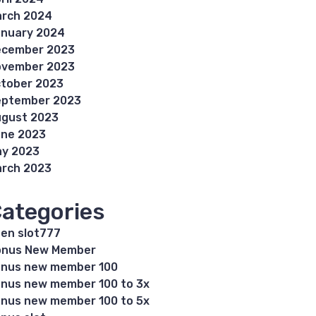
rch 2024
nuary 2024
ecember 2023
ovember 2023
tober 2023
eptember 2023
gust 2023
ne 2023
y 2023
rch 2023
ategories
en slot777
onus New Member
nus new member 100
nus new member 100 to 3x
nus new member 100 to 5x