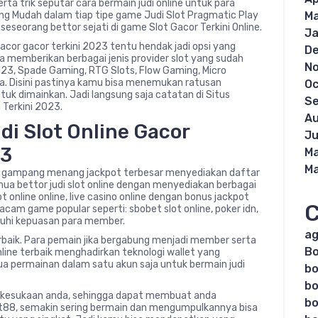
ta trik seputar cara bermain judi online untuk para
 Mudah dalam tiap tipe game Judi Slot Pragmatic Play
Ma
seseorang bettor sejati di game Slot Gacor Terkini Online.
Ja
gacor gacor terkini 2023 tentu hendak jadi opsi yang
D
ga memberikan berbagai jenis provider slot yang sudah
N
r123, Spade Gaming, RTG Slots, Flow Gaming, Micro
ya. Disini pastinya kamu bisa menemukan ratusan
Oc
tuk dimainkan. Jadi langsung saja catatan di Situs
S
 Terkini 2023.
Au
i Slot Online Gacor
Ju
23
Ma
Ma
cor gampang menang jackpot terbesar menyediakan daftar
semua bettor judi slot online dengan menyediakan berbagai
nline online, live casino online dengan bonus jackpot
C
m game popular seperti: sbobet slot online, poker idn,
uhi kepuasan para member.
ag
erbaik. Para pemain jika bergabung menjadi member serta
B
nline terbaik menghadirkan teknologi wallet yang
ermainan dalam satu akun saja untuk bermain judi
bo
bo
an kesukaan anda, sehingga dapat membuat anda
bo
88, semakin sering bermain dan mengumpulkannya bisa