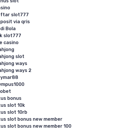
nus slot
sino
ftar slot777
posit via qris
di Bola
nk slot777
ve casino
ahjong
hjong slot
hjong ways
hjong ways 2
eymar88
ympus1000
obet
tus bonus
tus slot 10k
tus slot 10rb
tus slot bonus new member
tus slot bonus new member 100