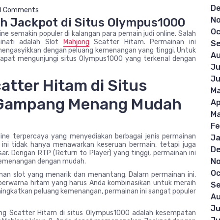
D
 Comments
N
h Jackpot di Situs Olympus1000
Oc
line semakin populer di kalangan para pemain judi online. Salah
inati adalah Slot
Mahjong
Scatter Hitam. Permainan ini
S
engasyikkan dengan peluang kemenangan yang tinggi. Untuk
Au
dapat mengunjungi situs Olympus1000 yang terkenal dengan
Ju
Ju
atter Hitam di Situs
Ma
 Gampang Menang Mudah
Ap
Ma
Fe
line terpercaya yang menyediakan berbagai jenis permainan
Ja
 ini tidak hanya menawarkan keseruan bermain, tetapi juga
D
. Dengan RTP (Return to Player) yang tinggi, permainan ini
N
 kemenangan dengan mudah.
Oc
nan slot yang menarik dan menantang. Dalam permainan ini,
berwarna hitam yang harus Anda kombinasikan untuk meraih
S
ingkatkan peluang kemenangan, permainan ini sangat populer
Au
Ju
ong Scatter Hitam di situs Olympus1000 adalah kesempatan