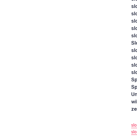
sl
sl
sl
sl
sl
Sl
sl
sl
sl
sl
S
S
Un
wi
ze
sl
sl