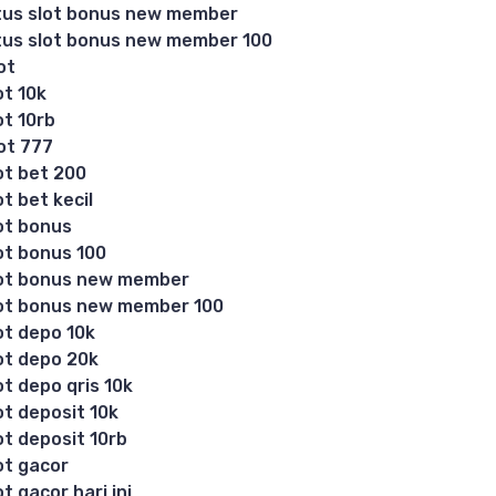
tus slot bonus new member
tus slot bonus new member 100
ot
ot 10k
ot 10rb
ot 777
ot bet 200
ot bet kecil
ot bonus
ot bonus 100
ot bonus new member
ot bonus new member 100
ot depo 10k
ot depo 20k
ot depo qris 10k
ot deposit 10k
ot deposit 10rb
ot gacor
ot gacor hari ini