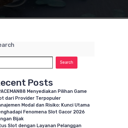
earch
Search
ecent Posts
ACEMAN88 Menyediakan Pilihan Game
ot dari Provider Terpopuler
najemen Modal dan Risiko: Kunci Utama
nghadapi Fenomena Slot Gacor 2026
ngan Bijak
tus Slot dengan Layanan Pelanggan