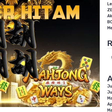
Le
ZE
Ak
BO
Me
R
A
Ju
Ju
Ma
Ap
Ma