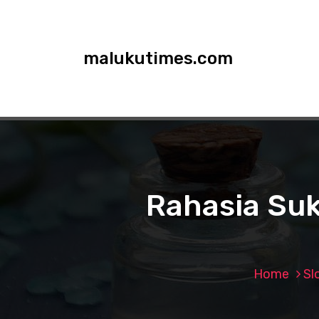
S
k
i
p
malukutimes.com
t
o
c
o
n
t
e
n
Rahasia Suk
t
Home
Sl