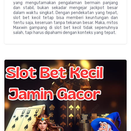
yang mengutamakan pengalaman bermain panjang
dan stabil, bukan sekadar mengejar jackpot besar
dalam waktu singkat. Dengan pendekatan yang tepat,
slot bet kecil tetap bisa memberi keuntungan dan
tentu saja, keseruan tanpa tekanan besar. Maka, mitos
Maxwin gampang di slot bet kecil tidak sepenuhnya
salah, tapi harus dipahami dengan konteks yang tepat.