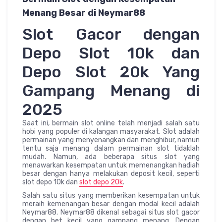
Menang Besar di Neymar88
Slot Gacor dengan
Depo Slot 10k dan
Depo Slot 20k Yang
Gampang Menang di
2025
Saat ini, bermain slot online telah menjadi salah satu
hobi yang populer di kalangan masyarakat. Slot adalah
permainan yang menyenangkan dan menghibur, namun
tentu saja menang dalam permainan slot tidaklah
mudah. Namun, ada beberapa situs slot yang
menawarkan kesempatan untuk memenangkan hadiah
besar dengan hanya melakukan deposit kecil, seperti
slot depo 10k dan
slot depo 20k
.
Salah satu situs yang memberikan kesempatan untuk
meraih kemenangan besar dengan modal kecil adalah
Neymar88. Neymar88 dikenal sebagai situs slot gacor
dengan bet kecil yang gampang menang. Dengan