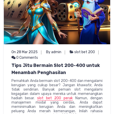
On 28 Mar 2025
By admin
slot bet 200
0 Comments
Tips Jitu Bermain Slot 200-400 untuk
Menambah Penghasilan
Pernahkah Anda bermain slot 200-400 dan mengalami
kerugian yang cukup besar? Jangan khawatir, Anda
tidak sendirian. Banyak pemain slot mengalami
kegagalan dalam upaya mereka untuk memenangkan
hadiah besar.
slot bet 200 perak
Namun, dengan
manajemen modal yang cerdas, Anda dapat
meminimalkan kerugian Anda dan meningkatkan
peluang Anda meraih kemenangan. Inilah rahasia