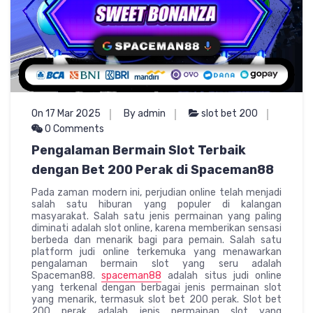
On 17 Mar 2025
By admin
slot bet 200
0 Comments
Pengalaman Bermain Slot Terbaik
dengan Bet 200 Perak di Spaceman88
Pada zaman modern ini, perjudian online telah menjadi
salah satu hiburan yang populer di kalangan
masyarakat. Salah satu jenis permainan yang paling
diminati adalah slot online, karena memberikan sensasi
berbeda dan menarik bagi para pemain. Salah satu
platform judi online terkemuka yang menawarkan
pengalaman bermain slot yang seru adalah
Spaceman88.
spaceman88
adalah situs judi online
yang terkenal dengan berbagai jenis permainan slot
yang menarik, termasuk slot bet 200 perak. Slot bet
200 perak adalah jenis permainan slot yang