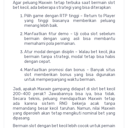
Agar peluang Maxwin tetap terbuka saat bermain slot
bet kecil, ada beberapa strategi yang bisa diterapkan:
Pilih game dengan RTP tinggi – Return to Player
yang tinggi biasanya memberikan peluang
menang lebih baik.
Manfaatkan fitur demo – Uji coba slot sebelum
bermain dengan uang asli bisa membantu
memahami pola permainan.
Atur modal dengan disiplin – Walau bet kecil, jika
bermain tanpa strategi, modal tetap bisa habis
dengan cepat.
Manfaatkan promosi dan bonus – Banyak situs
slot memberikan bonus yang bisa digunakan
untuk memperpanjang waktu bermain.
Jadi, apakah Maxwin gampang didapat di slot bet kecil
200–400 perak? Jawabannya bisa iya, bisa tidak.
Secara teknis, peluang mendapatkan Maxwin tetap
ada karena sistem RNG bekerja acak tanpa
memandang besar kecil taruhan. Namun, nilai Maxwin
yang diperoleh akan tetap mengikuti nominal bet yang
dipasang.
Bermain slot dengan bet kecil lebih cocok untuk pemain