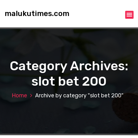
S
k
malukutimes.com
i
p
t
o
c
o
n
Category Archives:
t
e
slot bet 200
n
t
Home
Archive by category "slot bet 200"