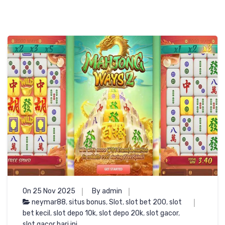
On 25 Nov 2025
By admin
neymar88
,
situs bonus
,
Slot
,
slot bet 200
,
slot
bet kecil
,
slot depo 10k
,
slot depo 20k
,
slot gacor
,
slot gacor hari ini