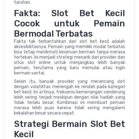
taruhan.
Fakta: Slot Bet Kecil
Cocok untuk Pemain
Bermodal Terbatas
Fakta tak terbantahkan dari slot bet kecil adalah
aksesibilitasnya. Pemain yang memiliki modal terbatas
bisa tetap menikmati keseruan bermain tanpa merasa
tertekan. Ini menjadi strategi menarik dari provider dan
situs slot online untuk menjangkau lebih banyak
pemain, terutama yang baru memulai atau ingin
bermain santai.
Selain itu, banyak provider yang merancang slot
dengan volatilitas menengah ke rendah pada kategori
bet kecil. Ini artinya, frekuensi kemenangan cenderung
lebih sering terjadi meskipun dengan nilai hadiah yang
tidak terlalu besar. Kombinasi ini membuat pemain
merasa lebih puas karena tidak sering mengalami
kekalahan besar secara cepat.
Strategi Bermain Slot Bet
Kecil