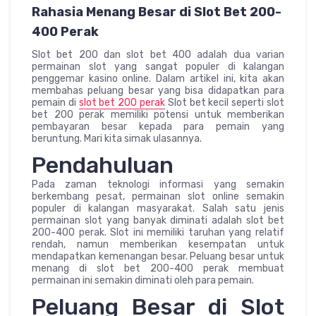
Rahasia Menang Besar di Slot Bet 200-
400 Perak
Slot bet 200 dan slot bet 400 adalah dua varian
permainan slot yang sangat populer di kalangan
penggemar kasino online. Dalam artikel ini, kita akan
membahas peluang besar yang bisa didapatkan para
pemain di
slot bet 200 perak
Slot bet kecil seperti slot
bet 200 perak memiliki potensi untuk memberikan
pembayaran besar kepada para pemain yang
beruntung. Mari kita simak ulasannya.
Pendahuluan
Pada zaman teknologi informasi yang semakin
berkembang pesat, permainan slot online semakin
populer di kalangan masyarakat. Salah satu jenis
permainan slot yang banyak diminati adalah slot bet
200-400 perak. Slot ini memiliki taruhan yang relatif
rendah, namun memberikan kesempatan untuk
mendapatkan kemenangan besar. Peluang besar untuk
menang di slot bet 200-400 perak membuat
permainan ini semakin diminati oleh para pemain.
Peluang Besar di Slot