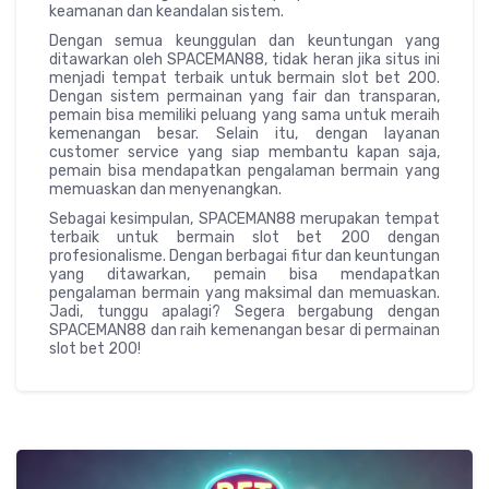
keamanan dan keandalan sistem.
Dengan semua keunggulan dan keuntungan yang
ditawarkan oleh SPACEMAN88, tidak heran jika situs ini
menjadi tempat terbaik untuk bermain slot bet 200.
Dengan sistem permainan yang fair dan transparan,
pemain bisa memiliki peluang yang sama untuk meraih
kemenangan besar. Selain itu, dengan layanan
customer service yang siap membantu kapan saja,
pemain bisa mendapatkan pengalaman bermain yang
memuaskan dan menyenangkan.
Sebagai kesimpulan, SPACEMAN88 merupakan tempat
terbaik untuk bermain slot bet 200 dengan
profesionalisme. Dengan berbagai fitur dan keuntungan
yang ditawarkan, pemain bisa mendapatkan
pengalaman bermain yang maksimal dan memuaskan.
Jadi, tunggu apalagi? Segera bergabung dengan
SPACEMAN88 dan raih kemenangan besar di permainan
slot bet 200!