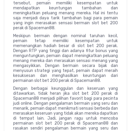
tersebut, pemain memiliki kesempatan untuk
mendapatkan keuntungan tambahan dan
meningkatkan peluang menang mereka. Hal ini tentu
saja menjadi daya tarik tambahan bagi para pemain
yang ingin merasakan sensasi bermain slot bet 200
perak di Spaceman88.
Meskipun bermain dengan nominal taruhan kecil,
pemain tetap memiliki kesempatan untuk
memenangkan hadiah besar di slot bet 200 perak.
Dengan RTP yang tinggi dan adanya fitur bonus yang
menguntungkan, pemain dapat meningkatkan peluang
menang mereka dan merasakan sensasi menang yang
mengasyikkan. Dengan bermain secara bijak dan
menyusun strategi yang tepat, pemain dapat meraih
kesuksesan dan menghasilkan keuntungan dari
permainan slot bet 200 perak di Spaceman88.
Dengan berbagai keunggulan dan keseruan yang
ditawarkan, tidak heran jika slot bet 200 perak di
Spaceman88 menjadi pilihan favorit bagi para pecinta
judi online. Dengan pengalaman bermain yang seru dan
menarik, pemain dapat menikmati sensasi berbeda dan
merasakan keseruan yang tidak akan mereka dapatkan
di tempat lain. Jadi, jangan ragu untuk mencoba
permainan slot bet 200 perak di Spaceman88 dan
rasakan sendiri pengalaman bermain yang seru dan