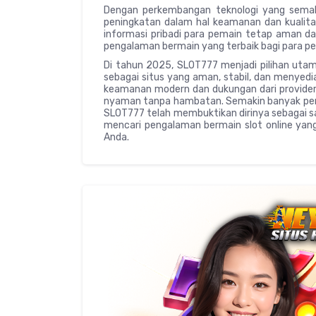
Dengan perkembangan teknologi yang sema
peningkatan dalam hal keamanan dan kuali
informasi pribadi para pemain tetap aman d
pengalaman bermain yang terbaik bagi para p
Di tahun 2025, SLOT777 menjadi pilihan utam
sebagai situs yang aman, stabil, dan menyed
keamanan modern dan dukungan dari provide
nyaman tanpa hambatan. Semakin banyak pema
SLOT777 telah membuktikan dirinya sebagai sala
mencari pengalaman bermain slot online yan
Anda.