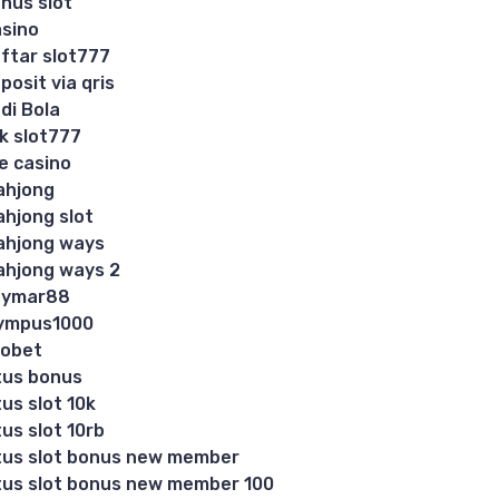
nus slot
sino
ftar slot777
posit via qris
di Bola
nk slot777
ve casino
ahjong
hjong slot
hjong ways
hjong ways 2
eymar88
ympus1000
obet
tus bonus
tus slot 10k
tus slot 10rb
tus slot bonus new member
tus slot bonus new member 100