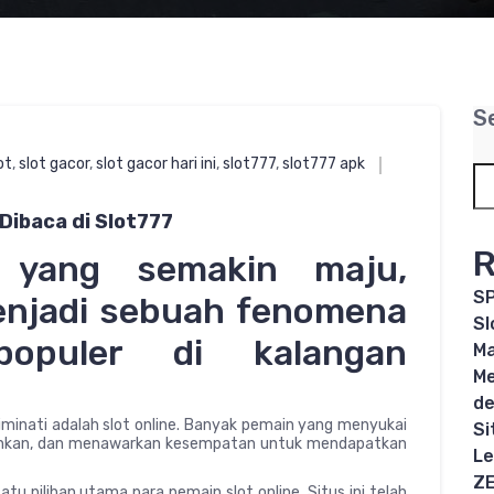
S
ot
,
slot gacor
,
slot gacor hari ini
,
slot777
,
slot777 apk
Dibaca di Slot777
R
l yang semakin maju,
SP
menjadi sebuah fenomena
Sl
opuler di kalangan
Ma
Me
de
diminati adalah slot online. Banyak pemain yang menyukai
Si
ainkan, dan menawarkan kesempatan untuk mendapatkan
Le
ZE
tu pilihan utama para pemain slot online. Situs ini telah