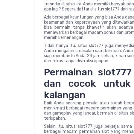
tersedia di situs ini, Anda memiliki banyak 
apa lagi? Segera daftar di situs slot777 dan 
Ada berbagai keuntungan yang bisa Anda dapat
keamanan dan kepercayaan yang ditawarkan 
bisa bermain tanpa khawatir akan adanya p
menawarkan berbagai macam bonus dan promo
meraih kemenangan.
Tidak hanya itu, situs slot777 juga menyedi
Anda mengalami masalah saat bermain, Anda b
siap membantu Anda 24 jam sehari, 7 hari se
dan fokus tanpa distraksi apapun.
Permainan slot777
dan cocok untuk 
kalangan
Baik Anda seorang pemula atau sudah berpe
menikmati berbagai macam permainan yang di
dan gameplay yang lancar, bermain di situs 
terlupakan.
Selain itu, situs slot777 juga bekerja sa
berbagai macam permainan slot yang menari