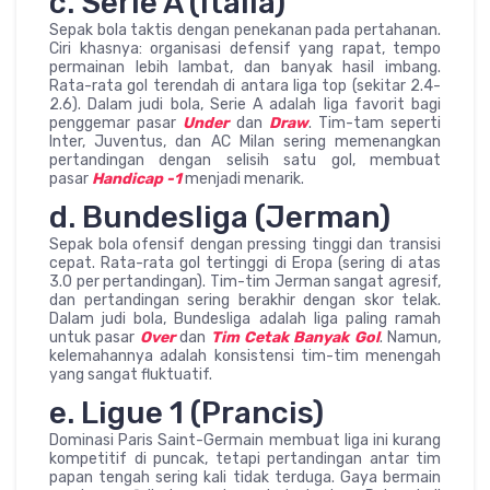
c. Serie A (Italia)
Sepak bola taktis dengan penekanan pada pertahanan.
Ciri khasnya: organisasi defensif yang rapat, tempo
permainan lebih lambat, dan banyak hasil imbang.
Rata-rata gol terendah di antara liga top (sekitar 2.4-
2.6). Dalam judi bola, Serie A adalah liga favorit bagi
penggemar pasar
Under
dan
Draw
. Tim-tam seperti
Inter, Juventus, dan AC Milan sering memenangkan
pertandingan dengan selisih satu gol, membuat
pasar
Handicap -1
menjadi menarik.
d. Bundesliga (Jerman)
Sepak bola ofensif dengan pressing tinggi dan transisi
cepat. Rata-rata gol tertinggi di Eropa (sering di atas
3.0 per pertandingan). Tim-tim Jerman sangat agresif,
dan pertandingan sering berakhir dengan skor telak.
Dalam judi bola, Bundesliga adalah liga paling ramah
untuk pasar
Over
dan
Tim Cetak Banyak Gol
. Namun,
kelemahannya adalah konsistensi tim-tim menengah
yang sangat fluktuatif.
e. Ligue 1 (Prancis)
Dominasi Paris Saint-Germain membuat liga ini kurang
kompetitif di puncak, tetapi pertandingan antar tim
papan tengah sering kali tidak terduga. Gaya bermain