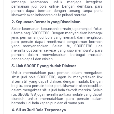
lembaga keamanan untuk menjaga integritas
permainan judi bola online. Dengan demikian, para
pemain dapat bermain dengan tenang tanpa perlu
khawatir akan kebocoran data pribadi mereka.
2. Kepuasan Bermain yang Disediakan
Selain keamanan, kepuasan bermain juga menjadi fokus
utama bagi SBOBET88. Dengan menyediakan berbagai
jenis permainan judi bola yang menarik dan menghibur,
para pemain dapat menikmati pengalaman bermain
yang menyenangkan. Selain itu, SBOBET88 juga
memiliki customer service yang siap membantu para
pemain dalam menyelesaikan berbagai masalah
dengan cepat dan efisien.
3. Link SBOBET yang Mudah Diakses
Untuk memudahkan para pemain dalam mengakses
situs judi bola SBOBET88, agen ini menyediakan link
alternatif yang dapat diakses dengan mudah. Dengan
begitu, para pemain tidak perlu khawatir akan kesulitan
dalam mengakses situs judi bola favorit mereka. Selain
itu, SBOBET88 juga memiliki aplikasi mobile yang dapat
diunduh untuk memudahkan para pemain dalam
bermain judi bola kapan pun dan di mana pun.
4. Situs Judi Bola Terpercaya