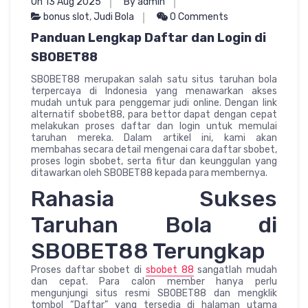
On 13 Aug 2025
By admin
bonus slot
,
Judi Bola
0 Comments
Panduan Lengkap Daftar dan Login di
SBOBET88
SBOBET88 merupakan salah satu situs taruhan bola
terpercaya di Indonesia yang menawarkan akses
mudah untuk para penggemar judi online. Dengan link
alternatif sbobet88, para bettor dapat dengan cepat
melakukan proses daftar dan login untuk memulai
taruhan mereka. Dalam artikel ini, kami akan
membahas secara detail mengenai cara daftar sbobet,
proses login sbobet, serta fitur dan keunggulan yang
ditawarkan oleh SBOBET88 kepada para membernya.
Rahasia Sukses
Taruhan Bola di
SBOBET88 Terungkap
Proses daftar sbobet di
sbobet 88
sangatlah mudah
dan cepat. Para calon member hanya perlu
mengunjungi situs resmi SBOBET88 dan mengklik
tombol “Daftar” yang tersedia di halaman utama