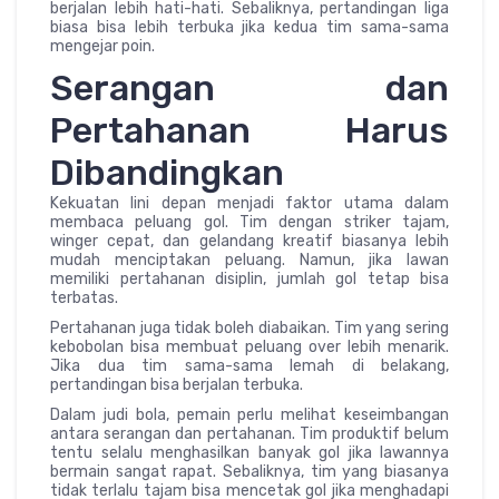
berjalan lebih hati-hati. Sebaliknya, pertandingan liga
biasa bisa lebih terbuka jika kedua tim sama-sama
mengejar poin.
Serangan dan
Pertahanan Harus
Dibandingkan
Kekuatan lini depan menjadi faktor utama dalam
membaca peluang gol. Tim dengan striker tajam,
winger cepat, dan gelandang kreatif biasanya lebih
mudah menciptakan peluang. Namun, jika lawan
memiliki pertahanan disiplin, jumlah gol tetap bisa
terbatas.
Pertahanan juga tidak boleh diabaikan. Tim yang sering
kebobolan bisa membuat peluang over lebih menarik.
Jika dua tim sama-sama lemah di belakang,
pertandingan bisa berjalan terbuka.
Dalam judi bola, pemain perlu melihat keseimbangan
antara serangan dan pertahanan. Tim produktif belum
tentu selalu menghasilkan banyak gol jika lawannya
bermain sangat rapat. Sebaliknya, tim yang biasanya
tidak terlalu tajam bisa mencetak gol jika menghadapi