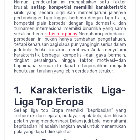
Namun, pendekatan ini mengabaikan satu faktor
krusial:
setiap kompetisi memiliki karakteristik
unik
yang secara signifikan memengaruhi jalannya
pertandingan. Liga Inggris berbeda dengan Liga Italia,
kompetisi piala berbeda dengan liga domestik, dan
turnamen internasional memiliki dinamika yang sama
sekali berbeda.
situs mix parlay
Memahami perbedaan-
perbedaan ini bukan hanya tambahan pengetahuan,
tetapi keharusan bagi siapa pun yang ingin serius dalam
judi bola. Artikel ini akan membawa Anda menyelami
karakteristik berbagai kompetisi—dari gaya bermain,
tingkat persaingan, hingga faktor motivasi—dan
bagaimana semua itu dapat diterjemahkan menjadi
keputusan taruhan yang lebih cerdas dan terukur.
1. Karakteristik Liga-
Liga Top Eropa
Setiap liga top Eropa memiliki “kepribadian” yang
terbentuk dari sejarah, budaya sepak bola, dan filosofi
pelatih yang mendominasi. Dalam judi bola, memahami
kepribadian ini adalah langkah awal untuk menemukan
pola yang dapat dieksploitasi.