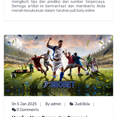
mengikuti tips dan prediksi dari sumber terpercaya.
Semoga artikel ini bermanfaat dan membantu Anda
meraih kesuksesan dalam taruhan judi bola online.
On 5 Jan 2025
By admin
Judi Bola
0 Comments