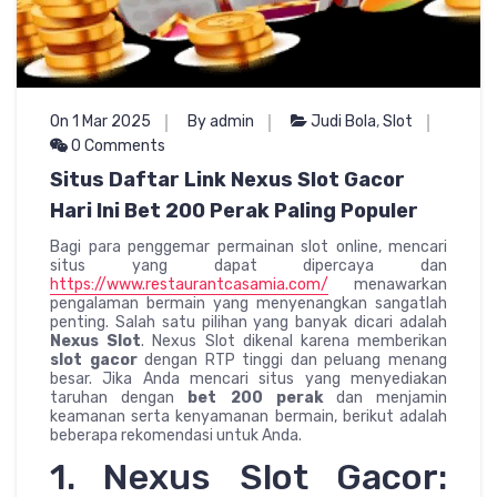
On 1 Mar 2025
By admin
Judi Bola
,
Slot
0 Comments
Situs Daftar Link Nexus Slot Gacor
Hari Ini Bet 200 Perak Paling Populer
Bagi para penggemar permainan slot online, mencari
situs yang dapat dipercaya dan
https://www.restaurantcasamia.com/
menawarkan
pengalaman bermain yang menyenangkan sangatlah
penting. Salah satu pilihan yang banyak dicari adalah
Nexus Slot
. Nexus Slot dikenal karena memberikan
slot gacor
dengan RTP tinggi dan peluang menang
besar. Jika Anda mencari situs yang menyediakan
taruhan dengan
bet 200 perak
dan menjamin
keamanan serta kenyamanan bermain, berikut adalah
beberapa rekomendasi untuk Anda.
1. Nexus Slot Gacor: