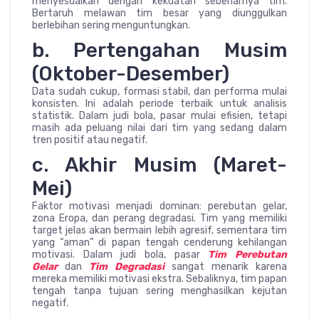
menyesuaikan dengan kekuatan sebenarnya tim.
Bertaruh melawan tim besar yang diunggulkan
berlebihan sering menguntungkan.
b. Pertengahan Musim
(Oktober-Desember)
Data sudah cukup, formasi stabil, dan performa mulai
konsisten. Ini adalah periode terbaik untuk analisis
statistik. Dalam judi bola, pasar mulai efisien, tetapi
masih ada peluang nilai dari tim yang sedang dalam
tren positif atau negatif.
c. Akhir Musim (Maret-
Mei)
Faktor motivasi menjadi dominan: perebutan gelar,
zona Eropa, dan perang degradasi. Tim yang memiliki
target jelas akan bermain lebih agresif, sementara tim
yang “aman” di papan tengah cenderung kehilangan
motivasi. Dalam judi bola, pasar
Tim Perebutan
Gelar
dan
Tim Degradasi
sangat menarik karena
mereka memiliki motivasi ekstra. Sebaliknya, tim papan
tengah tanpa tujuan sering menghasilkan kejutan
negatif.