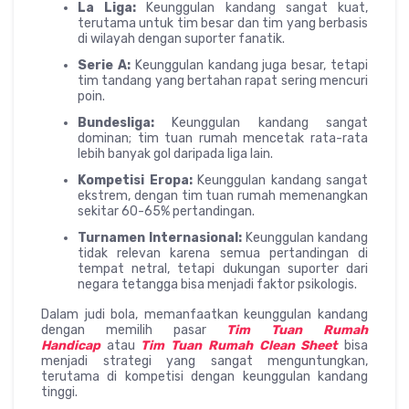
La Liga:
Keunggulan kandang sangat kuat,
terutama untuk tim besar dan tim yang berbasis
di wilayah dengan suporter fanatik.
Serie A:
Keunggulan kandang juga besar, tetapi
tim tandang yang bertahan rapat sering mencuri
poin.
Bundesliga:
Keunggulan kandang sangat
dominan; tim tuan rumah mencetak rata-rata
lebih banyak gol daripada liga lain.
Kompetisi Eropa:
Keunggulan kandang sangat
ekstrem, dengan tim tuan rumah memenangkan
sekitar 60-65% pertandingan.
Turnamen Internasional:
Keunggulan kandang
tidak relevan karena semua pertandingan di
tempat netral, tetapi dukungan suporter dari
negara tetangga bisa menjadi faktor psikologis.
Dalam judi bola, memanfaatkan keunggulan kandang
dengan memilih pasar
Tim Tuan Rumah
Handicap
atau
Tim Tuan Rumah Clean Sheet
bisa
menjadi strategi yang sangat menguntungkan,
terutama di kompetisi dengan keunggulan kandang
tinggi.