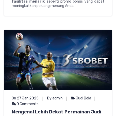
fasilitas menarik
, seperti promo bonus yang dapat
meningkatkan peluang menang Anda.
On 27 Jan 2025
By admin
Judi Bola
0 Comments
Mengenal Lebih Dekat Permainan Judi