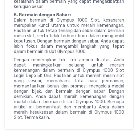
kesalahan dalam bermain yang dapat mengakibatkan
kerugian besar.
5. Bermain dengan Sabar:
Dalam bermain di Olympus 1000 Slot, kesabaran
merupakan kunci utama untuk meraih kemenangan.
Pastikan untuk tetap tenang dan sabar dalam bermain
mesin slot, serta tidak terburu-buru dalam mengambil
keputusan. Dengan bermain dengan sabar, Anda dapat
lebih fokus dalam mengambil langkah yang tepat
dalam bermain di slot Olympus 1000.
Dengan menerapkan trik- trik ampun di atas, Anda
dapat meningkatkan peluang untuk meraih
kemenangan dalam bermain di Olympus 1000 Slot
Login Depo 5K Qris. Pastikan untuk memilih mesin slot
yang sesuai, memahami tata cara permainan,
memanfaatkan bonus dan promosi, mengelola modal
dengan bijak, dan bermain dengan sabar. Dengan
demikian, Anda dapat meraih kemenangan dengan
mudah dalam bermain di slot Olympus 1000. Semoga
artikel ini bermanfaat dan membantu Anda dalam
meraih kesuksesan dalam bermain di Olympus 1000
Slot. Terima kasih.