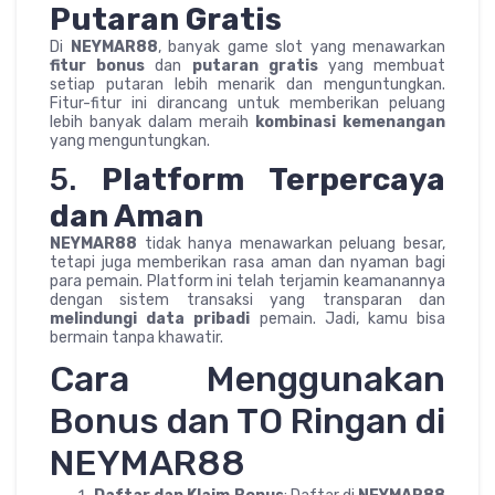
Putaran Gratis
Di
NEYMAR88
, banyak game slot yang menawarkan
fitur bonus
dan
putaran gratis
yang membuat
setiap putaran lebih menarik dan menguntungkan.
Fitur-fitur ini dirancang untuk memberikan peluang
lebih banyak dalam meraih
kombinasi kemenangan
yang menguntungkan.
5.
Platform Terpercaya
dan Aman
NEYMAR88
tidak hanya menawarkan peluang besar,
tetapi juga memberikan rasa aman dan nyaman bagi
para pemain. Platform ini telah terjamin keamanannya
dengan sistem transaksi yang transparan dan
melindungi data pribadi
pemain. Jadi, kamu bisa
bermain tanpa khawatir.
Cara Menggunakan
Bonus dan TO Ringan di
NEYMAR88