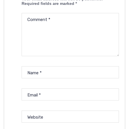
Required fields are marked
*
Comment
*
Name
*
Email
*
Website