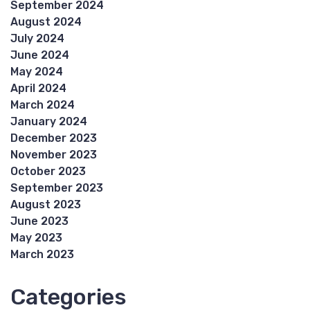
September 2024
August 2024
July 2024
June 2024
May 2024
April 2024
March 2024
January 2024
December 2023
November 2023
October 2023
September 2023
August 2023
June 2023
May 2023
March 2023
Categories