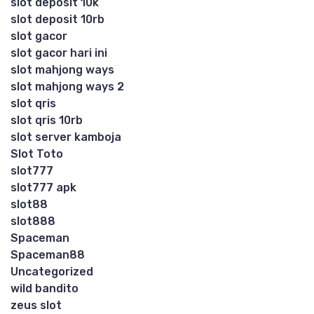
slot deposit 10k
slot deposit 10rb
slot gacor
slot gacor hari ini
slot mahjong ways
slot mahjong ways 2
slot qris
slot qris 10rb
slot server kamboja
Slot Toto
slot777
slot777 apk
slot88
slot888
Spaceman
Spaceman88
Uncategorized
wild bandito
zeus slot