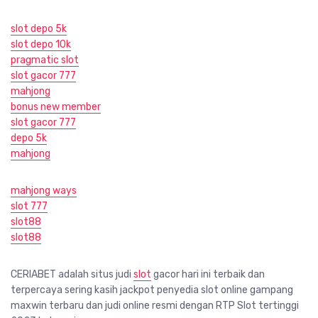
slot depo 5k
slot depo 10k
pragmatic slot
slot gacor 777
mahjong
bonus new member
slot gacor 777
depo 5k
mahjong
mahjong ways
slot 777
slot88
slot88
CERIABET adalah situs judi
slot
gacor hari ini terbaik dan
terpercaya sering kasih jackpot penyedia slot online gampang
maxwin terbaru dan judi online resmi dengan RTP Slot tertinggi