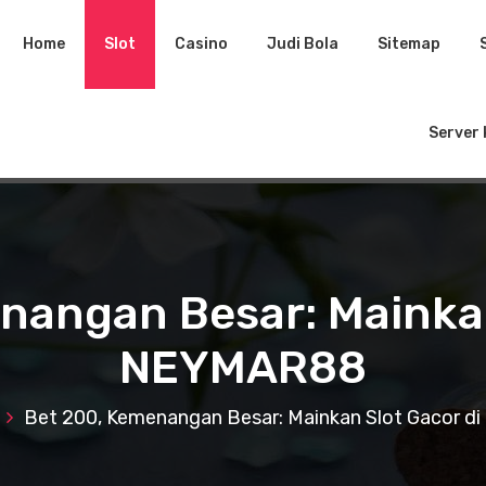
Home
Slot
Casino
Judi Bola
Sitemap
Server
nangan Besar: Mainkan
NEYMAR88
Bet 200, Kemenangan Besar: Mainkan Slot Gacor 