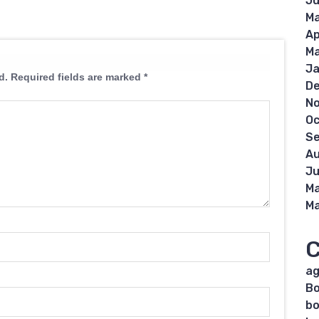
Ju
Ma
Ap
Ma
Ja
d.
Required fields are marked
*
D
N
Oc
S
Au
Ju
Ma
Ma
C
ag
B
bo