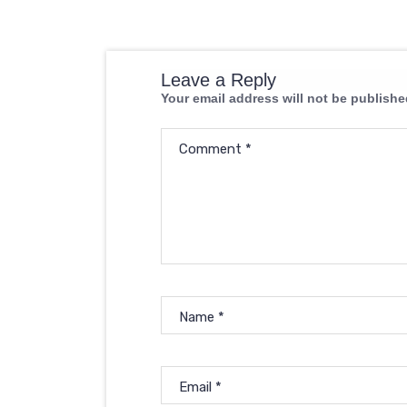
Leave a Reply
Your email address will not be publishe
Comment
*
Name
*
Email
*