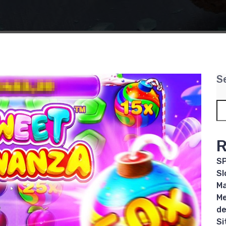
S
R
SP
Sl
Ma
Me
de
Si