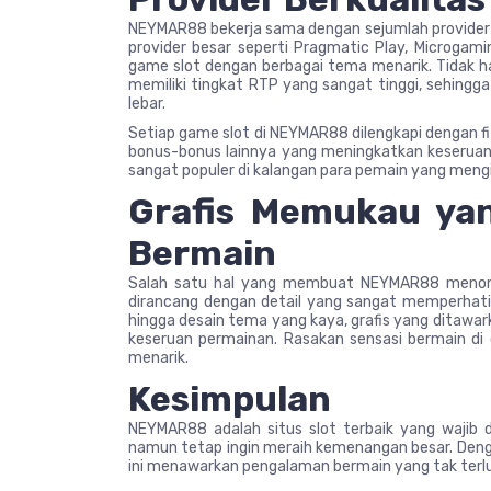
NEYMAR88 bekerja sama dengan sejumlah provider t
provider besar seperti Pragmatic Play, Microgam
game slot dengan berbagai tema menarik. Tidak 
memiliki tingkat RTP yang sangat tinggi, sehing
lebar.
Setiap game slot di NEYMAR88 dilengkapi dengan fitu
bonus-bonus lainnya yang meningkatkan keseruan
sangat populer di kalangan para pemain yang mengi
Grafis Memukau ya
Bermain
Salah satu hal yang membuat NEYMAR88 menonjol 
dirancang dengan detail yang sangat memperhatik
hingga desain tema yang kaya, grafis yang ditawa
keseruan permainan. Rasakan sensasi bermain di
menarik.
Kesimpulan
NEYMAR88 adalah situs slot terbaik yang wajib 
namun tetap ingin meraih kemenangan besar. Dengan
ini menawarkan pengalaman bermain yang tak terl