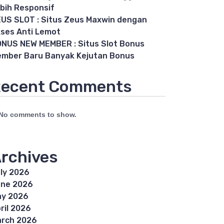
bih Responsif
US SLOT : Situs Zeus Maxwin dengan
ses Anti Lemot
NUS NEW MEMBER : Situs Slot Bonus
mber Baru Banyak Kejutan Bonus
ecent Comments
No comments to show.
rchives
ly 2026
ne 2026
y 2026
ril 2026
rch 2026