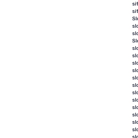
si
si
Sl
sl
sl
Sl
sl
sl
sl
sl
sl
sl
sl
sl
sl
sl
sl
sl
sl