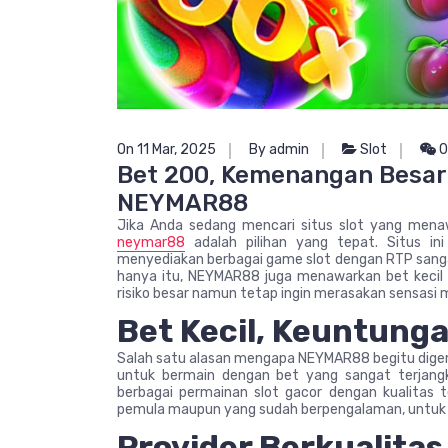
On 11 Mar, 2025
By admin
Slot
0
Bet 200, Kemenangan Besar:
NEYMAR88
Jika Anda sedang mencari situs slot yang mena
neymar88
adalah pilihan yang tepat. Situs ini
menyediakan berbagai game slot dengan RTP sangat
hanya itu, NEYMAR88 juga menawarkan bet kecil 
risiko besar namun tetap ingin merasakan sensasi 
Bet Kecil, Keuntung
Salah satu alasan mengapa NEYMAR88 begitu digem
untuk bermain dengan bet yang sangat terjang
berbagai permainan slot gacor dengan kualitas te
pemula maupun yang sudah berpengalaman, untuk 
Provider Berkualita