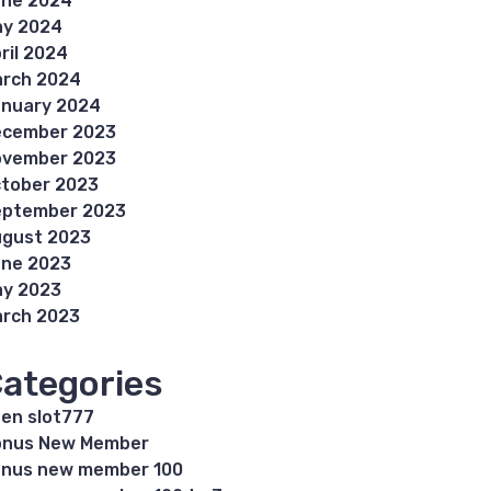
ne 2024
y 2024
ril 2024
rch 2024
nuary 2024
ecember 2023
ovember 2023
tober 2023
eptember 2023
gust 2023
ne 2023
y 2023
rch 2023
ategories
en slot777
onus New Member
nus new member 100