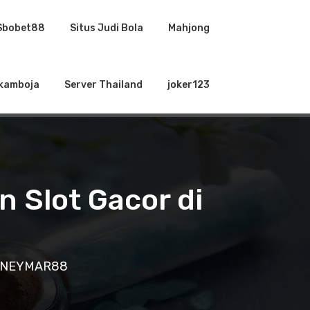
Sbobet88
Situs Judi Bola
Mahjong
 kamboja
Server Thailand
joker123
 Slot Gacor di
di NEYMAR88