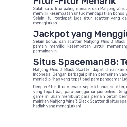
Fitur-Fitur Menarik
Salah satu fitur paling menarik dari Mahjong Win
memiliki kesempatan untuk mendapatkan bonus y
Selain itu, terdapat juga fitur scatter yan
menggiurkan.
Jackpot yang Menggi
Selain bonus dan scatter, Mahjong Wins 3 Blac
pemain memiliki kesempatan untuk memenan
permainan ini.
Situs Spaceman88: T
Mahjong Wins 3 Black Scatter dapat dimainkan di
Indonesia. Dengan berbagai pilihan permainan y
menjadi pilihan yang tepat bagi para penggemar judi
Dengan fitur-fitur menarik seperti bonus, scatter
yang tepat bagi para penggemar judi online. De
game ini akan membuat para pemain betah berm
mainkan Mahjong Wins 3 Black Scatter di situs 
hadiah yang menggiurkan!