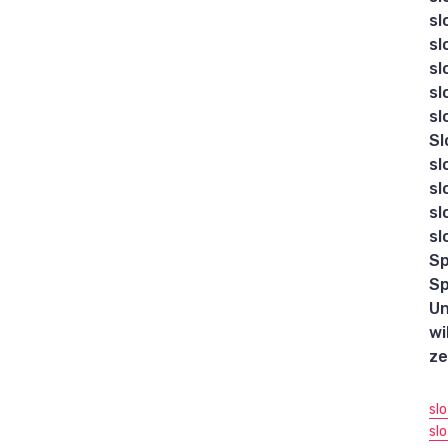
sl
sl
sl
sl
sl
Sl
sl
sl
sl
sl
S
S
Un
wi
ze
sl
sl