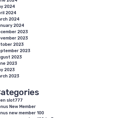
ne 2024
y 2024
ril 2024
rch 2024
nuary 2024
ecember 2023
ovember 2023
tober 2023
eptember 2023
gust 2023
ne 2023
y 2023
rch 2023
ategories
en slot777
onus New Member
nus new member 100