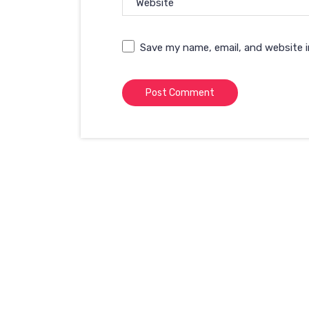
Website
Save my name, email, and website i