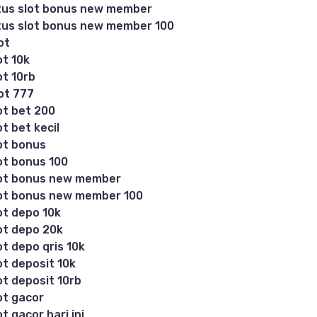
tus slot bonus new member
tus slot bonus new member 100
ot
ot 10k
ot 10rb
ot 777
ot bet 200
ot bet kecil
ot bonus
ot bonus 100
ot bonus new member
ot bonus new member 100
ot depo 10k
ot depo 20k
ot depo qris 10k
ot deposit 10k
ot deposit 10rb
ot gacor
ot gacor hari ini