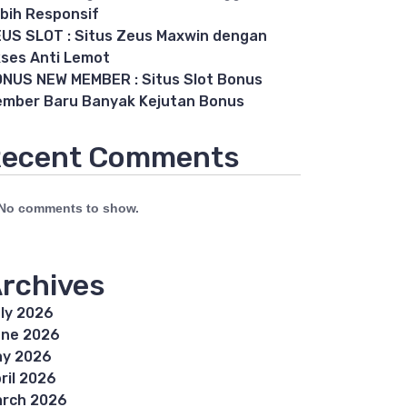
bih Responsif
US SLOT : Situs Zeus Maxwin dengan
ses Anti Lemot
NUS NEW MEMBER : Situs Slot Bonus
mber Baru Banyak Kejutan Bonus
ecent Comments
No comments to show.
rchives
ly 2026
ne 2026
y 2026
ril 2026
rch 2026