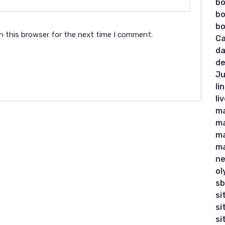
bo
bo
bo
n this browser for the next time I comment.
Ca
da
de
Ju
li
li
m
ma
ma
ma
n
ol
sb
si
si
si