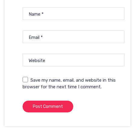
Name
*
Email
*
Website
Save my name, email, and website in this
browser for the next time I comment.