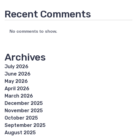
Recent Comments
No comments to show.
Archives
July 2026
June 2026
May 2026
April 2026
March 2026
December 2025
November 2025
October 2025
September 2025
August 2025