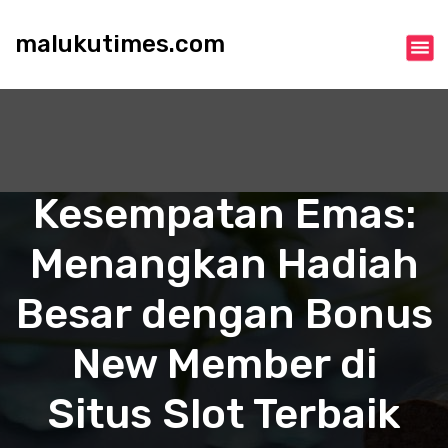
S
k
malukutimes.com
i
p
t
o
c
o
n
Kesempatan Emas:
t
e
Menangkan Hadiah
n
t
Besar dengan Bonus
New Member di
Situs Slot Terbaik