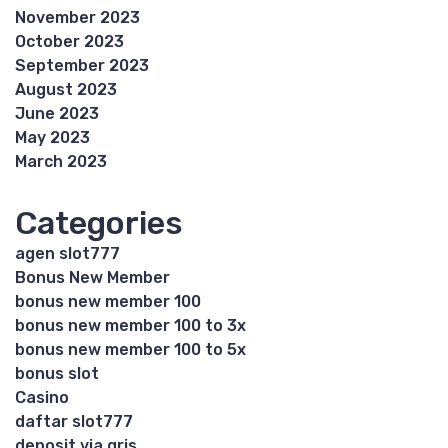
November 2023
October 2023
September 2023
August 2023
June 2023
May 2023
March 2023
Categories
agen slot777
Bonus New Member
bonus new member 100
bonus new member 100 to 3x
bonus new member 100 to 5x
bonus slot
Casino
daftar slot777
deposit via qris