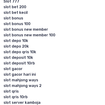
Slot 777
slot bet 200
slot bet kecil
slot bonus
slot bonus 100
slot bonus new member
slot bonus new member 100
slot depo 10k
slot depo 20k
slot depo qris 10k
slot deposit 10k
slot deposit 10rb
slot gacor
slot gacor hari ini
slot mahjong ways
slot mahjong ways 2
slot qris
slot qris 10rb
slot server kamboja