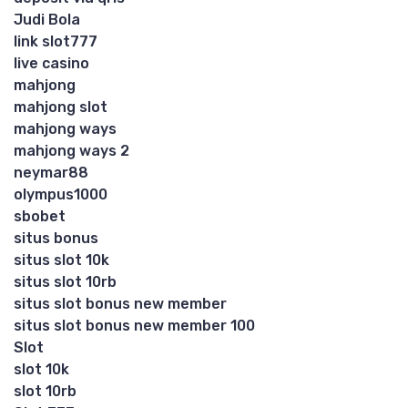
Judi Bola
link slot777
live casino
mahjong
mahjong slot
mahjong ways
mahjong ways 2
neymar88
olympus1000
sbobet
situs bonus
situs slot 10k
situs slot 10rb
situs slot bonus new member
situs slot bonus new member 100
Slot
slot 10k
slot 10rb