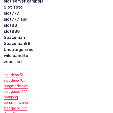
slot server kamboja
Slot Toto
slot777
slot777 apk
slot88
slot888
Spaceman
Spaceman88
Uncategorized
wild bandito
zeus slot
slot depo 5k
slot depo 10k
pragmatic slot
slot gacor 777
mahjong
bonus new member
slot gacor 777