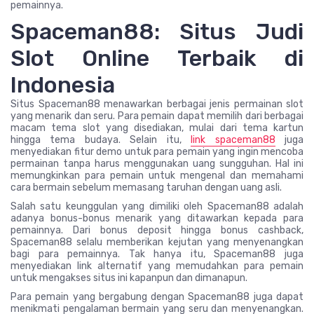
pemainnya.
Spaceman88: Situs Judi
Slot Online Terbaik di
Indonesia
Situs Spaceman88 menawarkan berbagai jenis permainan slot
yang menarik dan seru. Para pemain dapat memilih dari berbagai
macam tema slot yang disediakan, mulai dari tema kartun
hingga tema budaya. Selain itu,
link spaceman88
juga
menyediakan fitur demo untuk para pemain yang ingin mencoba
permainan tanpa harus menggunakan uang sungguhan. Hal ini
memungkinkan para pemain untuk mengenal dan memahami
cara bermain sebelum memasang taruhan dengan uang asli.
Salah satu keunggulan yang dimiliki oleh Spaceman88 adalah
adanya bonus-bonus menarik yang ditawarkan kepada para
pemainnya. Dari bonus deposit hingga bonus cashback,
Spaceman88 selalu memberikan kejutan yang menyenangkan
bagi para pemainnya. Tak hanya itu, Spaceman88 juga
menyediakan link alternatif yang memudahkan para pemain
untuk mengakses situs ini kapanpun dan dimanapun.
Para pemain yang bergabung dengan Spaceman88 juga dapat
menikmati pengalaman bermain yang seru dan menyenangkan.