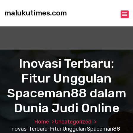
S
k
malukutimes.com
i
p
t
o
c
o
n
Inovasi Terbaru:
t
e
Fitur Unggulan
n
t
Spaceman88 dalam
Dunia Judi Online
Home
Uncategorized
Inovasi Terbaru: Fitur Unggulan Spaceman88