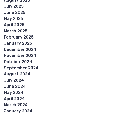
August 2025
July 2025
June 2025
May 2025
April 2025
March 2025
February 2025
January 2025
December 2024
November 2024
October 2024
September 2024
August 2024
July 2024
June 2024
May 2024
April 2024
March 2024
January 2024