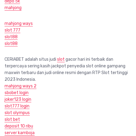
depo 5k
mahjong
mahjong ways
slot 777
slot88
slot88
CERIABET adalah situs judi
slot
gacor hari ini terbaik dan
terpercaya sering kasih jackpot penyedia slot online gampang
maxwin terbaru dan judi online resmi dengan RTP Slot tertinggi
2023 Indonesia.
mahjong ways 2
sbobet login
joker123 login
slot777 login
slot olympus
slot bet
deposit 10 ribu
server kamboja