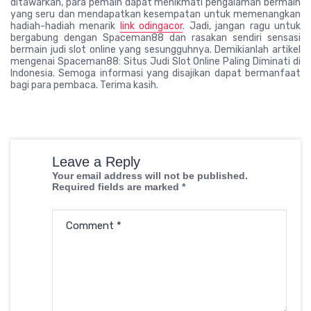
ditawarkan, para pemain dapat menikmati pengalaman bermain
yang seru dan mendapatkan kesempatan untuk memenangkan
hadiah-hadiah menarik
link odingacor
. Jadi, jangan ragu untuk
bergabung dengan Spaceman88 dan rasakan sendiri sensasi
bermain judi slot online yang sesungguhnya. Demikianlah artikel
mengenai Spaceman88: Situs Judi Slot Online Paling Diminati di
Indonesia. Semoga informasi yang disajikan dapat bermanfaat
bagi para pembaca. Terima kasih.
Leave a Reply
Your email address will not be published.
Required fields are marked
*
Comment
*