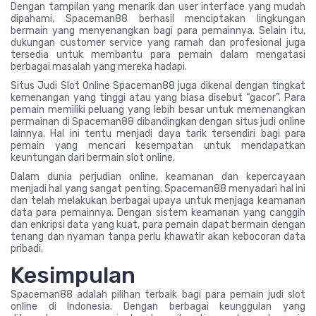
Dengan tampilan yang menarik dan user interface yang mudah
dipahami, Spaceman88 berhasil menciptakan lingkungan
bermain yang menyenangkan bagi para pemainnya. Selain itu,
dukungan customer service yang ramah dan profesional juga
tersedia untuk membantu para pemain dalam mengatasi
berbagai masalah yang mereka hadapi.
Situs Judi Slot Online Spaceman88 juga dikenal dengan tingkat
kemenangan yang tinggi atau yang biasa disebut “gacor”. Para
pemain memiliki peluang yang lebih besar untuk memenangkan
permainan di Spaceman88 dibandingkan dengan situs judi online
lainnya. Hal ini tentu menjadi daya tarik tersendiri bagi para
pemain yang mencari kesempatan untuk mendapatkan
keuntungan dari bermain slot online.
Dalam dunia perjudian online, keamanan dan kepercayaan
menjadi hal yang sangat penting. Spaceman88 menyadari hal ini
dan telah melakukan berbagai upaya untuk menjaga keamanan
data para pemainnya. Dengan sistem keamanan yang canggih
dan enkripsi data yang kuat, para pemain dapat bermain dengan
tenang dan nyaman tanpa perlu khawatir akan kebocoran data
pribadi.
Kesimpulan
Spaceman88 adalah pilihan terbaik bagi para pemain judi slot
online di Indonesia. Dengan berbagai keunggulan yang