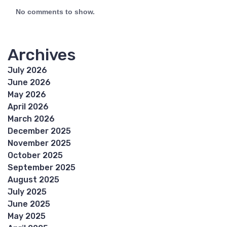
No comments to show.
Archives
July 2026
June 2026
May 2026
April 2026
March 2026
December 2025
November 2025
October 2025
September 2025
August 2025
July 2025
June 2025
May 2025