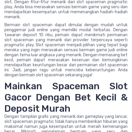
slot. Dengan fitur-fitur menarik dari slot spaceman pragmatic
play, Anda bisa merasakan sensasi bermain game yang seru dan
mendapatkan kesempatan untuk memenangkan hadiah-hadiah
menarik.
Bermain slot spaceman dapat dimulai dengan mudah untuk
penggemar judi online yang memiliki modal terbatas. Dengan
tawaran deposit 10 ribu, pemain dapat menikmati permainan
slot spaceman yang menarik dari provider terpercaya seperti
pragmatic play. Slot spaceman menjadi pilihan yang tepat bagi
mereka yang ingin merasakan sensasi bermain game judi online
dengan tema luar angkasa yang menarik. Dengan memasang bet
kecil, pemain dapat merasakan keseruan dan kemungkinan
mendapatkan keuntungan besar dari permainan slot spaceman
ini. Jadi, jangan ragu untuk mencoba keberuntungan Anda
dengan bermain slot spaceman sekarang juga!
Mainkan Spaceman Slot
Gacor Dengan Bet Kecil &
Deposit Murah
Dengan tampilan grafis yang menarik dan gameplay yang lancar,
slot spaceman pragmatic tidak hanya memberikan hiburan yang
maksimal namun juga kesempatan untuk meraih kemenangan
besar. Nikmati pengalaman bermain yang seru dan