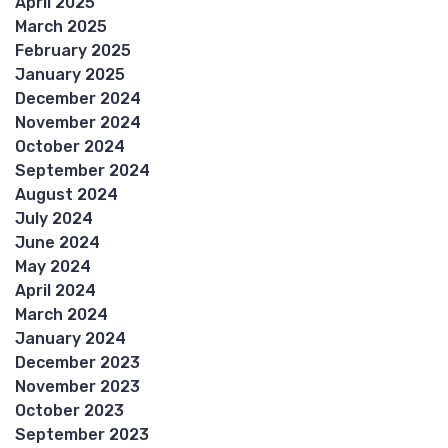
April 2025
March 2025
February 2025
January 2025
December 2024
November 2024
October 2024
September 2024
August 2024
July 2024
June 2024
May 2024
April 2024
March 2024
January 2024
December 2023
November 2023
October 2023
September 2023