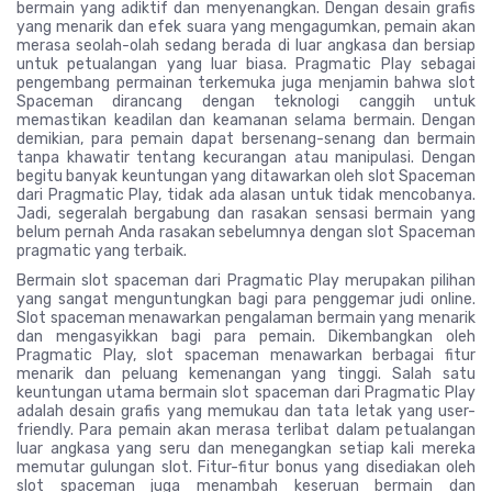
bermain yang adiktif dan menyenangkan. Dengan desain grafis
yang menarik dan efek suara yang mengagumkan, pemain akan
merasa seolah-olah sedang berada di luar angkasa dan bersiap
untuk petualangan yang luar biasa. Pragmatic Play sebagai
pengembang permainan terkemuka juga menjamin bahwa slot
Spaceman dirancang dengan teknologi canggih untuk
memastikan keadilan dan keamanan selama bermain. Dengan
demikian, para pemain dapat bersenang-senang dan bermain
tanpa khawatir tentang kecurangan atau manipulasi. Dengan
begitu banyak keuntungan yang ditawarkan oleh slot Spaceman
dari Pragmatic Play, tidak ada alasan untuk tidak mencobanya.
Jadi, segeralah bergabung dan rasakan sensasi bermain yang
belum pernah Anda rasakan sebelumnya dengan slot Spaceman
pragmatic yang terbaik.
Bermain slot spaceman dari Pragmatic Play merupakan pilihan
yang sangat menguntungkan bagi para penggemar judi online.
Slot spaceman menawarkan pengalaman bermain yang menarik
dan mengasyikkan bagi para pemain. Dikembangkan oleh
Pragmatic Play, slot spaceman menawarkan berbagai fitur
menarik dan peluang kemenangan yang tinggi. Salah satu
keuntungan utama bermain slot spaceman dari Pragmatic Play
adalah desain grafis yang memukau dan tata letak yang user-
friendly. Para pemain akan merasa terlibat dalam petualangan
luar angkasa yang seru dan menegangkan setiap kali mereka
memutar gulungan slot. Fitur-fitur bonus yang disediakan oleh
slot spaceman juga menambah keseruan bermain dan