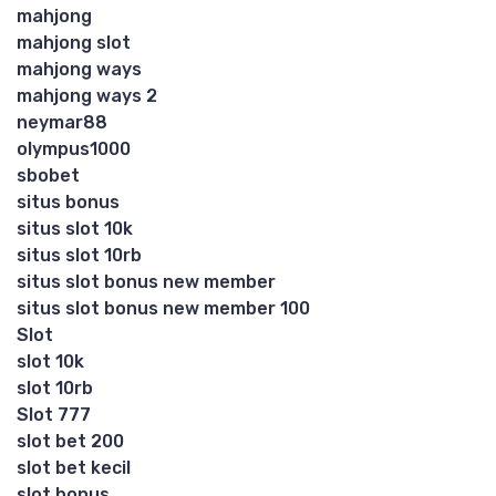
mahjong
mahjong slot
mahjong ways
mahjong ways 2
neymar88
olympus1000
sbobet
situs bonus
situs slot 10k
situs slot 10rb
situs slot bonus new member
situs slot bonus new member 100
Slot
slot 10k
slot 10rb
Slot 777
slot bet 200
slot bet kecil
slot bonus