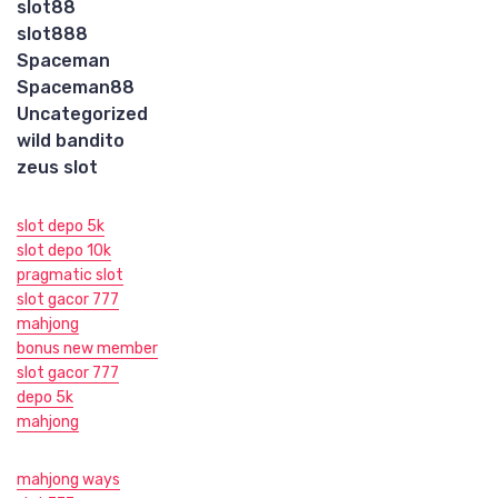
slot88
slot888
Spaceman
Spaceman88
Uncategorized
wild bandito
zeus slot
slot depo 5k
slot depo 10k
pragmatic slot
slot gacor 777
mahjong
bonus new member
slot gacor 777
depo 5k
mahjong
mahjong ways