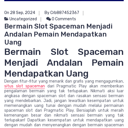
On 28 Sep, 2024
By Crb887452367
Uncategorized
0 Comments
Bermain Slot Spaceman Menjadi
Andalan Pemain Mendapatkan
Uang
Bermain Slot Spaceman
Menjadi Andalan Pemain
Mendapatkan Uang
Dengan fitur-fitur yang menarik dan grafis yang mengagumkan,
situs slot spaceman
dari Pragmatic Play akan memberikan
pengalaman bermain yang tak terlupakan. Nikmati aksi luar
angkasa dengan spaceman slot dan rasakan sensasi bermain
yang mendebarkan. Jadi, jangan lewatkan kesempatan untuk
memenangkan uang tunai dengan mudah melalui permainan
spaceman slot dari Pragmatic Play. Bersiaplah untuk meraih
kemenangan besar dan nikmati sensasi bermain yang tak
terlupakan! Dapatkan kesempatan untuk mendapatkan uang
dengan mudah dan menyenangkan dengan bermain spaceman