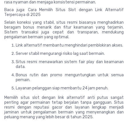
rasa nyaman dan menjaga konsistensi permainan.
Baca juga: Cara Memilih Situs Slot dengan Link Alternatif
Terpercaya di 2025
Selain koneksi yang stabil, situs resmi biasanya menghadirkan
beragam bonus menarik dan fitur keamanan yang terjamin.
Sistem transaksi juga cepat dan transparan, mendukung
pengalaman bermain yang optimal.
Link alternatif membantu menghindari pemblokiran akses.
Server stabil mengurangi risiko lag saat bermain.
Situs resmi menawarkan sistem fair play dan keamanan
data.
Bonus rutin dan promo menguntungkan untuk semua
pemain.
Layanan pelanggan siap membantu 24 jam penuh.
Memilih situs slot dengan link alternatif anti putus sangat
penting agar permainan tetap berjalan tanpa gangguan. Situs
resmi dengan reputasi gacor dan layanan lengkap menjadi
jaminan untuk pengalaman bermain yang menyenangkan dan
peluang menang yang lebih besar di tahun 2025.