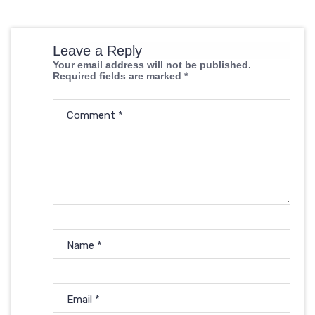
Leave a Reply
Your email address will not be published.
Required fields are marked
*
Comment
*
Name
*
Email
*