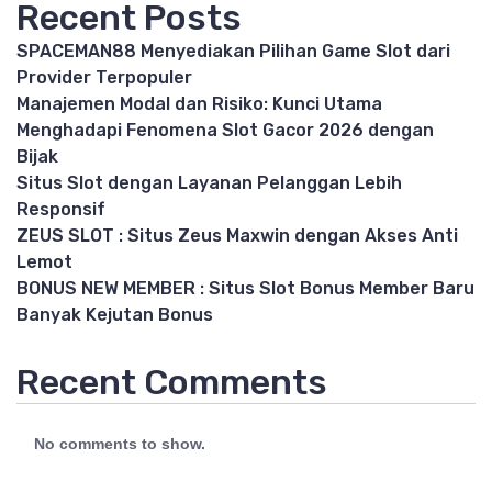
Recent Posts
SPACEMAN88 Menyediakan Pilihan Game Slot dari
Provider Terpopuler
Manajemen Modal dan Risiko: Kunci Utama
Menghadapi Fenomena Slot Gacor 2026 dengan
Bijak
Situs Slot dengan Layanan Pelanggan Lebih
Responsif
ZEUS SLOT : Situs Zeus Maxwin dengan Akses Anti
Lemot
BONUS NEW MEMBER : Situs Slot Bonus Member Baru
Banyak Kejutan Bonus
Recent Comments
No comments to show.