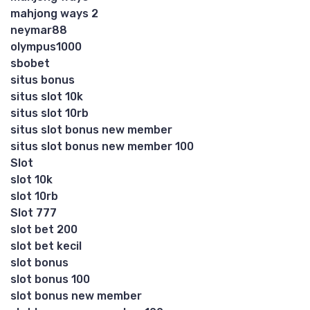
mahjong ways 2
neymar88
olympus1000
sbobet
situs bonus
situs slot 10k
situs slot 10rb
situs slot bonus new member
situs slot bonus new member 100
Slot
slot 10k
slot 10rb
Slot 777
slot bet 200
slot bet kecil
slot bonus
slot bonus 100
slot bonus new member