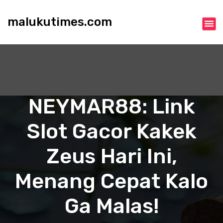
S
k
malukutimes.com
i
p
t
o
c
o
n
NEYMAR88: Link
t
e
Slot Gacor Kakek
n
t
Zeus Hari Ini,
Menang Cepat Kalo
Ga Malas!