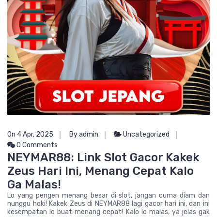
On 4 Apr, 2025
By admin
Uncategorized
0 Comments
NEYMAR88: Link Slot Gacor Kakek
Zeus Hari Ini, Menang Cepat Kalo
Ga Malas!
Lo yang pengen menang besar di slot, jangan cuma diam dan
nunggu hoki! Kakek Zeus di NEYMAR88 lagi gacor hari ini, dan ini
kesempatan lo buat menang cepat! Kalo lo malas, ya jelas gak