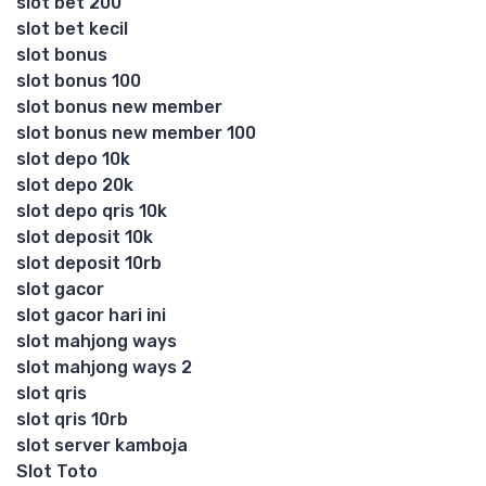
slot bet 200
slot bet kecil
slot bonus
slot bonus 100
slot bonus new member
slot bonus new member 100
slot depo 10k
slot depo 20k
slot depo qris 10k
slot deposit 10k
slot deposit 10rb
slot gacor
slot gacor hari ini
slot mahjong ways
slot mahjong ways 2
slot qris
slot qris 10rb
slot server kamboja
Slot Toto