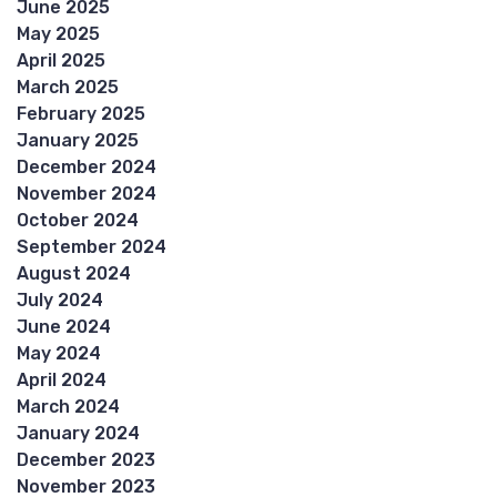
June 2025
May 2025
April 2025
March 2025
February 2025
January 2025
December 2024
November 2024
October 2024
September 2024
August 2024
July 2024
June 2024
May 2024
April 2024
March 2024
January 2024
December 2023
November 2023