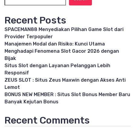
Recent Posts
SPACEMAN88 Menyediakan Pilihan Game Slot dari
Provider Terpopuler
Manajemen Modal dan Risiko: Kunci Utama
Menghadapi Fenomena Slot Gacor 2026 dengan
Bijak
Situs Slot dengan Layanan Pelanggan Lebih
Responsif
ZEUS SLOT : Situs Zeus Maxwin dengan Akses Anti
Lemot
BONUS NEW MEMBER : Situs Slot Bonus Member Baru
Banyak Kejutan Bonus
Recent Comments