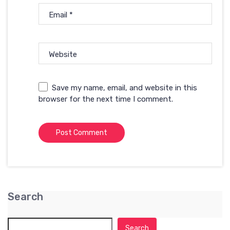
Email
*
Website
Save my name, email, and website in this
browser for the next time I comment.
Search
Search