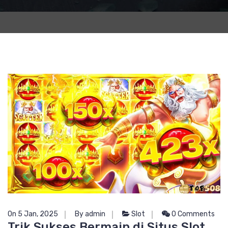
On 5 Jan, 2025
By admin
Slot
0 Comments
Trik Sukses Bermain di Situs Slot