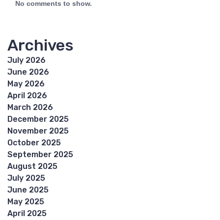
No comments to show.
Archives
July 2026
June 2026
May 2026
April 2026
March 2026
December 2025
November 2025
October 2025
September 2025
August 2025
July 2025
June 2025
May 2025
April 2025