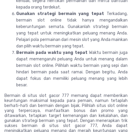
kendali, segera hentikan permainan dan minta bantuan
kepada orang terdekat.
Gunakan strategi bermain yang tepat
Terkadang,
bermain slot online tidak hanya mengandalkan
keberuntungan semata. Gunakanlah strategi bermain
yang tepat untuk meningkatkan peluang menang Anda.
Pelajari pola permainan dari mesin slot yang Anda mainkan
dan pilih waktu bermain yang tepat.
Bermain pada waktu yang tepat
Waktu bermain juga
dapat memengaruhi peluang Anda untuk menang dalam
bermain slot online. Pilihlah waktu bermain yang sepi dan
hindari bermain pada saat ramai. Dengan begitu, Anda
dapat fokus dan memiliki peluang menang yang lebih
besar.
Bermain di situs slot gacor 777 memang dapat memberikan
keuntungan maksimal kepada para pemain, namun tetaplah
berhati-hati dan bermain dengan bijak. Pilihlah situs slot online
yang terpercaya, manfaatkan bonus dan promo yang
ditawarkan, tetapkan target kemenangan dan kekalahan, dan
gunakan strategi bermain yang tepat. Dengan menerapkan trik
sukses bermain di situs slot gacor 777, Anda dapat
meningkatkan peluang menang dan meraih keuntungan yang