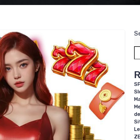
S
R
SP
Sl
Ma
Me
de
Si
Le
ZE