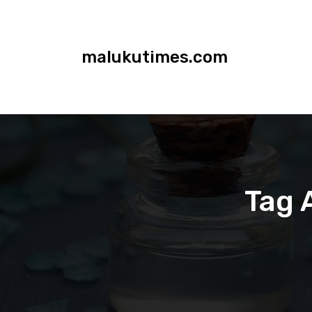
S
k
i
p
malukutimes.com
t
o
c
o
n
t
e
n
Tag 
t