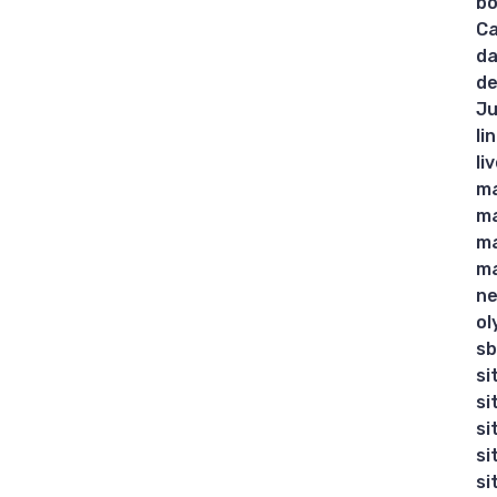
bo
Ca
da
de
Ju
li
li
m
ma
ma
ma
n
ol
sb
si
si
si
si
si