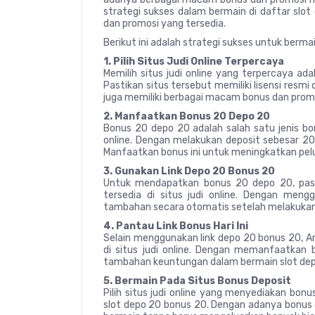
strategi sukses dalam bermain di daftar sl
dan promosi yang tersedia.
Berikut ini adalah strategi sukses untuk berma
1. Pilih Situs Judi Online Terpercaya
Memilih situs judi online yang terpercaya a
Pastikan situs tersebut memiliki lisensi resmi 
juga memiliki berbagai macam bonus dan prom
2. Manfaatkan Bonus 20 Depo 20
Bonus 20 depo 20 adalah salah satu jenis b
online. Dengan melakukan deposit sebesar 
Manfaatkan bonus ini untuk meningkatkan pel
3. Gunakan Link Depo 20 Bonus 20
Untuk mendapatkan bonus 20 depo 20, pas
tersedia di situs judi online. Dengan men
tambahan secara otomatis setelah melakukan 
4. Pantau Link Bonus Hari Ini
Selain menggunakan link depo 20 bonus 20, An
di situs judi online. Dengan memanfaatkan
tambahan keuntungan dalam bermain slot dep
5. Bermain Pada Situs Bonus Deposit
Pilih situs judi online yang menyediakan bo
slot depo 20 bonus 20. Dengan adanya bonus