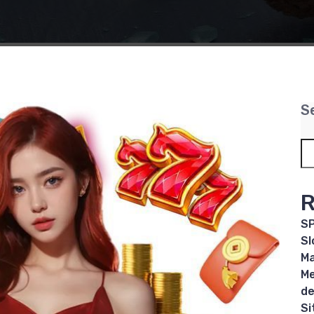
S
R
SP
Sl
Ma
Me
de
Si