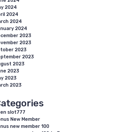
ne 2024
y 2024
ril 2024
rch 2024
nuary 2024
ecember 2023
ovember 2023
tober 2023
eptember 2023
gust 2023
ne 2023
y 2023
rch 2023
ategories
en slot777
onus New Member
nus new member 100