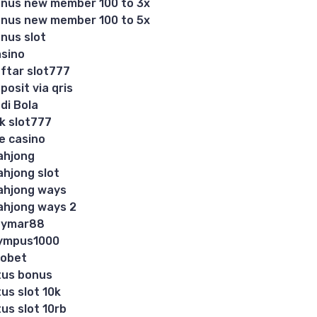
nus new member 100 to 3x
nus new member 100 to 5x
nus slot
sino
ftar slot777
posit via qris
di Bola
nk slot777
ve casino
ahjong
hjong slot
hjong ways
hjong ways 2
eymar88
ympus1000
obet
tus bonus
tus slot 10k
tus slot 10rb