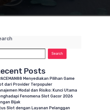
earch
Search
ecent Posts
ACEMAN88 Menyediakan Pilihan Game
ot dari Provider Terpopuler
najemen Modal dan Risiko: Kunci Utama
nghadapi Fenomena Slot Gacor 2026
ngan Bijak
tus Slot dengan Layanan Pelanggan