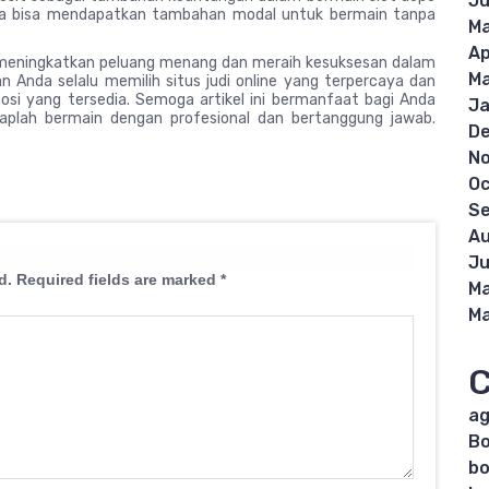
Ju
da bisa mendapatkan tambahan modal untuk bermain tanpa
Ma
Ap
 meningkatkan peluang menang dan meraih kesuksesan dalam
Ma
n Anda selalu memilih situs judi online yang terpercaya dan
 yang tersedia. Semoga artikel ini bermanfaat bagi Anda
Ja
aplah bermain dengan profesional dan bertanggung jawab.
D
N
Oc
S
Au
Ju
d.
Required fields are marked
*
Ma
Ma
C
ag
B
bo