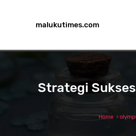
S
k
i
p
malukutimes.com
t
o
c
o
n
t
e
n
Strategi Sukses
t
Home
olymp