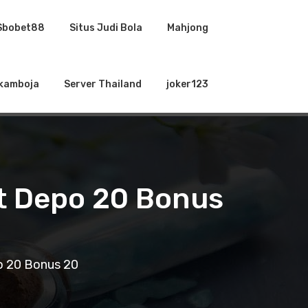
Sbobet88
Situs Judi Bola
Mahjong
 kamboja
Server Thailand
joker123
ot Depo 20 Bonus
po 20 Bonus 20