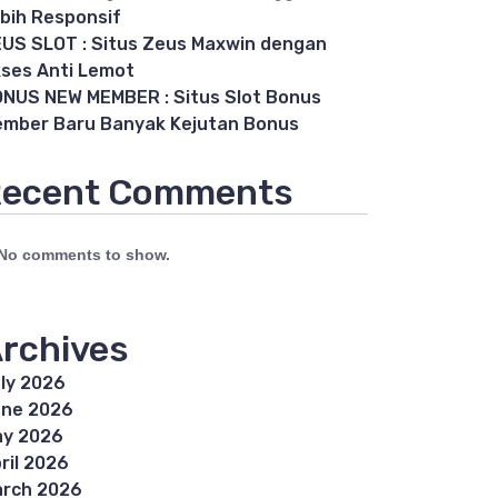
bih Responsif
US SLOT : Situs Zeus Maxwin dengan
ses Anti Lemot
NUS NEW MEMBER : Situs Slot Bonus
mber Baru Banyak Kejutan Bonus
ecent Comments
No comments to show.
rchives
ly 2026
ne 2026
y 2026
ril 2026
rch 2026