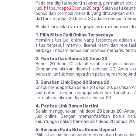
Pada era digital seperti sekarang, permainan slot
judi.
https://depo20bonus20.org/
Salah satu keunt
bonus dan promosi menarik yang ditawarkan oleh si
daftar slot depo 20 bonus 20 adalah dengan mema
Berikut ini adalah strategi sukses untuk bermain di
1. Pilih Situs Judi Online Terpercaya
Memilih situs judi online yang terpercaya adalah
situs tersebut memiliki lisensi resmi dan reputasi
berbagai macam bonus dan promosi menarik, term
2. Manfaatkan Bonus 20 Depo 20
Bonus 20 depo 20 adalah salah satu jenis bonus
Dengan melakukan deposit sebesar 20, Anda a
bonus ini untuk meningkatkan peluang menang And
3. Gunakan Link Depo 20 Bonus 20
Untuk mendapatkan bonus 20 depo 20, pastikan And
judi online. Dengan menggunakan link tersebu
setelah melakukan deposit sebesar 20.
4. Pantau Link Bonus Hari Ini
Selain menggunakan link depo 20 bonus 20, Anda ju
judi online. Dengan memanfaatkan bonus har
keuntungan dalam bermain slot depo 20 bonus 20.
5. Bermain Pada Situs Bonus Deposit
Pilih situs judi online yang menyediakan bonus d