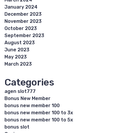
January 2024
December 2023
November 2023
October 2023
September 2023
August 2023
June 2023
May 2023
March 2023
Categories
agen slot777
Bonus New Member
bonus new member 100
bonus new member 100 to 3x
bonus new member 100 to 5x
bonus slot