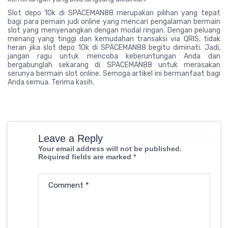
Slot depo 10k di SPACEMAN88 merupakan pilihan yang tepat
bagi para pemain judi online yang mencari pengalaman bermain
slot yang menyenangkan dengan modal ringan. Dengan peluang
menang yang tinggi dan kemudahan transaksi via QRIS, tidak
heran jika slot depo 10k di SPACEMAN88 begitu diminati. Jadi,
jangan ragu untuk mencoba keberuntungan Anda dan
bergabunglah sekarang di SPACEMAN88 untuk merasakan
serunya bermain slot online. Semoga artikel ini bermanfaat bagi
Anda semua. Terima kasih.
Leave a Reply
Your email address will not be published.
Required fields are marked
*
Comment
*