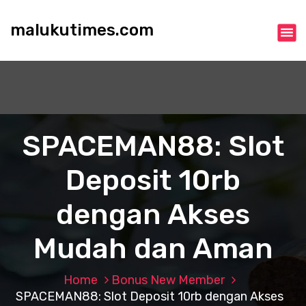
S
k
malukutimes.com
i
p
t
o
c
o
n
SPACEMAN88: Slot
t
e
Deposit 10rb
n
t
dengan Akses
Mudah dan Aman
Home
Bonus New Member
SPACEMAN88: Slot Deposit 10rb dengan Akses