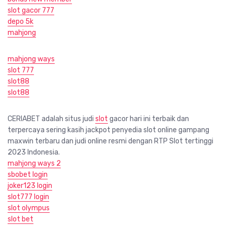
slot gacor 777
depo 5k
mahjong
mahjong ways
slot 777
slot88
slot88
CERIABET adalah situs judi
slot
gacor hari ini terbaik dan
terpercaya sering kasih jackpot penyedia slot online gampang
maxwin terbaru dan judi online resmi dengan RTP Slot tertinggi
2023 Indonesia.
mahjong ways 2
sbobet login
joker123 login
slot777 login
slot olympus
slot bet