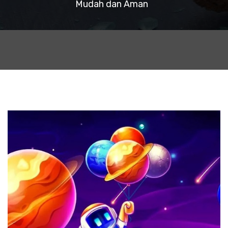
Mudah dan Aman