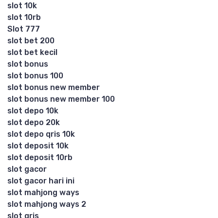
slot 10k
slot 10rb
Slot 777
slot bet 200
slot bet kecil
slot bonus
slot bonus 100
slot bonus new member
slot bonus new member 100
slot depo 10k
slot depo 20k
slot depo qris 10k
slot deposit 10k
slot deposit 10rb
slot gacor
slot gacor hari ini
slot mahjong ways
slot mahjong ways 2
slot qris