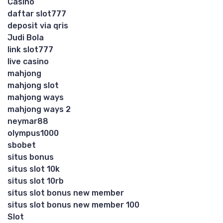
Casino
daftar slot777
deposit via qris
Judi Bola
link slot777
live casino
mahjong
mahjong slot
mahjong ways
mahjong ways 2
neymar88
olympus1000
sbobet
situs bonus
situs slot 10k
situs slot 10rb
situs slot bonus new member
situs slot bonus new member 100
Slot