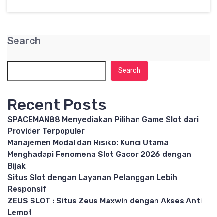
Search
Search
Recent Posts
SPACEMAN88 Menyediakan Pilihan Game Slot dari
Provider Terpopuler
Manajemen Modal dan Risiko: Kunci Utama
Menghadapi Fenomena Slot Gacor 2026 dengan
Bijak
Situs Slot dengan Layanan Pelanggan Lebih
Responsif
ZEUS SLOT : Situs Zeus Maxwin dengan Akses Anti
Lemot