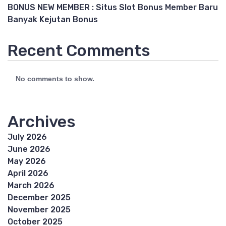
BONUS NEW MEMBER : Situs Slot Bonus Member Baru
Banyak Kejutan Bonus
Recent Comments
No comments to show.
Archives
July 2026
June 2026
May 2026
April 2026
March 2026
December 2025
November 2025
October 2025