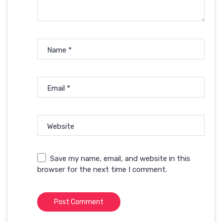
Name
*
Email
*
Website
Save my name, email, and website in this
browser for the next time I comment.