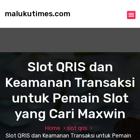
S
k
malukutimes.com
i
p
t
o
c
o
n
Slot QRIS dan
t
e
Keamanan Transaksi
n
t
untuk Pemain Slot
yang Cari Maxwin
Home
slot qris
Slot QRIS dan Keamanan Transaksi untuk Pemain