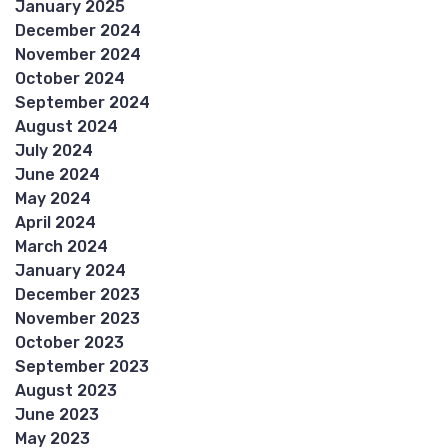
January 2025
December 2024
November 2024
October 2024
September 2024
August 2024
July 2024
June 2024
May 2024
April 2024
March 2024
January 2024
December 2023
November 2023
October 2023
September 2023
August 2023
June 2023
May 2023