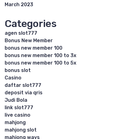
March 2023
Categories
agen slot777
Bonus New Member
bonus new member 100
bonus new member 100 to 3x
bonus new member 100 to 5x
bonus slot
Casino
daftar slot777
deposit via qris
Judi Bola
link slot777
live casino
mahjong
mahjong slot
mahjong ways