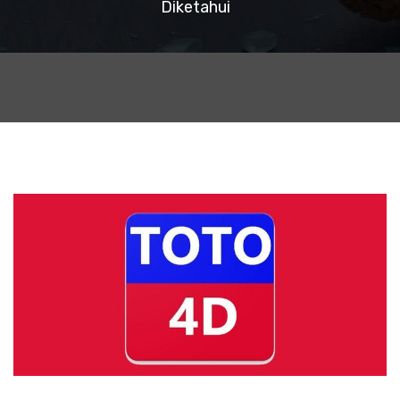
Diketahui