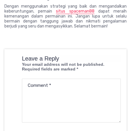
Dengan menggunakan strategi yang baik dan mengandalkan
keberuntungan, pemain
situs spaceman88
dapat meraih
kemenangan dalam permainan ini. Jangan lupa untuk selalu
bermain dengan tanggung jawab dan nikmati pengalaman
berjudi yang seru dan mengasyikkan. Selamat bermain!
Leave a Reply
Your email address will not be published.
Required fields are marked
*
Comment
*