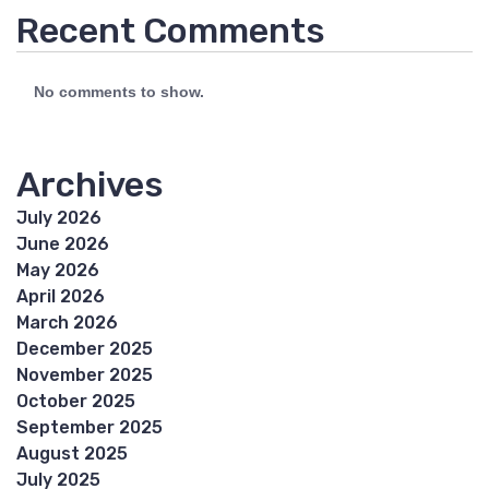
Recent Comments
No comments to show.
Archives
July 2026
June 2026
May 2026
April 2026
March 2026
December 2025
November 2025
October 2025
September 2025
August 2025
July 2025