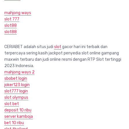
mahjong ways
slot 777
slot88
slot88
CERIABET adalah situs judi
slot
gacor hari ini terbaik dan
terpercaya sering kasih jackpot penyedia slot online gampang
maxwin terbaru dan judi online resmi dengan RTP Slot tertinggi
2023 Indonesia.
mahjong ways 2
sbobet login
joker123 login
slot777 login
slot olympus
slot bet
deposit 10 ribu
server kamboja
bet 10 ribu