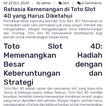
On 22 Oct, 2024
By admin
Slot
0 Comments
Rahasia Kemenangan di Toto Slot
4D yang Harus Diketahui
Pernahkah Anda mencoba bermain Toto Slot 4D? Permainan ini
merupakan salah satu permainan judi yang sangat menarik dan
mengasyikkan. Dengan menggabungkan unsur keberuntungan
dan strategi, Toto Slot 4D menawarkan kesempatan bagi
pemain untuk memenangkan hadiah besar.
Toto Slot 4D:
Memenangkan Hadiah
Besar dengan
Keberuntungan dan
Strategi
Toto Slot 4D adalah varian dari permainan slot yang biasa kita
temui di berbagai kasino online. Namun, Toto Slot 4D memiliki
keunikan tersendiri karena menawarkan kombinasi empat angka
yang harus diprediksi oleh pemain. Dengan begitu, pemain harus
menggunakan strategi dan keberuntungan untuk memenangkan