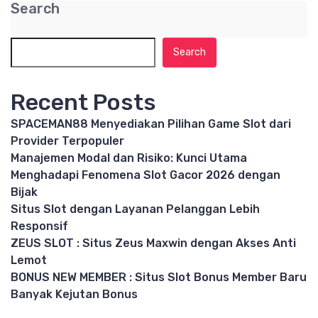
Search
Search
Recent Posts
SPACEMAN88 Menyediakan Pilihan Game Slot dari
Provider Terpopuler
Manajemen Modal dan Risiko: Kunci Utama
Menghadapi Fenomena Slot Gacor 2026 dengan
Bijak
Situs Slot dengan Layanan Pelanggan Lebih
Responsif
ZEUS SLOT : Situs Zeus Maxwin dengan Akses Anti
Lemot
BONUS NEW MEMBER : Situs Slot Bonus Member Baru
Banyak Kejutan Bonus