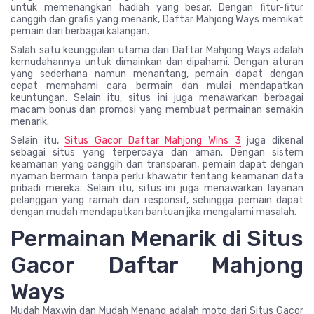
untuk memenangkan hadiah yang besar. Dengan fitur-fitur
canggih dan grafis yang menarik, Daftar Mahjong Ways memikat
pemain dari berbagai kalangan.
Salah satu keunggulan utama dari Daftar Mahjong Ways adalah
kemudahannya untuk dimainkan dan dipahami. Dengan aturan
yang sederhana namun menantang, pemain dapat dengan
cepat memahami cara bermain dan mulai mendapatkan
keuntungan. Selain itu, situs ini juga menawarkan berbagai
macam bonus dan promosi yang membuat permainan semakin
menarik.
Selain itu,
Situs Gacor Daftar Mahjong Wins 3
juga dikenal
sebagai situs yang terpercaya dan aman. Dengan sistem
keamanan yang canggih dan transparan, pemain dapat dengan
nyaman bermain tanpa perlu khawatir tentang keamanan data
pribadi mereka. Selain itu, situs ini juga menawarkan layanan
pelanggan yang ramah dan responsif, sehingga pemain dapat
dengan mudah mendapatkan bantuan jika mengalami masalah.
Permainan Menarik di Situs
Gacor Daftar Mahjong
Ways
Mudah Maxwin dan Mudah Menang adalah moto dari Situs Gacor