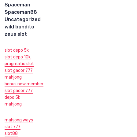
Spaceman
Spaceman88
Uncategorized
wild bandito
zeus slot
slot depo 5k
slot depo 10k
pragmatic slot
slot gacor 777
mahjong
bonus new member
slot gacor 777
depo 5k
mahjong
mahjong ways
slot 777
slot88