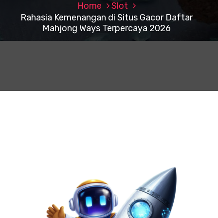
Home
Slot
Rahasia Kemenangan di Situs Gacor Daftar
Mahjong Ways Terpercaya 2026