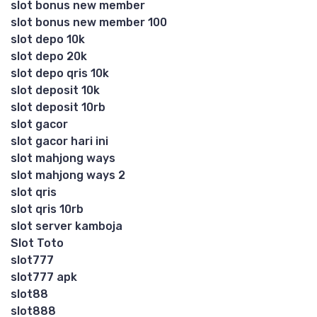
slot bonus new member
slot bonus new member 100
slot depo 10k
slot depo 20k
slot depo qris 10k
slot deposit 10k
slot deposit 10rb
slot gacor
slot gacor hari ini
slot mahjong ways
slot mahjong ways 2
slot qris
slot qris 10rb
slot server kamboja
Slot Toto
slot777
slot777 apk
slot88
slot888