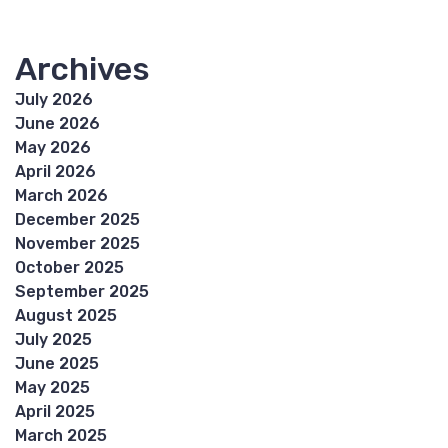
Archives
July 2026
June 2026
May 2026
April 2026
March 2026
December 2025
November 2025
October 2025
September 2025
August 2025
July 2025
June 2025
May 2025
April 2025
March 2025