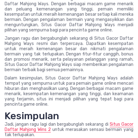
Daftar Mahjong Ways. Dengan berbagai macam game menarik
dan peluang kemenangan yang tinggi, pemain memiliki
kesempatan untuk meraih kemenangan besar setiap kali mereka
bermain. Dengan pengalaman bermain yang mengasyikkan dan
menguntungkan, Situs Gacor Daftar Mahjong Ways menjadi
pilihan yang sempurna bagi para pencinta game online.
Jangan ragu dan bergabunglah sekarang di Situs Gacor Daftar
Mahjong Ways resmi dan terpercaya. Dapatkan kesempatan
untuk meraih kemenangan besar dan nikmati pengalaman
bermain yang tak terlupakan. Dengan fitur-fitur canggih, bonus
dan promosi menarik, serta pelayanan pelanggan yang ramah,
Situs Gacor Daftar Mahjong Ways siap memberikan pengalaman
bermain terbaik bagi semua pemainnya.
Dalam kesimpulan, Situs Gacor Daftar Mahjong Ways adalah
tempat yang sempurna untuk para pemain game online mencari
hiburan dan menghasilkan uang. Dengan berbagai macam game
menarik, kesempatan kemenangan yang tinggi, dan keamanan
yang terjamin, situs ini menjadi pilihan yang tepat bagi para
pencinta game online.
Kesimpulan
Jadi, jangan ragu lagi dan bergabunglah sekarang di
Situs Gacor
Daftar Mahjong Wins 2
untuk merasakan sensasi bermain yang
tak terlupakan.