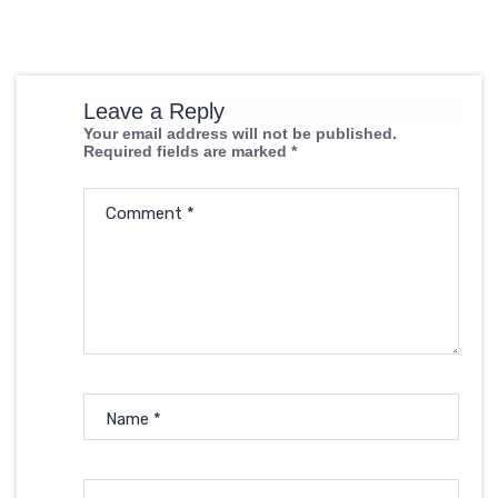
Leave a Reply
Your email address will not be published.
Required fields are marked
*
Comment
*
Name
*