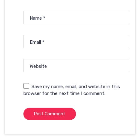
Name
*
Email
*
Website
Save my name, email, and website in this
browser for the next time I comment.