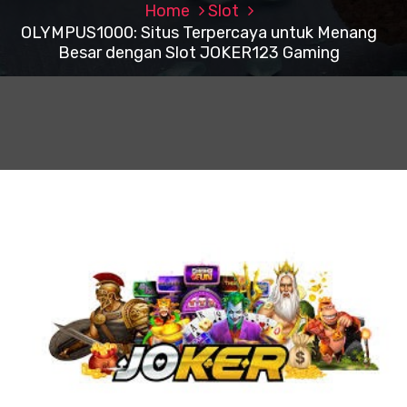
Home
Slot
OLYMPUS1000: Situs Terpercaya untuk Menang
Besar dengan Slot JOKER123 Gaming