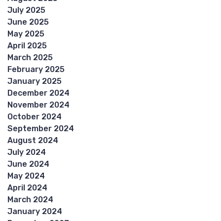
July 2025
June 2025
May 2025
April 2025
March 2025
February 2025
January 2025
December 2024
November 2024
October 2024
September 2024
August 2024
July 2024
June 2024
May 2024
April 2024
March 2024
January 2024