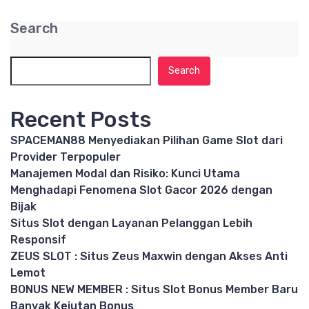
Search
Search
Recent Posts
SPACEMAN88 Menyediakan Pilihan Game Slot dari
Provider Terpopuler
Manajemen Modal dan Risiko: Kunci Utama
Menghadapi Fenomena Slot Gacor 2026 dengan
Bijak
Situs Slot dengan Layanan Pelanggan Lebih
Responsif
ZEUS SLOT : Situs Zeus Maxwin dengan Akses Anti
Lemot
BONUS NEW MEMBER : Situs Slot Bonus Member Baru
Banyak Kejutan Bonus