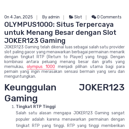
On 4 Jan, 2025
By admin
Slot
0 Comments
OLYMPUS1000: Situs Terpercaya
untuk Menang Besar dengan Slot
JOKER123 Gaming
JOKER123 Gaming telah dikenal luas sebagai salah satu provider
slot paling gacor yang menawarkan berbagai permainan menarik
dengan tingkat RTP (Return to Player) yang tinggi. Dengan
kombinasi antara peluang menang besar dan grafis yang
memukau,
olympus 1000
menjadi pilihan utama bagi para
pemain yang ingin merasakan sensasi bermain yang seru dan
menguntungkan.
Keunggulan JOKER123
Gaming
Tingkat RTP Tinggi
Salah satu alasan mengapa JOKER123 Gaming sangat
populer adalah karena menawarkan permainan dengan
tingkat RTP yang tinggi. RTP yang tinggi memberikan