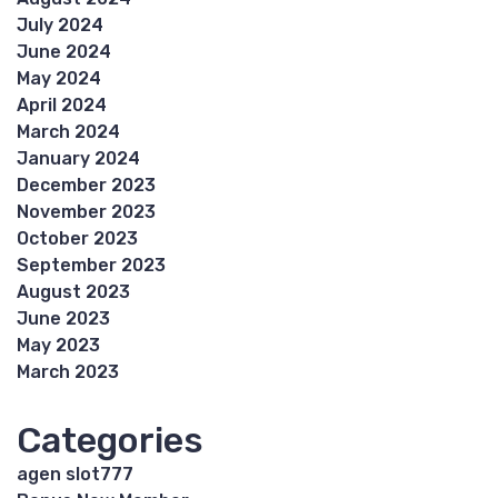
July 2024
June 2024
May 2024
April 2024
March 2024
January 2024
December 2023
November 2023
October 2023
September 2023
August 2023
June 2023
May 2023
March 2023
Categories
agen slot777