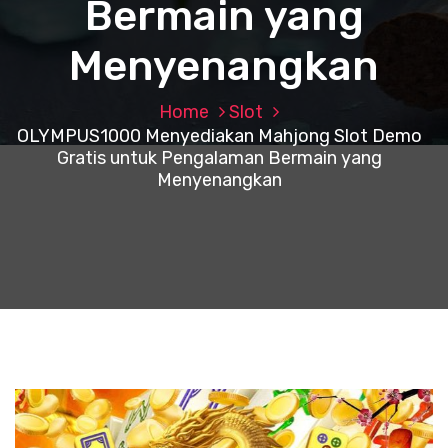
Bermain yang
Menyenangkan
Home
Slot
OLYMPUS1000 Menyediakan Mahjong Slot Demo
Gratis untuk Pengalaman Bermain yang
Menyenangkan