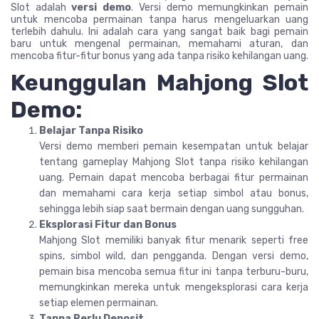
Slot adalah
versi demo
. Versi demo memungkinkan pemain
untuk mencoba permainan tanpa harus mengeluarkan uang
terlebih dahulu. Ini adalah cara yang sangat baik bagi pemain
baru untuk mengenal permainan, memahami aturan, dan
mencoba fitur-fitur bonus yang ada tanpa risiko kehilangan uang.
Keunggulan Mahjong Slot
Demo:
Belajar Tanpa Risiko
Versi demo memberi pemain kesempatan untuk belajar
tentang gameplay Mahjong Slot tanpa risiko kehilangan
uang. Pemain dapat mencoba berbagai fitur permainan
dan memahami cara kerja setiap simbol atau bonus,
sehingga lebih siap saat bermain dengan uang sungguhan.
Eksplorasi Fitur dan Bonus
Mahjong Slot memiliki banyak fitur menarik seperti free
spins, simbol wild, dan pengganda. Dengan versi demo,
pemain bisa mencoba semua fitur ini tanpa terburu-buru,
memungkinkan mereka untuk mengeksplorasi cara kerja
setiap elemen permainan.
Tanpa Perlu Deposit