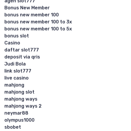
agen slot777
Bonus New Member
bonus new member 100
bonus new member 100 to 3x
bonus new member 100 to 5x
bonus slot
Casino
daftar slot777
deposit via qris
Judi Bola
link slot777
live casino
mahjong
mahjong slot
mahjong ways
mahjong ways 2
neymar88
olympus1000
sbobet