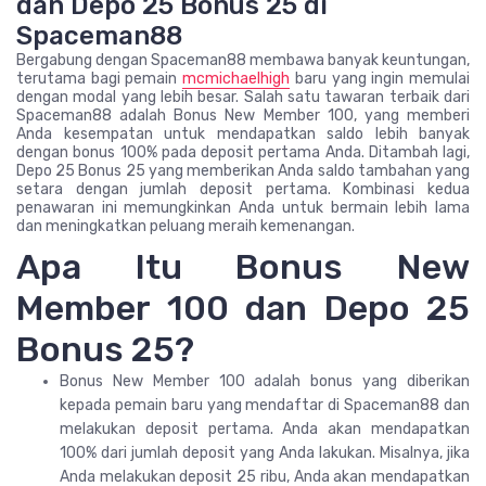
dan Depo 25 Bonus 25 di
Spaceman88
Bergabung dengan Spaceman88 membawa banyak keuntungan,
terutama bagi pemain
mcmichaelhigh
baru yang ingin memulai
dengan modal yang lebih besar. Salah satu tawaran terbaik dari
Spaceman88 adalah Bonus New Member 100, yang memberi
Anda kesempatan untuk mendapatkan saldo lebih banyak
dengan bonus 100% pada deposit pertama Anda. Ditambah lagi,
Depo 25 Bonus 25 yang memberikan Anda saldo tambahan yang
setara dengan jumlah deposit pertama. Kombinasi kedua
penawaran ini memungkinkan Anda untuk bermain lebih lama
dan meningkatkan peluang meraih kemenangan.
Apa Itu Bonus New
Member 100 dan Depo 25
Bonus 25?
Bonus New Member 100 adalah bonus yang diberikan
kepada pemain baru yang mendaftar di Spaceman88 dan
melakukan deposit pertama. Anda akan mendapatkan
100% dari jumlah deposit yang Anda lakukan. Misalnya, jika
Anda melakukan deposit 25 ribu, Anda akan mendapatkan