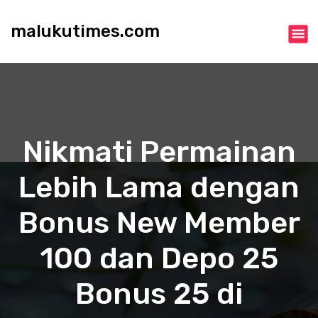
S
k
malukutimes.com
i
p
t
o
c
o
n
Nikmati Permainan
t
e
Lebih Lama dengan
n
t
Bonus New Member
100 dan Depo 25
Bonus 25 di