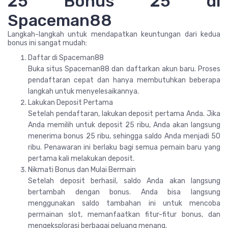
25 Bonus 25 di
Spaceman88
Langkah-langkah untuk mendapatkan keuntungan dari kedua
bonus ini sangat mudah:
Daftar di Spaceman88
Buka situs Spaceman88 dan daftarkan akun baru. Proses
pendaftaran cepat dan hanya membutuhkan beberapa
langkah untuk menyelesaikannya.
Lakukan Deposit Pertama
Setelah pendaftaran, lakukan deposit pertama Anda. Jika
Anda memilih untuk deposit 25 ribu, Anda akan langsung
menerima bonus 25 ribu, sehingga saldo Anda menjadi 50
ribu. Penawaran ini berlaku bagi semua pemain baru yang
pertama kali melakukan deposit.
Nikmati Bonus dan Mulai Bermain
Setelah deposit berhasil, saldo Anda akan langsung
bertambah dengan bonus. Anda bisa langsung
menggunakan saldo tambahan ini untuk mencoba
permainan slot, memanfaatkan fitur-fitur bonus, dan
mengeksplorasi berbagai peluang menang.