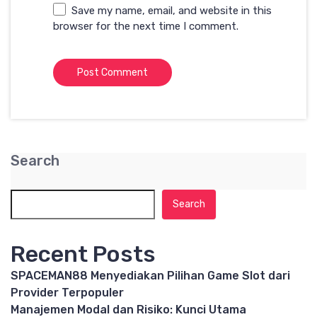
Save my name, email, and website in this
browser for the next time I comment.
Search
Search
Recent Posts
SPACEMAN88 Menyediakan Pilihan Game Slot dari
Provider Terpopuler
Manajemen Modal dan Risiko: Kunci Utama