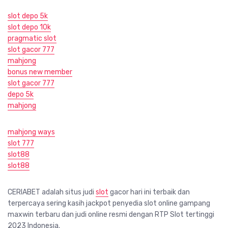
slot depo 5k
slot depo 10k
pragmatic slot
slot gacor 777
mahjong
bonus new member
slot gacor 777
depo 5k
mahjong
mahjong ways
slot 777
slot88
slot88
CERIABET adalah situs judi
slot
gacor hari ini terbaik dan
terpercaya sering kasih jackpot penyedia slot online gampang
maxwin terbaru dan judi online resmi dengan RTP Slot tertinggi
2023 Indonesia.