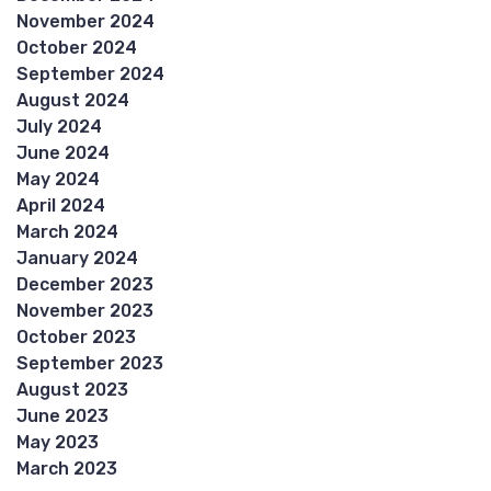
November 2024
October 2024
September 2024
August 2024
July 2024
June 2024
May 2024
April 2024
March 2024
January 2024
December 2023
November 2023
October 2023
September 2023
August 2023
June 2023
May 2023
March 2023