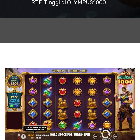
RTP Tinggi di OLYMPUS1000