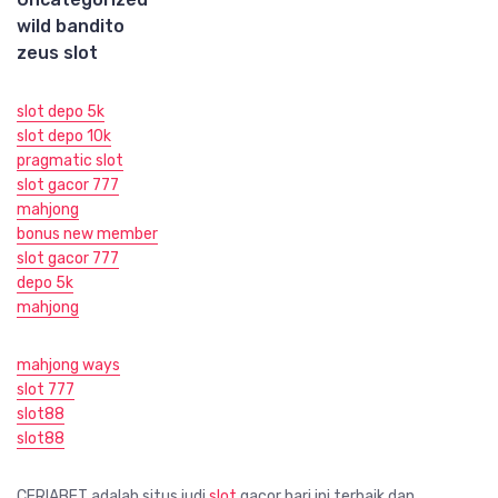
wild bandito
zeus slot
slot depo 5k
slot depo 10k
pragmatic slot
slot gacor 777
mahjong
bonus new member
slot gacor 777
depo 5k
mahjong
mahjong ways
slot 777
slot88
slot88
CERIABET adalah situs judi
slot
gacor hari ini terbaik dan