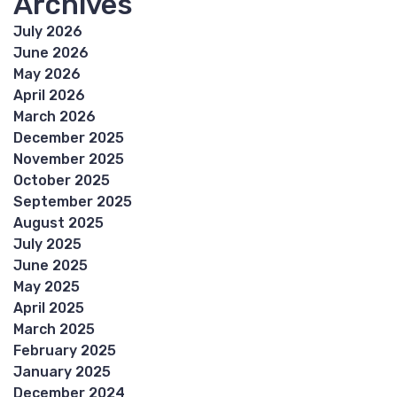
Archives
July 2026
June 2026
May 2026
April 2026
March 2026
December 2025
November 2025
October 2025
September 2025
August 2025
July 2025
June 2025
May 2025
April 2025
March 2025
February 2025
January 2025
December 2024