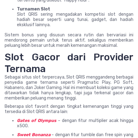
tertentu yang disebut “Happy Hour”.
Turnamen Slot
Slot QRIS sering mengadakan kompetisi slot dengan
hadiah besar seperti uang tunai, gadget, dan hadiah
eksklusif lainnya.
Sistem bonus yang disusun secara rutin dan bervariasi ini
mendorong pemain untuk terus aktif, sekaligus memberikan
peluang lebih besar untuk meraih kemenangan maksimal.
Slot Gacor dari Provider
Ternama
Sebagai situs slot terpercaya, Slot QRIS menggandeng berbagai
penyedia game ternama seperti Pragmatic Play, PG Soft,
Habanero, dan Joker Gaming. Hal ini membuat koleksi game yang
ditawarkan tidak hanya lengkap, tapi juga terkenal gacor dan
memberikan peluang menang tinggi.
Beberapa slot favorit dengan tingkat kemenangan tinggi yang
tersedia di Slot QRIS antara lain:
Gates of Olympus
– dengan fitur multiplier acak hingga
x500.
Sweet Bonanza
– dengan fitur tumble dan free spin yang