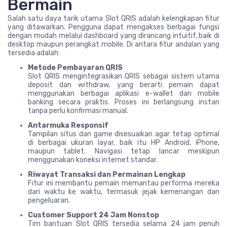
Bermain
Salah satu daya tarik utama Slot QRIS adalah kelengkapan fitur
yang ditawarkan. Pengguna dapat mengakses berbagai fungsi
dengan mudah melalui dashboard yang dirancang intuitif, baik di
desktop maupun perangkat mobile. Di antara fitur andalan yang
tersedia adalah:
Metode Pembayaran QRIS
Slot QRIS mengintegrasikan QRIS sebagai sistem utama
deposit dan withdraw, yang berarti pemain dapat
menggunakan berbagai aplikasi e-wallet dan mobile
banking secara praktis. Proses ini berlangsung instan
tanpa perlu konfirmasi manual.
Antarmuka Responsif
Tampilan situs dan game disesuaikan agar tetap optimal
di berbagai ukuran layar, baik itu HP Android, iPhone,
maupun tablet. Navigasi tetap lancar meskipun
menggunakan koneksi internet standar.
Riwayat Transaksi dan Permainan Lengkap
Fitur ini membantu pemain memantau performa mereka
dari waktu ke waktu, termasuk jejak kemenangan dan
pengeluaran.
Customer Support 24 Jam Nonstop
Tim bantuan Slot QRIS tersedia selama 24 jam penuh