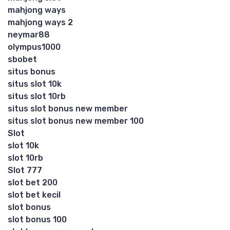
mahjong ways
mahjong ways 2
neymar88
olympus1000
sbobet
situs bonus
situs slot 10k
situs slot 10rb
situs slot bonus new member
situs slot bonus new member 100
Slot
slot 10k
slot 10rb
Slot 777
slot bet 200
slot bet kecil
slot bonus
slot bonus 100