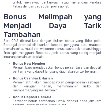
untuk menjawab pertanyaan atau menangani kendala
teknis dengan cepat dan profesional.
Bonus Melimpah yang
Menjadi Daya Tarik
Tambahan
Slot QRIS dikenal luas dengan sistem bonus yang tidak pelit.
Berbagai promosi ditawarkan kepada pengguna baru maupun
pemain setia, mulai dari welcome bonus, cashback harian, hingga
free spin mingguan. Beberapa jenis bonus yang sering menjadi
incaran pemain antara lain:
Bonus New Member
Pemain baru mendapatkan bonus persentase dari deposit
pertama yang dapat langsung digunakan untuk bermain.
Bonus Cashback Harian
Pemain aktif akan mendapatkan pengembalian sebagian
dari kerugian harian, meminimalisir risiko dan
memperpanjang sesi bermain.
Bonus Deposit Berkala
Terdapat bonus tambahan untuk deposit pada jam-jam