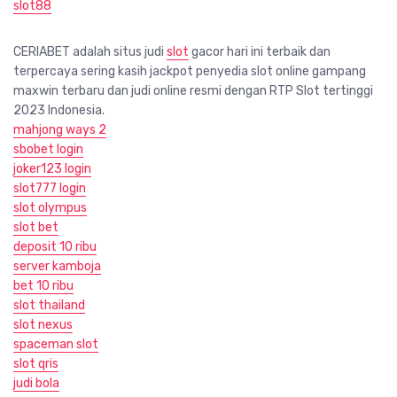
slot88
CERIABET adalah situs judi
slot
gacor hari ini terbaik dan
terpercaya sering kasih jackpot penyedia slot online gampang
maxwin terbaru dan judi online resmi dengan RTP Slot tertinggi
2023 Indonesia.
mahjong ways 2
sbobet login
joker123 login
slot777 login
slot olympus
slot bet
deposit 10 ribu
server kamboja
bet 10 ribu
slot thailand
slot nexus
spaceman slot
slot qris
judi bola