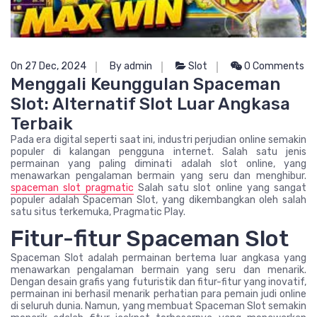
On 27 Dec, 2024
By admin
Slot
0 Comments
Menggali Keunggulan Spaceman
Slot: Alternatif Slot Luar Angkasa
Terbaik
Pada era digital seperti saat ini, industri perjudian online semakin
populer di kalangan pengguna internet. Salah satu jenis
permainan yang paling diminati adalah slot online, yang
menawarkan pengalaman bermain yang seru dan menghibur.
spaceman slot pragmatic
Salah satu slot online yang sangat
populer adalah Spaceman Slot, yang dikembangkan oleh salah
satu situs terkemuka, Pragmatic Play.
Fitur-fitur Spaceman Slot
Spaceman Slot adalah permainan bertema luar angkasa yang
menawarkan pengalaman bermain yang seru dan menarik.
Dengan desain grafis yang futuristik dan fitur-fitur yang inovatif,
permainan ini berhasil menarik perhatian para pemain judi online
di seluruh dunia. Namun, yang membuat Spaceman Slot semakin