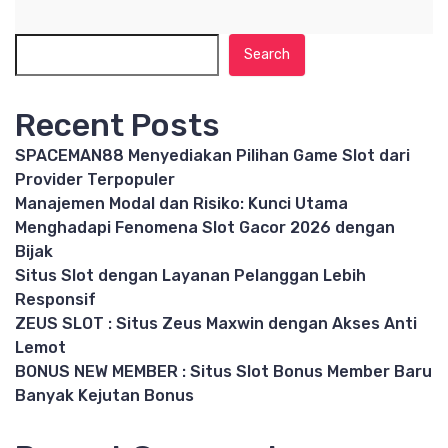
Search
Recent Posts
SPACEMAN88 Menyediakan Pilihan Game Slot dari
Provider Terpopuler
Manajemen Modal dan Risiko: Kunci Utama
Menghadapi Fenomena Slot Gacor 2026 dengan
Bijak
Situs Slot dengan Layanan Pelanggan Lebih
Responsif
ZEUS SLOT : Situs Zeus Maxwin dengan Akses Anti
Lemot
BONUS NEW MEMBER : Situs Slot Bonus Member Baru
Banyak Kejutan Bonus