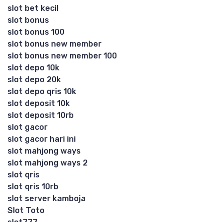
slot bet kecil
slot bonus
slot bonus 100
slot bonus new member
slot bonus new member 100
slot depo 10k
slot depo 20k
slot depo qris 10k
slot deposit 10k
slot deposit 10rb
slot gacor
slot gacor hari ini
slot mahjong ways
slot mahjong ways 2
slot qris
slot qris 10rb
slot server kamboja
Slot Toto