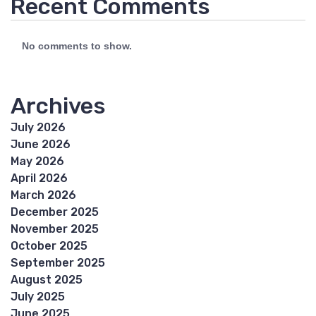
Recent Comments
No comments to show.
Archives
July 2026
June 2026
May 2026
April 2026
March 2026
December 2025
November 2025
October 2025
September 2025
August 2025
July 2025
June 2025