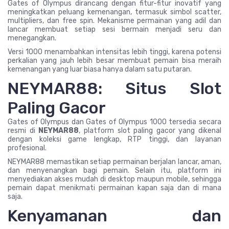
Gates of Olympus dirancang dengan fitur-fitur inovatif yang
meningkatkan peluang kemenangan, termasuk simbol scatter,
multipliers, dan free spin. Mekanisme permainan yang adil dan
lancar membuat setiap sesi bermain menjadi seru dan
menegangkan.
Versi 1000 menambahkan intensitas lebih tinggi, karena potensi
perkalian yang jauh lebih besar membuat pemain bisa meraih
kemenangan yang luar biasa hanya dalam satu putaran.
NEYMAR88: Situs Slot
Paling Gacor
Gates of Olympus dan Gates of Olympus 1000 tersedia secara
resmi di
NEYMAR88
, platform slot paling gacor yang dikenal
dengan koleksi game lengkap, RTP tinggi, dan layanan
profesional.
NEYMAR88 memastikan setiap permainan berjalan lancar, aman,
dan menyenangkan bagi pemain. Selain itu, platform ini
menyediakan akses mudah di desktop maupun mobile, sehingga
pemain dapat menikmati permainan kapan saja dan di mana
saja.
Kenyamanan dan