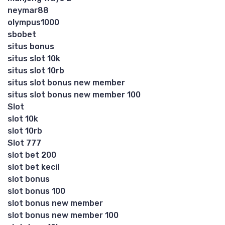
neymar88
olympus1000
sbobet
situs bonus
situs slot 10k
situs slot 10rb
situs slot bonus new member
situs slot bonus new member 100
Slot
slot 10k
slot 10rb
Slot 777
slot bet 200
slot bet kecil
slot bonus
slot bonus 100
slot bonus new member
slot bonus new member 100