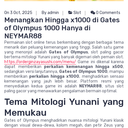
On 3 Oct, 2025
By admin
Slot
0 Comments
Menangkan Hingga x1000 di Gates
of Olympus 1000 Hanya di
NEYMAR88
Permainan slot online terus berkembang dengan berbagai tema
menarik dan peluang kemenangan yang tinggi. Salah satu game
yang menonjol adalah
Gates of Olympus
, slot paling gacor
bertema mitologi Yunani yang banyak digemari oleh pemain slot.
https://orderginzayasushi.com/menu/
Game ini dikenal karena
dapat memberikan
perkalian kemenangan hingga x500
,
sedangkan versi lanjutannya,
Gates of Olympus 1000
, mampu
memberikan
perkalian hingga x1000
, menghadirkan sensasi
kemenangan yang jauh lebih besar. Platform resmi yang
menyediakan kedua game ini adalah
NEYMAR88
, situs slot
paling gacor yang menawarkan pengalaman bermain optimal.
Tema Mitologi Yunani yang
Memukau
Gates of Olympus menghadirkan nuansa mitologi Yunani klasik
dengan visual dewa-dewa, kolom megah, dan petir Zeus yang