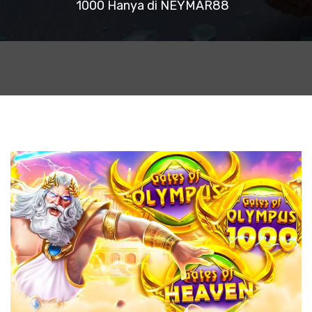
1000 Hanya di NEYMAR88