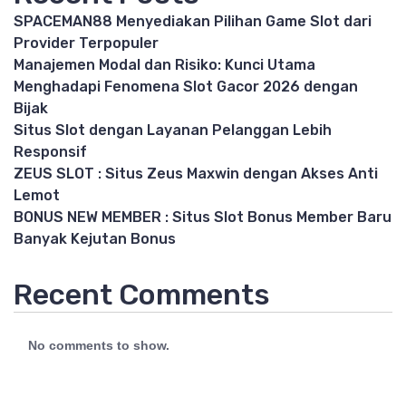
SPACEMAN88 Menyediakan Pilihan Game Slot dari
Provider Terpopuler
Manajemen Modal dan Risiko: Kunci Utama
Menghadapi Fenomena Slot Gacor 2026 dengan
Bijak
Situs Slot dengan Layanan Pelanggan Lebih
Responsif
ZEUS SLOT : Situs Zeus Maxwin dengan Akses Anti
Lemot
BONUS NEW MEMBER : Situs Slot Bonus Member Baru
Banyak Kejutan Bonus
Recent Comments
No comments to show.