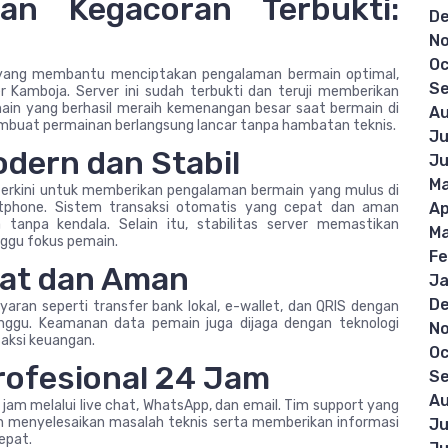
an Kegacoran Terbukti:
D
N
Oc
yang membantu menciptakan pengalaman bermain optimal,
S
r Kamboja. Server ini sudah terbukti dan teruji memberikan
main yang berhasil meraih kemenangan besar saat bermain di
Au
membuat permainan berlangsung lancar tanpa hambatan teknis.
Ju
odern dan Stabil
Ju
Ma
erkini untuk memberikan pengalaman bermain yang mulus di
rtphone. Sistem transaksi otomatis yang cepat dan aman
Ap
tanpa kendala. Selain itu, stabilitas server memastikan
Ma
ggu fokus pemain.
Fe
pat dan Aman
Ja
D
n seperti transfer bank lokal, e-wallet, dan QRIS dengan
ggu. Keamanan data pemain juga dijaga dengan teknologi
N
saksi keuangan.
Oc
rofesional 24 Jam
S
Au
m melalui live chat, WhatsApp, dan email. Tim support yang
menyelesaikan masalah teknis serta memberikan informasi
Ju
epat.