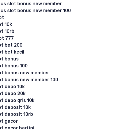
tus slot bonus new member
tus slot bonus new member 100
ot
ot 10k
ot 10rb
ot 777
ot bet 200
ot bet kecil
ot bonus
ot bonus 100
ot bonus new member
ot bonus new member 100
ot depo 10k
ot depo 20k
ot depo qris 10k
ot deposit 10k
ot deposit 10rb
ot gacor
ot gacor hari ini