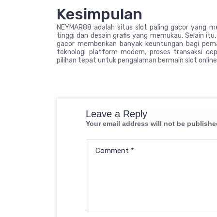
Kesimpulan
NEYMAR88 adalah situs slot paling gacor yang m
tinggi dan desain grafis yang memukau. Selain itu
gacor memberikan banyak keuntungan bagi pema
teknologi platform modern, proses transaksi ce
pilihan tepat untuk pengalaman bermain slot onli
Leave a Reply
Your email address will not be publishe
Comment
*