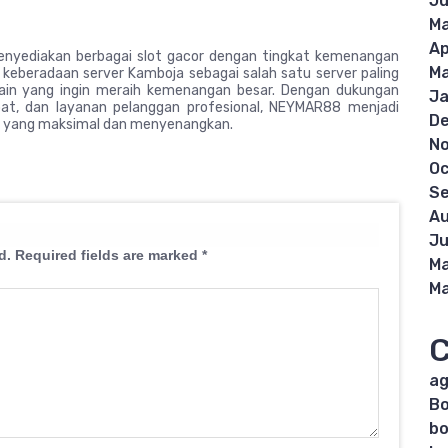
Ju
Ma
Ap
enyediakan berbagai slot gacor dengan tingkat kemenangan
Ma
, keberadaan server Kamboja sebagai salah satu server paling
in yang ingin meraih kemenangan besar. Dengan dukungan
Ja
pat, dan layanan pelanggan profesional, NEYMAR88 menjadi
D
ne yang maksimal dan menyenangkan.
N
Oc
S
Au
Ju
d.
Required fields are marked
*
Ma
Ma
C
ag
B
bo