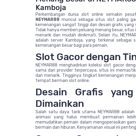
Kamboja
Perkembangan dunia slot online semakin pesa
NEYMAR88
muncul sebagai situs slot paling g
kemenangan sangat tinggi dan desain grafis yan
Tidak hanya memberi peluang menang besar, situs 
menarik dan mudah dinikmati. Selain itu, NEYMA
adalah server Kamboja, yang terkenal sebagai 
kemenangan besar bagi para pemain.
Slot Gacor dengan Ti
NEYMAR88 menghadirkan koleksi slot gacor denga
sama dari provider terpercaya, situs ini memas
dan menarik. Tingginya tingkat kemenangan men
tempat bermain slot online.
Desain Grafis ya
Dimainkan
Salah satu daya tarik utama NEYMAR88 adalah 
animasi yang halus membuat permainan lebih
memudahkan pemain dalam mengoperasikan game 
bermain dan hiburan. Kenyamanan visual ini pentin