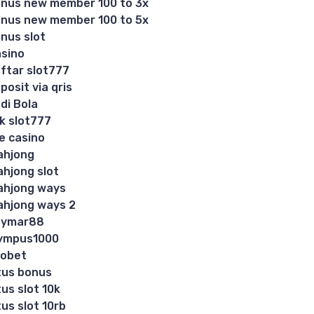
nus new member 100 to 3x
nus new member 100 to 5x
nus slot
sino
ftar slot777
posit via qris
di Bola
nk slot777
ve casino
ahjong
hjong slot
hjong ways
hjong ways 2
eymar88
ympus1000
obet
tus bonus
tus slot 10k
tus slot 10rb