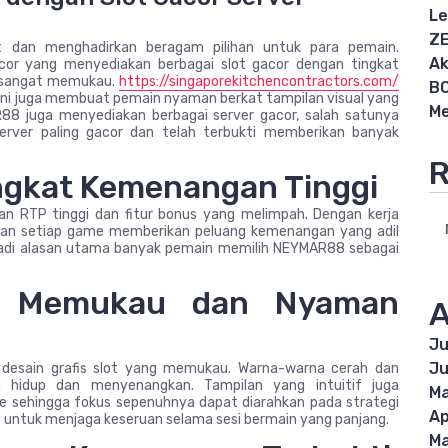
Le
ZE
t dan menghadirkan beragam pilihan untuk para pemain.
Ak
acor yang menyediakan berbagai slot gacor dengan tingkat
g sangat memukau.
https://singaporekitchencontractors.com/
BO
ini juga membuat pemain nyaman berkat tampilan visual yang
Me
R88 juga menyediakan berbagai server gacor, salah satunya
server paling gacor dan telah terbukti memberikan banyak
R
ngkat Kemenangan Tinggi
n RTP tinggi dan fitur bonus yang melimpah. Dengan kerja
tikan setiap game memberikan peluang kemenangan yang adil
jadi alasan utama banyak pemain memilih NEYMAR88 sebagai
ng Memukau dan Nyaman
A
Ju
Ju
desain grafis slot yang memukau. Warna-warna cerah dan
 hidup dan menyenangkan. Tampilan yang intuitif juga
Ma
sehingga fokus sepenuhnya dapat diarahkan pada strategi
Ap
g untuk menjaga keseruan selama sesi bermain yang panjang.
Ma