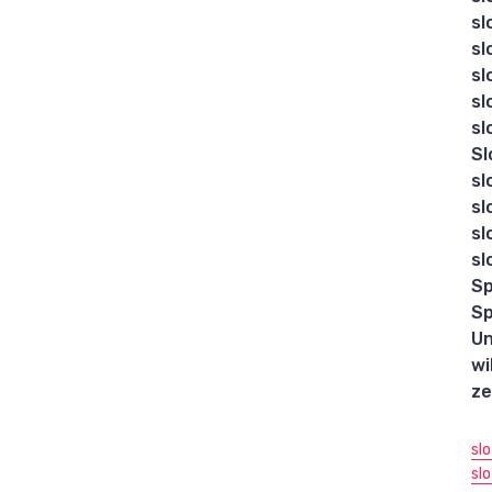
sl
sl
sl
sl
sl
Sl
sl
sl
sl
sl
S
S
Un
wi
ze
sl
sl