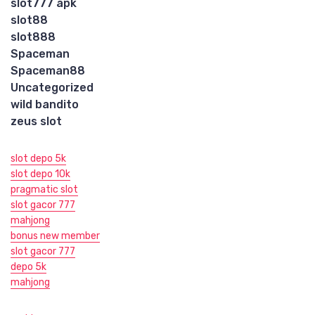
slot777 apk
slot88
slot888
Spaceman
Spaceman88
Uncategorized
wild bandito
zeus slot
slot depo 5k
slot depo 10k
pragmatic slot
slot gacor 777
mahjong
bonus new member
slot gacor 777
depo 5k
mahjong