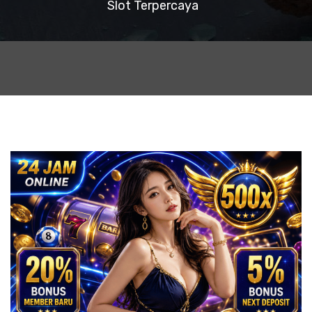
Slot Terpercaya