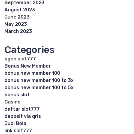
September 2023
August 2023
June 2023
May 2023
March 2023
Categories
agen slot777
Bonus New Member
bonus new member 100
bonus new member 100 to 3x
bonus new member 100 to 5x
bonus slot
Casino
daftar slot777
deposit via qris
Judi Bola
link slot777