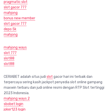
pragmatic slot
slot gacor 777
mahjong
bonus new member
slot gacor 777
depo 5k
mahjong
mahjong ways
slot 777
slot88
slot88
CERIABET adalah situs judi
slot
gacor hari ini terbaik dan
terpercaya sering kasih jackpot penyedia slot online gampang
maxwin terbaru dan judi online resmi dengan RTP Slot tertinggi
2023 Indonesia.
mahjong ways 2
sbobet login
joker123 login