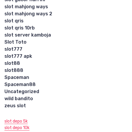
slot mahjong ways
slot mahjong ways 2
slot qris
slot qris 10rb
slot server kamboja
Slot Toto
slot777
slot777 apk
slot88
slot888
Spaceman
Spaceman88
Uncategorized
wild bandito
zeus slot
slot depo 5k
slot depo 10k