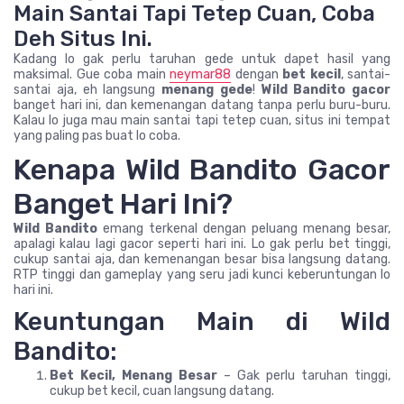
Main Santai Tapi Tetep Cuan, Coba
Deh Situs Ini.
Kadang lo gak perlu taruhan gede untuk dapet hasil yang
maksimal. Gue coba main
neymar88
dengan
bet kecil
, santai-
santai aja, eh langsung
menang gede
!
Wild Bandito gacor
banget hari ini, dan kemenangan datang tanpa perlu buru-buru.
Kalau lo juga mau main santai tapi tetep cuan, situs ini tempat
yang paling pas buat lo coba.
Kenapa Wild Bandito Gacor
Banget Hari Ini?
Wild Bandito
emang terkenal dengan peluang menang besar,
apalagi kalau lagi gacor seperti hari ini. Lo gak perlu bet tinggi,
cukup santai aja, dan kemenangan besar bisa langsung datang.
RTP tinggi dan gameplay yang seru jadi kunci keberuntungan lo
hari ini.
Keuntungan Main di Wild
Bandito:
Bet Kecil, Menang Besar
– Gak perlu taruhan tinggi,
cukup bet kecil, cuan langsung datang.