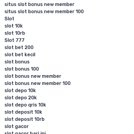
situs slot bonus new member
situs slot bonus new member 100
Slot
slot 10k
slot 10rb
Slot 777
slot bet 200
slot bet kecil
slot bonus
slot bonus 100
slot bonus new member
slot bonus new member 100
slot depo 10k
slot depo 20k
slot depo qris 10k
slot deposit 10k
slot deposit 10rb
slot gacor
slot gacor hari ini