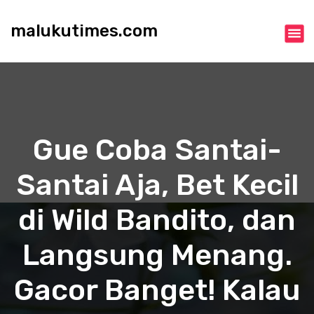
S
k
malukutimes.com
i
p
t
o
c
o
n
Gue Coba Santai-
t
e
Santai Aja, Bet Kecil
n
t
di Wild Bandito, dan
Langsung Menang.
Gacor Banget! Kalau