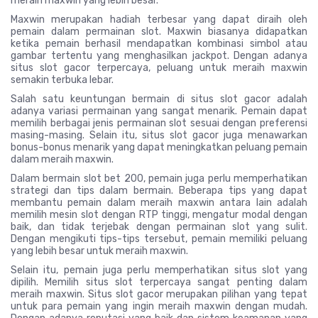
meraih maxwin yang lebih besar.
Maxwin merupakan hadiah terbesar yang dapat diraih oleh
pemain dalam permainan slot. Maxwin biasanya didapatkan
ketika pemain berhasil mendapatkan kombinasi simbol atau
gambar tertentu yang menghasilkan jackpot. Dengan adanya
situs slot gacor terpercaya, peluang untuk meraih maxwin
semakin terbuka lebar.
Salah satu keuntungan bermain di situs slot gacor adalah
adanya variasi permainan yang sangat menarik. Pemain dapat
memilih berbagai jenis permainan slot sesuai dengan preferensi
masing-masing. Selain itu, situs slot gacor juga menawarkan
bonus-bonus menarik yang dapat meningkatkan peluang pemain
dalam meraih maxwin.
Dalam bermain slot bet 200, pemain juga perlu memperhatikan
strategi dan tips dalam bermain. Beberapa tips yang dapat
membantu pemain dalam meraih maxwin antara lain adalah
memilih mesin slot dengan RTP tinggi, mengatur modal dengan
baik, dan tidak terjebak dengan permainan slot yang sulit.
Dengan mengikuti tips-tips tersebut, pemain memiliki peluang
yang lebih besar untuk meraih maxwin.
Selain itu, pemain juga perlu memperhatikan situs slot yang
dipilih. Memilih situs slot terpercaya sangat penting dalam
meraih maxwin. Situs slot gacor merupakan pilihan yang tepat
untuk para pemain yang ingin meraih maxwin dengan mudah.