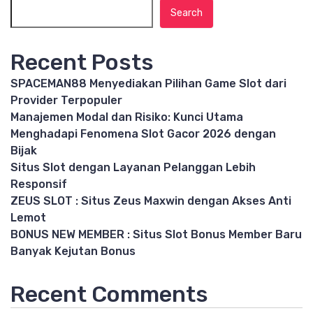
Search
Recent Posts
SPACEMAN88 Menyediakan Pilihan Game Slot dari
Provider Terpopuler
Manajemen Modal dan Risiko: Kunci Utama
Menghadapi Fenomena Slot Gacor 2026 dengan
Bijak
Situs Slot dengan Layanan Pelanggan Lebih
Responsif
ZEUS SLOT : Situs Zeus Maxwin dengan Akses Anti
Lemot
BONUS NEW MEMBER : Situs Slot Bonus Member Baru
Banyak Kejutan Bonus
Recent Comments