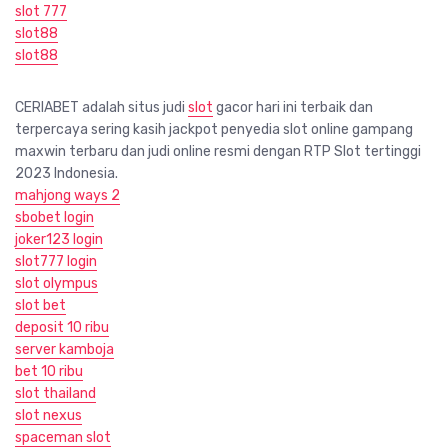
slot 777
slot88
slot88
CERIABET adalah situs judi
slot
gacor hari ini terbaik dan
terpercaya sering kasih jackpot penyedia slot online gampang
maxwin terbaru dan judi online resmi dengan RTP Slot tertinggi
2023 Indonesia.
mahjong ways 2
sbobet login
joker123 login
slot777 login
slot olympus
slot bet
deposit 10 ribu
server kamboja
bet 10 ribu
slot thailand
slot nexus
spaceman slot