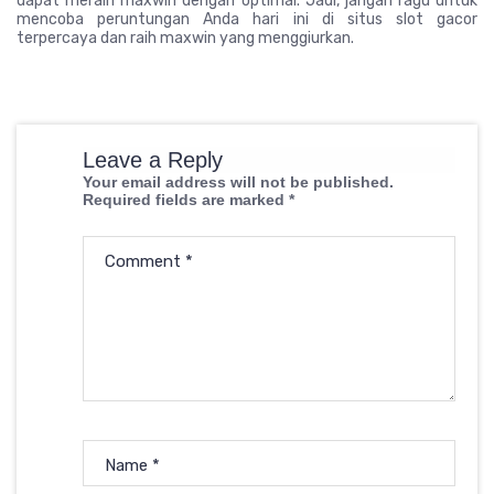
dapat meraih maxwin dengan optimal. Jadi, jangan ragu untuk
mencoba peruntungan Anda hari ini di situs slot gacor
terpercaya dan raih maxwin yang menggiurkan.
Leave a Reply
Your email address will not be published.
Required fields are marked
*
Comment
*
Name
*