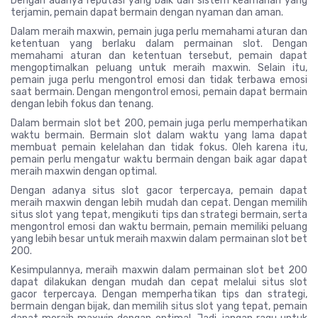
Dengan adanya reputasi yang baik dan sistem keamanan yang
terjamin, pemain dapat bermain dengan nyaman dan aman.
Dalam meraih maxwin, pemain juga perlu memahami aturan dan
ketentuan yang berlaku dalam permainan slot. Dengan
memahami aturan dan ketentuan tersebut, pemain dapat
mengoptimalkan peluang untuk meraih maxwin. Selain itu,
pemain juga perlu mengontrol emosi dan tidak terbawa emosi
saat bermain. Dengan mengontrol emosi, pemain dapat bermain
dengan lebih fokus dan tenang.
Dalam bermain slot bet 200, pemain juga perlu memperhatikan
waktu bermain. Bermain slot dalam waktu yang lama dapat
membuat pemain kelelahan dan tidak fokus. Oleh karena itu,
pemain perlu mengatur waktu bermain dengan baik agar dapat
meraih maxwin dengan optimal.
Dengan adanya situs slot gacor terpercaya, pemain dapat
meraih maxwin dengan lebih mudah dan cepat. Dengan memilih
situs slot yang tepat, mengikuti tips dan strategi bermain, serta
mengontrol emosi dan waktu bermain, pemain memiliki peluang
yang lebih besar untuk meraih maxwin dalam permainan slot bet
200.
Kesimpulannya, meraih maxwin dalam permainan slot bet 200
dapat dilakukan dengan mudah dan cepat melalui situs slot
gacor terpercaya. Dengan memperhatikan tips dan strategi,
bermain dengan bijak, dan memilih situs slot yang tepat, pemain