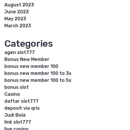
August 2023
June 2023
May 2023
March 2023
Categories
agen slot777
Bonus New Member
bonus new member 100
bonus new member 100 to 3x
bonus new member 100 to 5x
bonus slot
Casino
daftar slot777
deposit via qris
Judi Bola
link slot777
live casino