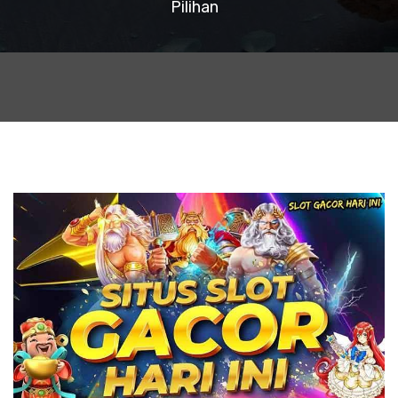
Pilihan