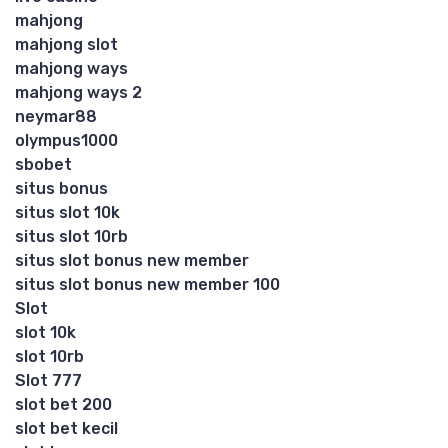
mahjong
mahjong slot
mahjong ways
mahjong ways 2
neymar88
olympus1000
sbobet
situs bonus
situs slot 10k
situs slot 10rb
situs slot bonus new member
situs slot bonus new member 100
Slot
slot 10k
slot 10rb
Slot 777
slot bet 200
slot bet kecil