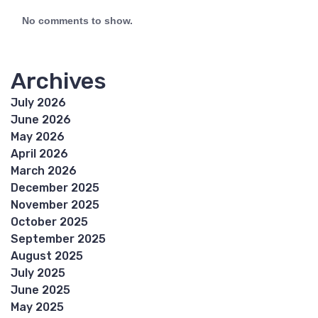
No comments to show.
Archives
July 2026
June 2026
May 2026
April 2026
March 2026
December 2025
November 2025
October 2025
September 2025
August 2025
July 2025
June 2025
May 2025