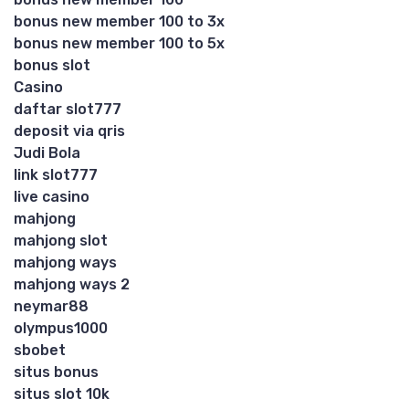
bonus new member 100 to 3x
bonus new member 100 to 5x
bonus slot
Casino
daftar slot777
deposit via qris
Judi Bola
link slot777
live casino
mahjong
mahjong slot
mahjong ways
mahjong ways 2
neymar88
olympus1000
sbobet
situs bonus
situs slot 10k