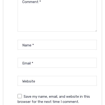
Comment
*
Name
*
Email
*
Website
Save my name, email, and website in this
browser for the next time I comment.