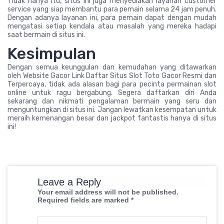
Tidak hanya itu, situs ini juga menyediakan layanan customer
service yang siap membantu para pemain selama 24 jam penuh.
Dengan adanya layanan ini, para pemain dapat dengan mudah
mengatasi setiap kendala atau masalah yang mereka hadapi
saat bermain di situs ini.
Kesimpulan
Dengan semua keunggulan dan kemudahan yang ditawarkan
oleh Website Gacor Link Daftar Situs Slot Toto Gacor Resmi dan
Terpercaya, tidak ada alasan bagi para pecinta permainan slot
online untuk ragu bergabung. Segera daftarkan diri Anda
sekarang dan nikmati pengalaman bermain yang seru dan
menguntungkan di situs ini. Jangan lewatkan kesempatan untuk
meraih kemenangan besar dan jackpot fantastis hanya di situs
ini!
Leave a Reply
Your email address will not be published.
Required fields are marked
*