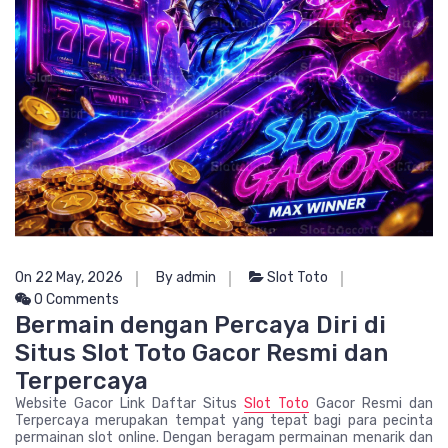
On 22 May, 2026
By admin
Slot Toto
0 Comments
Bermain dengan Percaya Diri di
Situs Slot Toto Gacor Resmi dan
Terpercaya
Website Gacor Link Daftar Situs
Slot Toto
Gacor Resmi dan
Terpercaya merupakan tempat yang tepat bagi para pecinta
permainan slot online. Dengan beragam permainan menarik dan