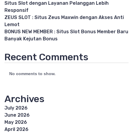
Situs Slot dengan Layanan Pelanggan Lebih
Responsif
ZEUS SLOT : Situs Zeus Maxwin dengan Akses Anti
Lemot
BONUS NEW MEMBER : Situs Slot Bonus Member Baru
Banyak Kejutan Bonus
Recent Comments
No comments to show.
Archives
July 2026
June 2026
May 2026
April 2026