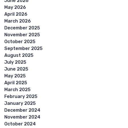
June 2026
May 2026
April 2026
March 2026
December 2025
November 2025
October 2025
September 2025
August 2025
July 2025
June 2025
May 2025
April 2025
March 2025
February 2025
January 2025
December 2024
November 2024
October 2024