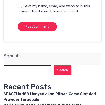
Save my name, email, and website in this
browser for the next time I comment.
Search
Search
Recent Posts
SPACEMAN88 Menyediakan Pilihan Game Slot dari
Provider Terpopuler