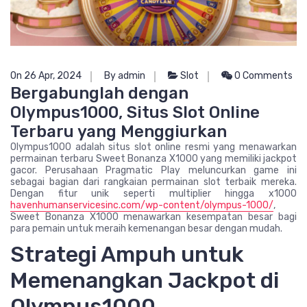
On 26 Apr, 2024
By admin
Slot
0 Comments
Bergabunglah dengan
Olympus1000, Situs Slot Online
Terbaru yang Menggiurkan
Olympus1000 adalah situs slot online resmi yang menawarkan
permainan terbaru Sweet Bonanza X1000 yang memiliki jackpot
gacor. Perusahaan Pragmatic Play meluncurkan game ini
sebagai bagian dari rangkaian permainan slot terbaik mereka.
Dengan fitur unik seperti multiplier hingga x1000
havenhumanservicesinc.com/wp-content/olympus-1000/
,
Sweet Bonanza X1000 menawarkan kesempatan besar bagi
para pemain untuk meraih kemenangan besar dengan mudah.
Strategi Ampuh untuk
Memenangkan Jackpot di
Olympus1000