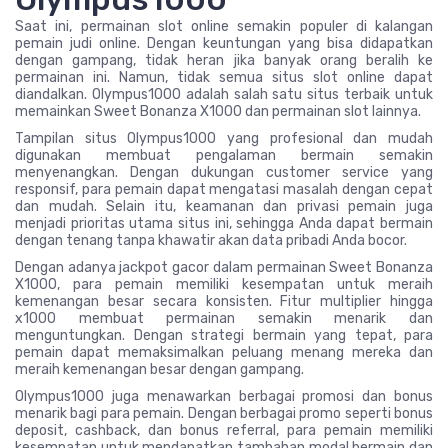
Saat ini, permainan slot online semakin populer di kalangan
pemain judi online. Dengan keuntungan yang bisa didapatkan
dengan gampang, tidak heran jika banyak orang beralih ke
permainan ini. Namun, tidak semua situs slot online dapat
diandalkan. Olympus1000 adalah salah satu situs terbaik untuk
memainkan Sweet Bonanza X1000 dan permainan slot lainnya.
Tampilan situs Olympus1000 yang profesional dan mudah
digunakan membuat pengalaman bermain semakin
menyenangkan. Dengan dukungan customer service yang
responsif, para pemain dapat mengatasi masalah dengan cepat
dan mudah. Selain itu, keamanan dan privasi pemain juga
menjadi prioritas utama situs ini, sehingga Anda dapat bermain
dengan tenang tanpa khawatir akan data pribadi Anda bocor.
Dengan adanya jackpot gacor dalam permainan Sweet Bonanza
X1000, para pemain memiliki kesempatan untuk meraih
kemenangan besar secara konsisten. Fitur multiplier hingga
x1000 membuat permainan semakin menarik dan
menguntungkan. Dengan strategi bermain yang tepat, para
pemain dapat memaksimalkan peluang menang mereka dan
meraih kemenangan besar dengan gampang.
Olympus1000 juga menawarkan berbagai promosi dan bonus
menarik bagi para pemain. Dengan berbagai promo seperti bonus
deposit, cashback, dan bonus referral, para pemain memiliki
kesempatan untuk mendapatkan tambahan modal bermain dan