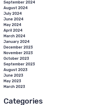
September 2024
August 2024
July 2024
June 2024
May 2024
April 2024
March 2024
January 2024
December 2023
November 2023
October 2023
September 2023
August 2023
June 2023
May 2023
March 2023
Categories