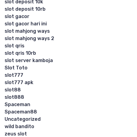
slot deposit 10k
slot deposit 10rb
slot gacor
slot gacor hari ini
slot mahjong ways
slot mahjong ways 2
slot qris
slot qris 10rb
slot server kamboja
Slot Toto
slot777
slot777 apk
slot88
slot888
Spaceman
Spaceman88
Uncategorized
wild bandito
zeus slot