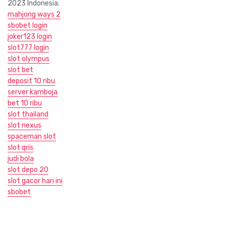
2023 Indonesia.
mahjong ways 2
sbobet login
joker123 login
slot777 login
slot olympus
slot bet
deposit 10 ribu
server kamboja
bet 10 ribu
slot thailand
slot nexus
spaceman slot
slot qris
judi bola
slot depo 20
slot gacor hari ini
sbobet