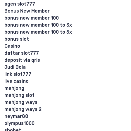
agen slot777
Bonus New Member
bonus new member 100
bonus new member 100 to 3x
bonus new member 100 to 5x
bonus slot
Casino
daftar slot777
deposit via qris
Judi Bola
link slot777
live casino
mahjong
mahjong slot
mahjong ways
mahjong ways 2
neymar88
olympus1000
sbobet