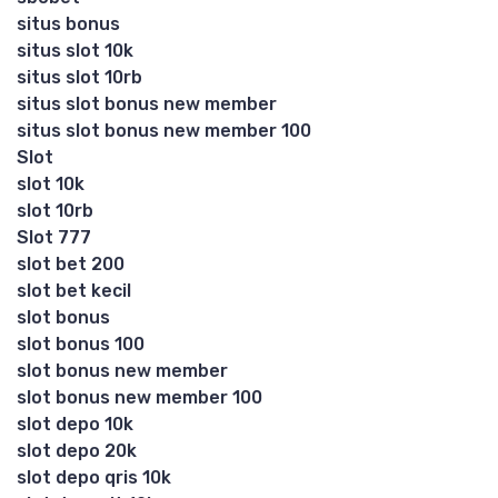
situs bonus
situs slot 10k
situs slot 10rb
situs slot bonus new member
situs slot bonus new member 100
Slot
slot 10k
slot 10rb
Slot 777
slot bet 200
slot bet kecil
slot bonus
slot bonus 100
slot bonus new member
slot bonus new member 100
slot depo 10k
slot depo 20k
slot depo qris 10k