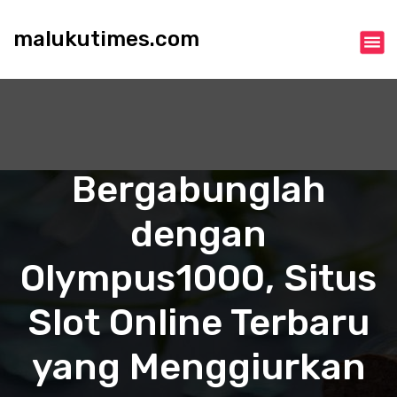
S
k
malukutimes.com
i
p
t
o
c
o
n
Bergabunglah
t
e
dengan
n
t
Olympus1000, Situs
Slot Online Terbaru
yang Menggiurkan