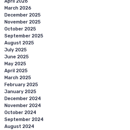
April 2026
March 2026
December 2025
November 2025
October 2025
September 2025
August 2025
July 2025
June 2025
May 2025
April 2025
March 2025
February 2025
January 2025
December 2024
November 2024
October 2024
September 2024
August 2024