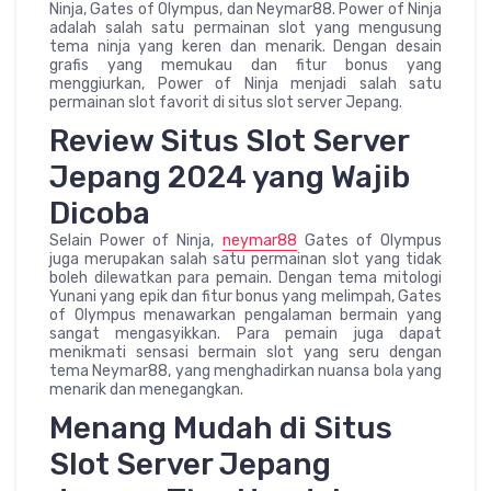
Ninja, Gates of Olympus, dan Neymar88. Power of Ninja
adalah salah satu permainan slot yang mengusung
tema ninja yang keren dan menarik. Dengan desain
grafis yang memukau dan fitur bonus yang
menggiurkan, Power of Ninja menjadi salah satu
permainan slot favorit di situs slot server Jepang.
Review Situs Slot Server
Jepang 2024 yang Wajib
Dicoba
Selain Power of Ninja,
neymar88
Gates of Olympus
juga merupakan salah satu permainan slot yang tidak
boleh dilewatkan para pemain. Dengan tema mitologi
Yunani yang epik dan fitur bonus yang melimpah, Gates
of Olympus menawarkan pengalaman bermain yang
sangat mengasyikkan. Para pemain juga dapat
menikmati sensasi bermain slot yang seru dengan
tema Neymar88, yang menghadirkan nuansa bola yang
menarik dan menegangkan.
Menang Mudah di Situs
Slot Server Jepang