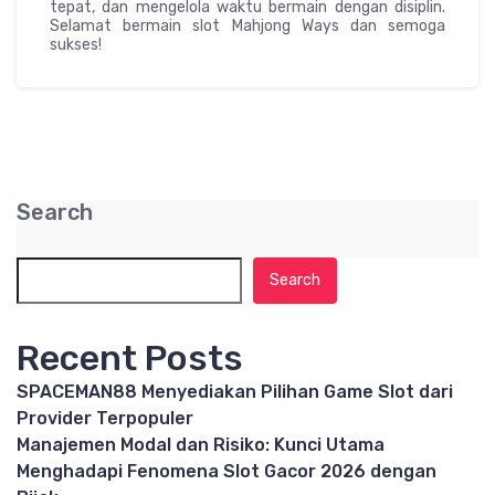
tepat, dan mengelola waktu bermain dengan disiplin.
Selamat bermain slot Mahjong Ways dan semoga
sukses!
Search
Search
Recent Posts
SPACEMAN88 Menyediakan Pilihan Game Slot dari
Provider Terpopuler
Manajemen Modal dan Risiko: Kunci Utama
Menghadapi Fenomena Slot Gacor 2026 dengan