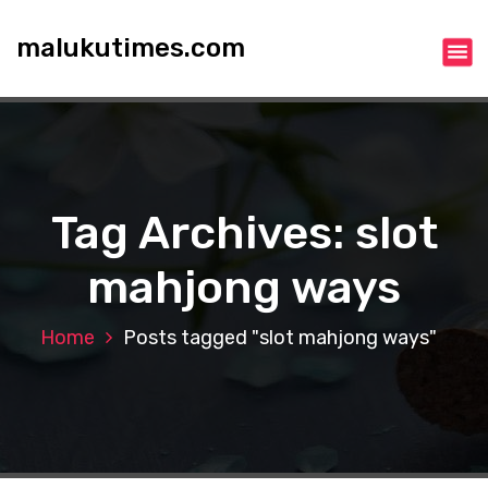
S
k
malukutimes.com
i
p
t
o
c
o
n
Tag Archives: slot
t
e
mahjong ways
n
t
Home
Posts tagged "slot mahjong ways"