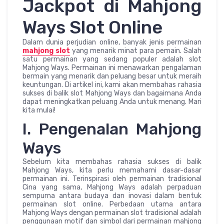
Jackpot di Mahjong
Ways Slot Online
Dalam dunia perjudian online, banyak jenis permainan
mahjong slot
yang menarik minat para pemain. Salah
satu permainan yang sedang populer adalah slot
Mahjong Ways. Permainan ini menawarkan pengalaman
bermain yang menarik dan peluang besar untuk meraih
keuntungan. Di artikel ini, kami akan membahas rahasia
sukses di balik slot Mahjong Ways dan bagaimana Anda
dapat meningkatkan peluang Anda untuk menang. Mari
kita mulai!
I. Pengenalan Mahjong
Ways
Sebelum kita membahas rahasia sukses di balik
Mahjong Ways, kita perlu memahami dasar-dasar
permainan ini. Terinspirasi oleh permainan tradisional
Cina yang sama, Mahjong Ways adalah perpaduan
sempurna antara budaya dan inovasi dalam bentuk
permainan slot online. Perbedaan utama antara
Mahjong Ways dengan permainan slot tradisional adalah
penggunaan motif dan simbol dari permainan mahjong