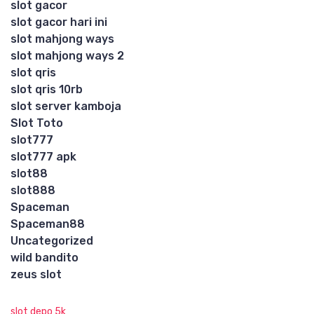
slot gacor
slot gacor hari ini
slot mahjong ways
slot mahjong ways 2
slot qris
slot qris 10rb
slot server kamboja
Slot Toto
slot777
slot777 apk
slot88
slot888
Spaceman
Spaceman88
Uncategorized
wild bandito
zeus slot
slot depo 5k