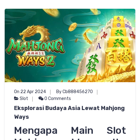
On 22 Apr 2024
By Cb888456270
Slot
0 Comments
Eksplorasi Budaya Asia Lewat Mahjong
Ways
Mengapa Main Slot