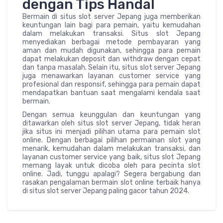
dengan Tips Handal
Bermain di situs slot server Jepang juga memberikan
keuntungan lain bagi para pemain, yaitu kemudahan
dalam melakukan transaksi. Situs slot Jepang
menyediakan berbagai metode pembayaran yang
aman dan mudah digunakan, sehingga para pemain
dapat melakukan deposit dan withdraw dengan cepat
dan tanpa masalah. Selain itu, situs slot server Jepang
juga menawarkan layanan customer service yang
profesional dan responsif, sehingga para pemain dapat
mendapatkan bantuan saat mengalami kendala saat
bermain.
Dengan semua keunggulan dan keuntungan yang
ditawarkan oleh situs slot server Jepang, tidak heran
jika situs ini menjadi pilihan utama para pemain slot
online. Dengan berbagai pilihan permainan slot yang
menarik, kemudahan dalam melakukan transaksi, dan
layanan customer service yang baik, situs slot Jepang
memang layak untuk dicoba oleh para pecinta slot
online. Jadi, tunggu apalagi? Segera bergabung dan
rasakan pengalaman bermain slot online terbaik hanya
di situs slot server Jepang paling gacor tahun 2024.