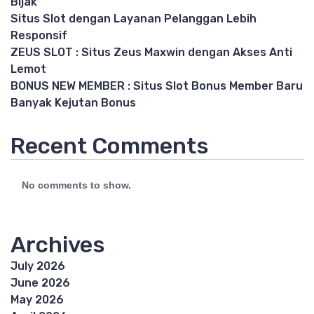
Bijak
Situs Slot dengan Layanan Pelanggan Lebih
Responsif
ZEUS SLOT : Situs Zeus Maxwin dengan Akses Anti
Lemot
BONUS NEW MEMBER : Situs Slot Bonus Member Baru
Banyak Kejutan Bonus
Recent Comments
No comments to show.
Archives
July 2026
June 2026
May 2026