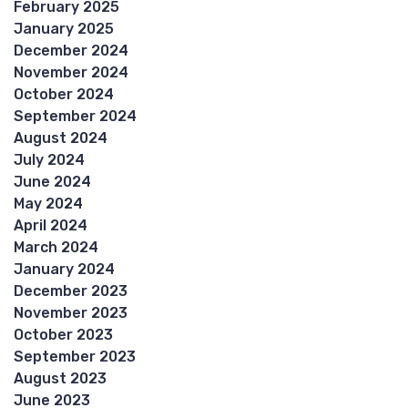
February 2025
January 2025
December 2024
November 2024
October 2024
September 2024
August 2024
July 2024
June 2024
May 2024
April 2024
March 2024
January 2024
December 2023
November 2023
October 2023
September 2023
August 2023
June 2023