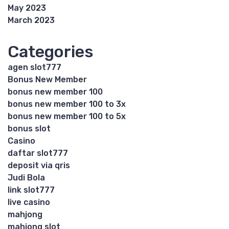
May 2023
March 2023
Categories
agen slot777
Bonus New Member
bonus new member 100
bonus new member 100 to 3x
bonus new member 100 to 5x
bonus slot
Casino
daftar slot777
deposit via qris
Judi Bola
link slot777
live casino
mahjong
mahjong slot