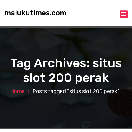
S
k
malukutimes.com
i
p
t
o
c
o
n
Tag Archives: situs
t
e
slot 200 perak
n
t
Home
Posts tagged "situs slot 200 perak"