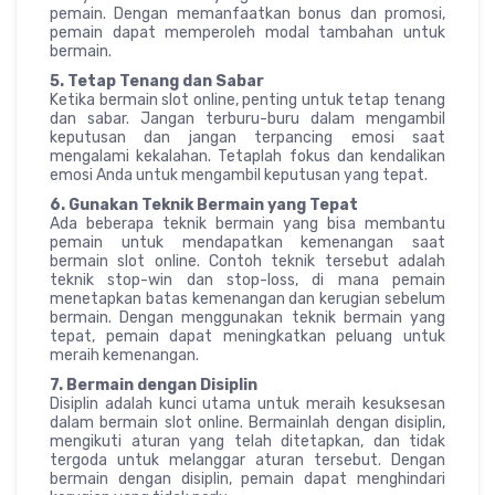
pemain. Dengan memanfaatkan bonus dan promosi,
pemain dapat memperoleh modal tambahan untuk
bermain.
5. Tetap Tenang dan Sabar
Ketika bermain slot online, penting untuk tetap tenang
dan sabar. Jangan terburu-buru dalam mengambil
keputusan dan jangan terpancing emosi saat
mengalami kekalahan. Tetaplah fokus dan kendalikan
emosi Anda untuk mengambil keputusan yang tepat.
6. Gunakan Teknik Bermain yang Tepat
Ada beberapa teknik bermain yang bisa membantu
pemain untuk mendapatkan kemenangan saat
bermain slot online. Contoh teknik tersebut adalah
teknik stop-win dan stop-loss, di mana pemain
menetapkan batas kemenangan dan kerugian sebelum
bermain. Dengan menggunakan teknik bermain yang
tepat, pemain dapat meningkatkan peluang untuk
meraih kemenangan.
7. Bermain dengan Disiplin
Disiplin adalah kunci utama untuk meraih kesuksesan
dalam bermain slot online. Bermainlah dengan disiplin,
mengikuti aturan yang telah ditetapkan, dan tidak
tergoda untuk melanggar aturan tersebut. Dengan
bermain dengan disiplin, pemain dapat menghindari