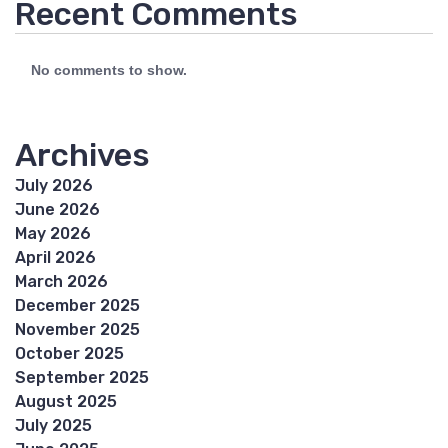
Recent Comments
No comments to show.
Archives
July 2026
June 2026
May 2026
April 2026
March 2026
December 2025
November 2025
October 2025
September 2025
August 2025
July 2025