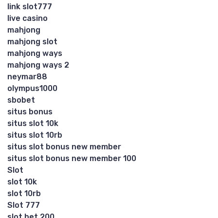
link slot777
live casino
mahjong
mahjong slot
mahjong ways
mahjong ways 2
neymar88
olympus1000
sbobet
situs bonus
situs slot 10k
situs slot 10rb
situs slot bonus new member
situs slot bonus new member 100
Slot
slot 10k
slot 10rb
Slot 777
slot bet 200