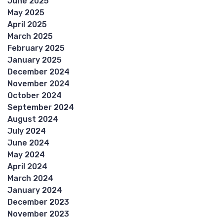
June 2025
May 2025
April 2025
March 2025
February 2025
January 2025
December 2024
November 2024
October 2024
September 2024
August 2024
July 2024
June 2024
May 2024
April 2024
March 2024
January 2024
December 2023
November 2023