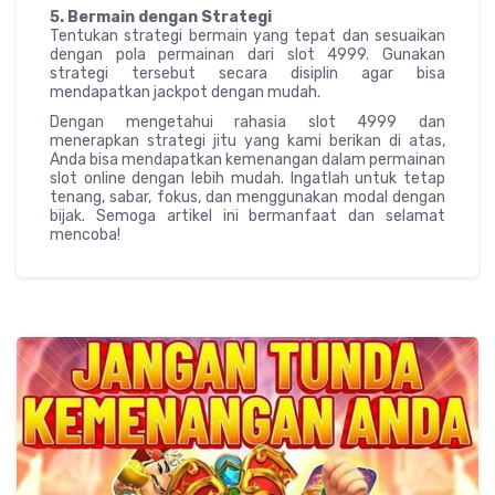
5. Bermain dengan Strategi
Tentukan strategi bermain yang tepat dan sesuaikan
dengan pola permainan dari slot 4999. Gunakan
strategi tersebut secara disiplin agar bisa
mendapatkan jackpot dengan mudah.
Dengan mengetahui rahasia slot 4999 dan
menerapkan strategi jitu yang kami berikan di atas,
Anda bisa mendapatkan kemenangan dalam permainan
slot online dengan lebih mudah. Ingatlah untuk tetap
tenang, sabar, fokus, dan menggunakan modal dengan
bijak. Semoga artikel ini bermanfaat dan selamat
mencoba!