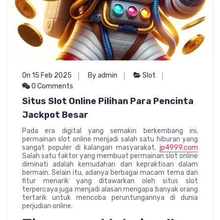
On 15 Feb 2025
By admin
Slot
0 Comments
Situs Slot Online Pilihan Para Pencinta
Jackpot Besar
Pada era digital yang semakin berkembang ini,
permainan slot online menjadi salah satu hiburan yang
sangat populer di kalangan masyarakat.
jp4999.com
Salah satu faktor yang membuat permainan slot online
diminati adalah kemudahan dan kepraktisan dalam
bermain. Selain itu, adanya berbagai macam tema dan
fitur menarik yang ditawarkan oleh situs slot
terpercaya juga menjadi alasan mengapa banyak orang
tertarik untuk mencoba peruntungannya di dunia
perjudian online.