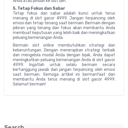
Anda atau pindah ke slot lain.
5. Tetap Fokus dan Sabar
Tetap fokus dan sabar adalah kunci untuk terus
menang di slot gacor 4999. Jangan terpancing oleh
emosi dan tetap tenang saat bermain. Bermain dengan
pikiran yang tenang dan fokus akan membantu Anda
membuat keputusan yang lebih baik dan meningkatkan
peluang kemenangan Anda.
Bermain slot online membutuhkan strategi dan
keberuntungan. Dengan menerapkan strategi terbaik
dan mengelola modal Anda dengan bijak, Anda dapat
meningkatkan peluang kemenangan Anda di slot gacor
4999. Ingatlah untuk selalu bermain secara
bertanggung jawab dan jangan terpancing oleh emosi
saat bermain. Semoga artikel ini bermanfaat dan
membantu Anda terus menang di slot gacor 4999.
Selamat bermain!
Search