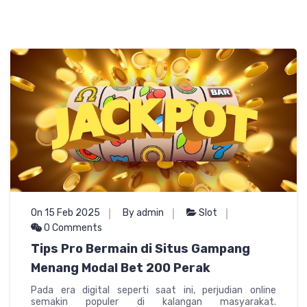
On 15 Feb 2025
By admin
Slot
0 Comments
Tips Pro Bermain di Situs Gampang
Menang Modal Bet 200 Perak
Pada era digital seperti saat ini, perjudian online
semakin populer di kalangan masyarakat.