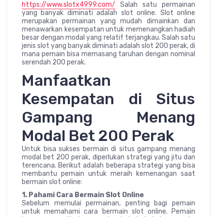
https://www.slotx4999.com/
Salah satu permainan
yang banyak diminati adalah slot online. Slot online
merupakan permainan yang mudah dimainkan dan
menawarkan kesempatan untuk memenangkan hadiah
besar dengan modal yang relatif terjangkau. Salah satu
jenis slot yang banyak diminati adalah slot 200 perak, di
mana pemain bisa memasang taruhan dengan nominal
serendah 200 perak.
Manfaatkan
Kesempatan di Situs
Gampang Menang
Modal Bet 200 Perak
Untuk bisa sukses bermain di situs gampang menang
modal bet 200 perak, diperlukan strategi yang jitu dan
terencana. Berikut adalah beberapa strategi yang bisa
membantu pemain untuk meraih kemenangan saat
bermain slot online:
1. Pahami Cara Bermain Slot Online
Sebelum memulai permainan, penting bagi pemain
untuk memahami cara bermain slot online. Pemain