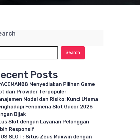
earch
Search
ecent Posts
ACEMAN88 Menyediakan Pilihan Game
ot dari Provider Terpopuler
najemen Modal dan Risiko: Kunci Utama
nghadapi Fenomena Slot Gacor 2026
ngan Bijak
tus Slot dengan Layanan Pelanggan
bih Responsif
US SLOT : Situs Zeus Maxwin dengan