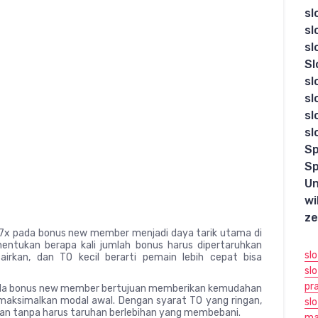
sl
sl
sl
Sl
sl
sl
sl
sl
S
S
Un
wi
ze
an 7x pada bonus new member menjadi daya tarik utama di
nentukan berapa kali jumlah bonus harus dipertaruhkan
sl
rkan, dan TO kecil berarti pemain lebih cepat bisa
sl
pr
pada bonus new member bertujuan memberikan kemudahan
aksimalkan modal awal. Dengan syarat TO yang ringan,
sl
an tanpa harus taruhan berlebihan yang membebani.
ma