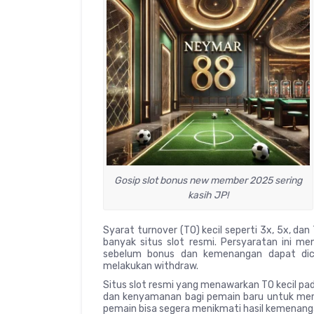
Gosip slot bonus new member 2025 sering
kasih JP!
Syarat turnover (TO) kecil seperti 3x, 5x, d
banyak situs slot resmi. Persyaratan ini me
sebelum bonus dan kemenangan dapat dicai
melakukan withdraw.
Situs slot resmi yang menawarkan TO kecil 
dan kenyamanan bagi pemain baru untuk mem
pemain bisa segera menikmati hasil kemenang