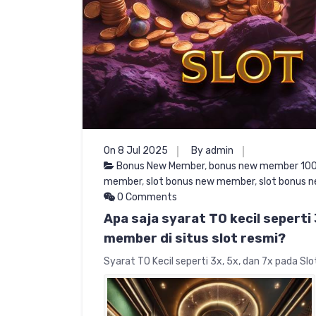
On 8 Jul 2025
By admin
Bonus New Member
,
bonus new member 10
member
,
slot bonus new member
,
slot bonus 
0 Comments
Apa saja syarat TO kecil seperti
member di situs slot resmi?
Syarat TO Kecil seperti 3x, 5x, dan 7x pada S