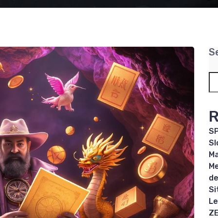
S
R
SP
Sl
Ma
Me
de
Si
Le
ZE