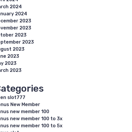
rch 2024
nuary 2024
ecember 2023
ovember 2023
tober 2023
eptember 2023
gust 2023
ne 2023
y 2023
rch 2023
ategories
en slot777
onus New Member
nus new member 100
nus new member 100 to 3x
nus new member 100 to 5x