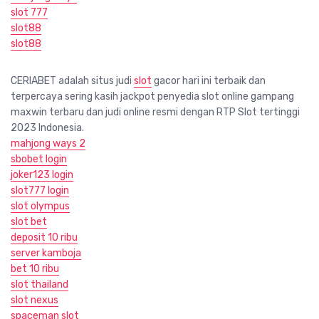
slot 777
slot88
slot88
CERIABET adalah situs judi
slot
gacor hari ini terbaik dan
terpercaya sering kasih jackpot penyedia slot online gampang
maxwin terbaru dan judi online resmi dengan RTP Slot tertinggi
2023 Indonesia.
mahjong ways 2
sbobet login
joker123 login
slot777 login
slot olympus
slot bet
deposit 10 ribu
server kamboja
bet 10 ribu
slot thailand
slot nexus
spaceman slot