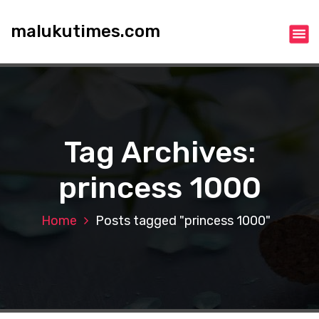
S
k
malukutimes.com
i
p
t
o
c
o
n
Tag Archives:
t
e
princess 1000
n
t
Home
Posts tagged "princess 1000"