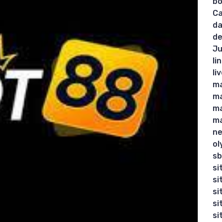
bo
Ca
da
de
Ju
li
li
m
ma
ma
ma
n
ol
sb
si
si
si
si
si