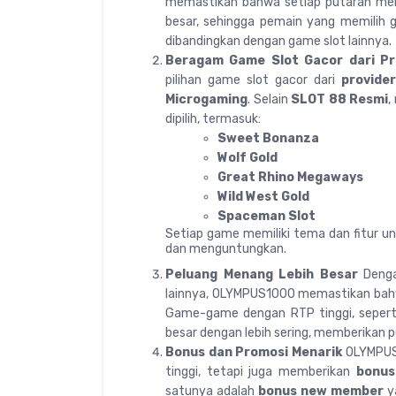
memastikan bahwa setiap putaran memi
besar, sehingga pemain yang memilih g
dibandingkan dengan game slot lainnya.
Beragam Game Slot Gacor dari Pr
pilihan game slot gacor dari
provide
Microgaming
. Selain
SLOT 88 Resmi
,
dipilih, termasuk:
Sweet Bonanza
Wolf Gold
Great Rhino Megaways
Wild West Gold
Spaceman Slot
Setiap game memiliki tema dan fitur 
dan menguntungkan.
Peluang Menang Lebih Besar
Deng
lainnya, OLYMPUS1000 memastikan bah
Game-game dengan RTP tinggi, sepert
besar dengan lebih sering, memberika
Bonus dan Promosi Menarik
OLYMPUS
tinggi, tetapi juga memberikan
bonus
satunya adalah
bonus new member
y