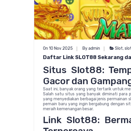
On 10 Nov 2025
By admin
Slot
,
slo
Daftar Link SLOT88 Sekarang d
Situs Slot88: Tem
Gacor dan Gampan
Saat ini, banyak orang yang tertarik untuk
Salah satu situs yang banyak diminati para p
yang menyediakan berbagai jenis permainan s
pemain baru yang ingin bergabung dengan situ
meraih kemenangan besar.
Link Slot88: Berma
Terpercaya