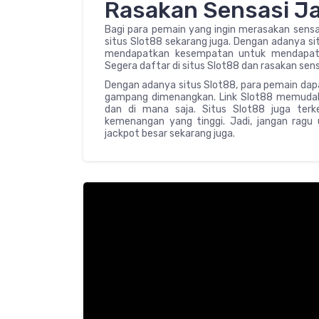
Rasakan Sensasi J
Bagi para pemain yang ingin merasakan sensas
situs Slot88 sekarang juga. Dengan adanya si
mendapatkan kesempatan untuk mendapatka
Segera daftar di situs Slot88 dan rasakan sens
Dengan adanya situs Slot88, para pemain dapa
gampang dimenangkan. Link Slot88 memudahk
dan di mana saja. Situs Slot88 juga ter
kemenangan yang tinggi. Jadi, jangan ragu 
jackpot besar sekarang juga.