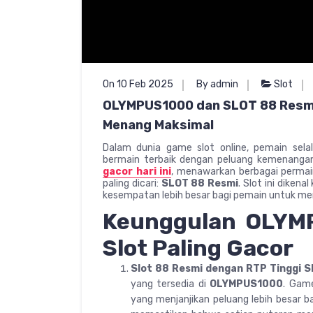
On 10 Feb 2025
By admin
Slot
OLYMPUS1000 dan SLOT 88 Resmi:
Menang Maksimal
Dalam dunia game slot online, pemain sel
bermain terbaik dengan peluang kemenangan
gacor hari ini
, menawarkan berbagai perma
paling dicari:
SLOT 88 Resmi
. Slot ini diken
kesempatan lebih besar bagi pemain untuk me
Keunggulan OLYMP
Slot Paling Gacor
Slot 88 Resmi dengan RTP Tinggi
S
yang tersedia di
OLYMPUS1000
. Game
yang menjanjikan peluang lebih besar