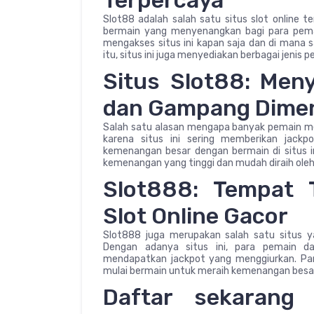
Slot88 adalah salah satu situs slot online
bermain yang menyenangkan bagi para pema
mengakses situs ini kapan saja dan di mana 
itu, situs ini juga menyediakan berbagai jenis
Situs Slot88: Men
dan Gampang Dime
Salah satu alasan mengapa banyak pemain mem
karena situs ini sering memberikan jack
kemenangan besar dengan bermain di situs ini
kemenangan yang tinggi dan mudah diraih ole
Slot888: Tempat 
Slot Online Gacor
Slot888 juga merupakan salah satu situs y
Dengan adanya situs ini, para pemain 
mendapatkan jackpot yang menggiurkan. Par
mulai bermain untuk meraih kemenangan besar
Daftar sekarang