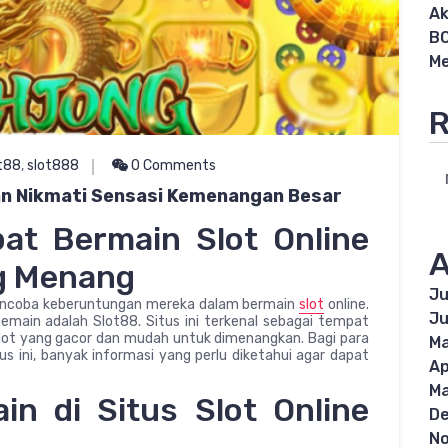
Ak
BO
Me
R
t88
,
slot888
0 Comments
an Nikmati Sensasi Kemenangan Besar
pat Bermain Slot Online
A
g Menang
Ju
 mencoba keberuntungan mereka dalam bermain
slot
online.
Ju
emain adalah Slot88. Situs ini terkenal sebagai tempat
lot yang gacor dan mudah untuk dimenangkan. Bagi para
Ma
s ini, banyak informasi yang perlu diketahui agar dapat
Ap
Ma
in di Situs Slot Online
D
N