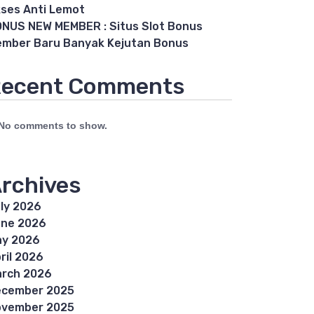
ses Anti Lemot
NUS NEW MEMBER : Situs Slot Bonus
mber Baru Banyak Kejutan Bonus
ecent Comments
No comments to show.
rchives
ly 2026
ne 2026
y 2026
ril 2026
rch 2026
ecember 2025
ovember 2025