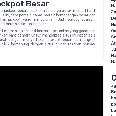
ackpot Besar
Ma
i jackpot besar, tidak ada salahnya untuk mendaftar di
Ja
tus ini, para pemain dapat meraih kemenangan besar dan
D
n jackpot yang menggiurkan. Jadi, tunggu apalagi?
asi bermain slot online gacor.
N
Oc
t merasakan sensasi bermain slot online yang gacor dan
an para pemain untuk mengakses situs ini kapan saja
S
kenal dengan menyediakan jackpot besar dan tingkat
Au
untuk bergabung dengan situs ini dan rasakan sensasi
Ju
Ma
Ma
C
ag
B
bo
bo
bo