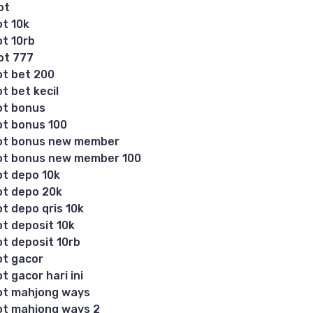
ot
ot 10k
ot 10rb
ot 777
ot bet 200
ot bet kecil
ot bonus
ot bonus 100
ot bonus new member
ot bonus new member 100
ot depo 10k
ot depo 20k
ot depo qris 10k
ot deposit 10k
ot deposit 10rb
ot gacor
ot gacor hari ini
ot mahjong ways
ot mahjong ways 2