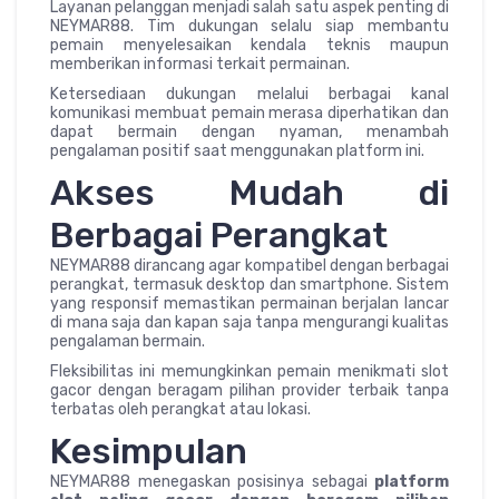
Layanan pelanggan menjadi salah satu aspek penting di
NEYMAR88. Tim dukungan selalu siap membantu
pemain menyelesaikan kendala teknis maupun
memberikan informasi terkait permainan.
Ketersediaan dukungan melalui berbagai kanal
komunikasi membuat pemain merasa diperhatikan dan
dapat bermain dengan nyaman, menambah
pengalaman positif saat menggunakan platform ini.
Akses Mudah di
Berbagai Perangkat
NEYMAR88 dirancang agar kompatibel dengan berbagai
perangkat, termasuk desktop dan smartphone. Sistem
yang responsif memastikan permainan berjalan lancar
di mana saja dan kapan saja tanpa mengurangi kualitas
pengalaman bermain.
Fleksibilitas ini memungkinkan pemain menikmati slot
gacor dengan beragam pilihan provider terbaik tanpa
terbatas oleh perangkat atau lokasi.
Kesimpulan
NEYMAR88 menegaskan posisinya sebagai
platform