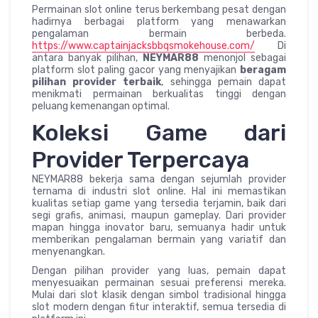
Permainan slot online terus berkembang pesat dengan
hadirnya berbagai platform yang menawarkan
pengalaman bermain berbeda.
https://www.captainjacksbbqsmokehouse.com/
Di
antara banyak pilihan,
NEYMAR88
menonjol sebagai
platform slot paling gacor yang menyajikan
beragam
pilihan provider terbaik
, sehingga pemain dapat
menikmati permainan berkualitas tinggi dengan
peluang kemenangan optimal.
Koleksi Game dari
Provider Terpercaya
NEYMAR88 bekerja sama dengan sejumlah provider
ternama di industri slot online. Hal ini memastikan
kualitas setiap game yang tersedia terjamin, baik dari
segi grafis, animasi, maupun gameplay. Dari provider
mapan hingga inovator baru, semuanya hadir untuk
memberikan pengalaman bermain yang variatif dan
menyenangkan.
Dengan pilihan provider yang luas, pemain dapat
menyesuaikan permainan sesuai preferensi mereka.
Mulai dari slot klasik dengan simbol tradisional hingga
slot modern dengan fitur interaktif, semua tersedia di