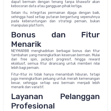
dapat bermain dengan tenang tanpa khawatir akan
kebocoran data atau gangguan pihak ketiga.
Selain itu, integritas permainan dijaga dengan baik,
sehingga hasil setiap putaran bergantung sepenuhnya
pada keberuntungan dan strategi pemain, bukan
manipulasi platform.
Bonus dan Fitur
Menarik
NEYMAR88 menghadirkan berbagai bonus dan fitur
tambahan yang meningkatkan keseruan bermain. Mulai
dari free spin, jackpot progresif, hingga reward
eksklusif, semua fitur dirancang untuk memberi nilai
lebih bagi pemain.
Fitur-fitur ini tidak hanya menambah hiburan, tetapi
juga meningkatkan peluang untuk meraih kemenangan
besar, sehingga setiap sesi bermain menjadi lebih
menarik dan variatif.
Layanan Pelanggan
Profesional