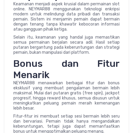
Keamanan menjadi aspek krusial dalam permainan slot
online. NEYMAR88 menggunakan teknologi enkripsi
modern untuk melindungi data pribadi dan transaksi
pemain. Sistem ini menjamin pemain dapat bermain
dengan tenang tanpa khawatir kebocoran informasi
atau gangguan pihak ketiga.
Selain itu, keamanan yang handal juga memastikan
semua permainan berjalan secara adil. Hasil setiap
putaran bergantung pada keberuntungan dan strategi
pemain, bukan manipulasi dari platform.
Bonus dan Fitur
Menarik
NEYMAR88 menawarkan berbagai fitur dan bonus
eksklusif yang membuat pengalaman bermain lebih
maksimal. Mulai dari putaran gratis (free spin), jackpot
progresif, hingga reward khusus, semua disusun untuk
meningkatkan peluang pemain meraih kemenangan
lebih besar.
Fitur-fitur ini membuat setiap sesi bermain lebih seru
dan bervariasi. Pemain tidak hanya mengandalkan
keberuntungan, tetapi juga dapat memanfaatkan
bonus untuk mengoptimalkan peluang menang.