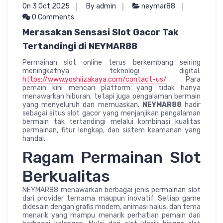
On 3 Oct 2025
By admin
neymar88
0 Comments
Merasakan Sensasi Slot Gacor Tak
Tertandingi di NEYMAR88
Permainan slot online terus berkembang seiring
meningkatnya teknologi digital.
https://www.yoshiizakaya.com/contact-us/
Para
pemain kini mencari platform yang tidak hanya
menawarkan hiburan, tetapi juga pengalaman bermain
yang menyeluruh dan memuaskan.
NEYMAR88
hadir
sebagai situs slot gacor yang menjanjikan pengalaman
bermain tak tertandingi melalui kombinasi kualitas
permainan, fitur lengkap, dan sistem keamanan yang
handal.
Ragam Permainan Slot
Berkualitas
NEYMAR88 menawarkan berbagai jenis permainan slot
dari provider ternama maupun inovatif. Setiap game
didesain dengan grafis modern, animasi halus, dan tema
menarik yang mampu menarik perhatian pemain dari