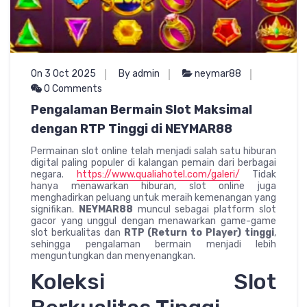
On 3 Oct 2025
By admin
neymar88
0 Comments
Pengalaman Bermain Slot Maksimal
dengan RTP Tinggi di NEYMAR88
Permainan slot online telah menjadi salah satu hiburan
digital paling populer di kalangan pemain dari berbagai
negara.
https://www.qualiahotel.com/galeri/
Tidak
hanya menawarkan hiburan, slot online juga
menghadirkan peluang untuk meraih kemenangan yang
signifikan.
NEYMAR88
muncul sebagai platform slot
gacor yang unggul dengan menawarkan game-game
slot berkualitas dan
RTP (Return to Player) tinggi
,
sehingga pengalaman bermain menjadi lebih
menguntungkan dan menyenangkan.
Koleksi Slot