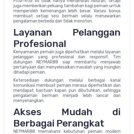
Fitur-fitur ini tidak hanya menambah hiburan, tetapi
juga memberikan peluang tambahan bagi pemain untuk
memperoleh kemenangan lebih besar. Variasi bonus
membuat setiap sesi bermain selalu menawarkan
pengalaman berbeda dan tidak monoton.
Layanan Pelanggan
Profesional
Kenyamanan pemain juga diperhatikan melalui layanan
pelanggan yang profesional dan responsif. Tim
dukungan NEYMAR88 siap membantu menjawab
pertanyaan dan menyelesaikan masalah yang mungkin
dihadapi pemain.
Ketersediaan dukungan melalui berbagai kanal
komunikasi membuat pemain merasa diperhatikan dan
mendapat bantuan kapan pun dibutuhkan, sehingga
pengalaman bermain menjadi lebih lancar dan
menyenangkan.
Akses Mudah di
Berbagai Perangkat
NEYMAR88 memahami kebutuhan pemain modern