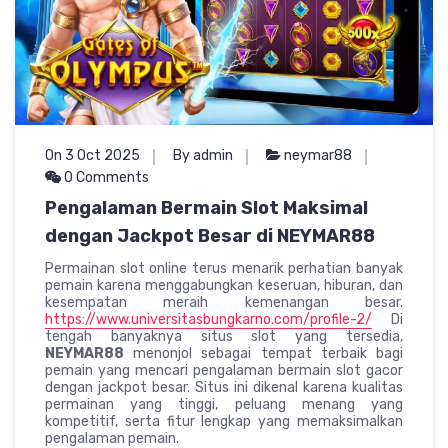
On 3 Oct 2025
By admin
neymar88
0 Comments
Pengalaman Bermain Slot Maksimal
dengan Jackpot Besar di NEYMAR88
Permainan slot online terus menarik perhatian banyak
pemain karena menggabungkan keseruan, hiburan, dan
kesempatan meraih kemenangan besar.
https://www.universitasbungkarno.com/profile-2/
Di
tengah banyaknya situs slot yang tersedia,
NEYMAR88
menonjol sebagai tempat terbaik bagi
pemain yang mencari pengalaman bermain slot gacor
dengan jackpot besar. Situs ini dikenal karena kualitas
permainan yang tinggi, peluang menang yang
kompetitif, serta fitur lengkap yang memaksimalkan
pengalaman pemain.