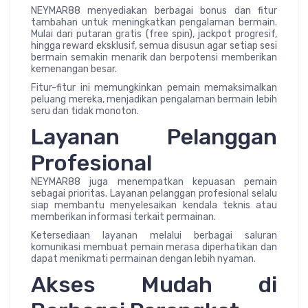
NEYMAR88 menyediakan berbagai bonus dan fitur
tambahan untuk meningkatkan pengalaman bermain.
Mulai dari putaran gratis (free spin), jackpot progresif,
hingga reward eksklusif, semua disusun agar setiap sesi
bermain semakin menarik dan berpotensi memberikan
kemenangan besar.
Fitur-fitur ini memungkinkan pemain memaksimalkan
peluang mereka, menjadikan pengalaman bermain lebih
seru dan tidak monoton.
Layanan Pelanggan
Profesional
NEYMAR88 juga menempatkan kepuasan pemain
sebagai prioritas. Layanan pelanggan profesional selalu
siap membantu menyelesaikan kendala teknis atau
memberikan informasi terkait permainan.
Ketersediaan layanan melalui berbagai saluran
komunikasi membuat pemain merasa diperhatikan dan
dapat menikmati permainan dengan lebih nyaman.
Akses Mudah di