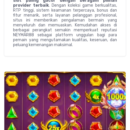
slot paling gacor dengan beragam pilihan
provider terbaik
. Dengan koleksi game berkualitas,
RTP tinggi, sistem keamanan terpercaya, bonus dan
fitur menarik, serta layanan pelanggan profesional,
situs ini memberikan pengalaman bermain yang
menyeluruh dan memuaskan. Kemudahan akses di
berbagai perangkat semakin memperkuat reputasi
NEYMAR88 sebagai platform unggulan bagi para
pemain yang mengutamakan kualitas, keseruan, dan
peluang kemenangan maksimal.