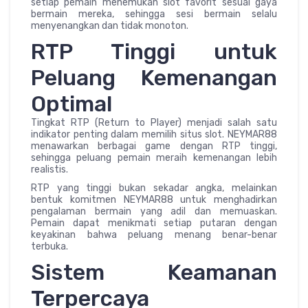
setiap pemain menemukan slot favorit sesuai gaya
bermain mereka, sehingga sesi bermain selalu
menyenangkan dan tidak monoton.
RTP Tinggi untuk
Peluang Kemenangan
Optimal
Tingkat RTP (Return to Player) menjadi salah satu
indikator penting dalam memilih situs slot. NEYMAR88
menawarkan berbagai game dengan RTP tinggi,
sehingga peluang pemain meraih kemenangan lebih
realistis.
RTP yang tinggi bukan sekadar angka, melainkan
bentuk komitmen NEYMAR88 untuk menghadirkan
pengalaman bermain yang adil dan memuaskan.
Pemain dapat menikmati setiap putaran dengan
keyakinan bahwa peluang menang benar-benar
terbuka.
Sistem Keamanan
Terpercaya