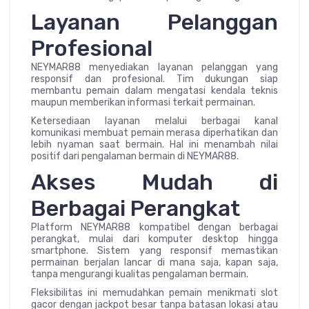
Layanan Pelanggan
Profesional
NEYMAR88 menyediakan layanan pelanggan yang
responsif dan profesional. Tim dukungan siap
membantu pemain dalam mengatasi kendala teknis
maupun memberikan informasi terkait permainan.
Ketersediaan layanan melalui berbagai kanal
komunikasi membuat pemain merasa diperhatikan dan
lebih nyaman saat bermain. Hal ini menambah nilai
positif dari pengalaman bermain di NEYMAR88.
Akses Mudah di
Berbagai Perangkat
Platform NEYMAR88 kompatibel dengan berbagai
perangkat, mulai dari komputer desktop hingga
smartphone. Sistem yang responsif memastikan
permainan berjalan lancar di mana saja, kapan saja,
tanpa mengurangi kualitas pengalaman bermain.
Fleksibilitas ini memudahkan pemain menikmati slot
gacor dengan jackpot besar tanpa batasan lokasi atau