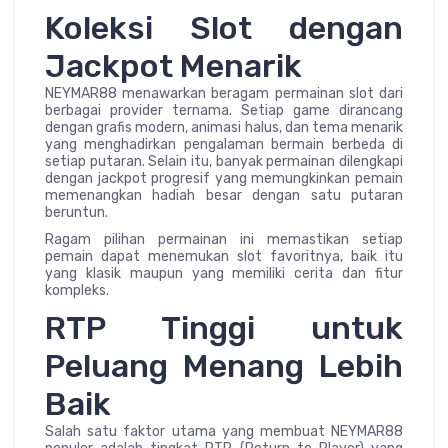
Koleksi Slot dengan
Jackpot Menarik
NEYMAR88 menawarkan beragam permainan slot dari
berbagai provider ternama. Setiap game dirancang
dengan grafis modern, animasi halus, dan tema menarik
yang menghadirkan pengalaman bermain berbeda di
setiap putaran. Selain itu, banyak permainan dilengkapi
dengan jackpot progresif yang memungkinkan pemain
memenangkan hadiah besar dengan satu putaran
beruntun.
Ragam pilihan permainan ini memastikan setiap
pemain dapat menemukan slot favoritnya, baik itu
yang klasik maupun yang memiliki cerita dan fitur
kompleks.
RTP Tinggi untuk
Peluang Menang Lebih
Baik
Salah satu faktor utama yang membuat NEYMAR88