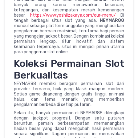
banyak orang karena menawarkan keseruan,
ketegangan, dan kesempatan meraih kemenangan
besar.
https://www.yoshiizakaya.com/our-menu/
Di
tengah berbagai situs slot yang ada,
NEYMAR88
muncul sebagai platform unggulan yang menghadirkan
pengalaman bermain maksimal, terutama bagi pemain
yang mengejar jackpot besar. Dengan kombinasi koleksi
permainan lengkap, fitur inovatif, dan sistem
keamanan terpercaya, situs ini menjadi pilihan utama
para penggemar slot online.
Koleksi Permainan Slot
Berkualitas
NEYMAR88 memiliki beragam permainan slot dari
provider ternama, baik yang klasik maupun modern.
Setiap game dirancang dengan grafis tinggi, animasi
halus, dan tema menarik yang memberikan
pengalaman berbeda di setiap putaran.
Selain itu, banyak permainan di NEYMAR88 dilengkapi
dengan jackpot progresif. Dengan satu putaran
beruntun, pemain berkesempatan memenangkan
hadiah besar yang dapat mengubah hasil permainan
secara signifikan. Ragam permainan ini memastikan