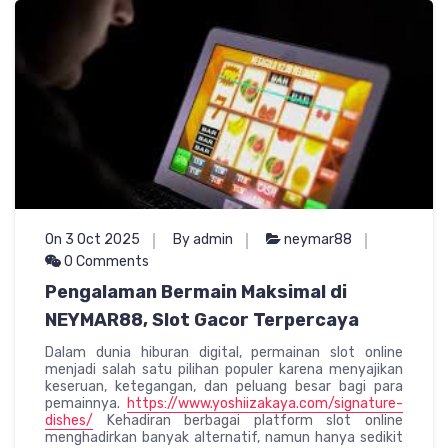
On 3 Oct 2025
By admin
neymar88
0 Comments
Pengalaman Bermain Maksimal di
NEYMAR88, Slot Gacor Terpercaya
Dalam dunia hiburan digital, permainan slot online
menjadi salah satu pilihan populer karena menyajikan
keseruan, ketegangan, dan peluang besar bagi para
pemainnya.
https://www.yoshiizakaya.com/signature-
dishes/
Kehadiran berbagai platform slot online
menghadirkan banyak alternatif, namun hanya sedikit