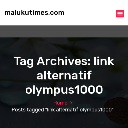
S
k
malukutimes.com
i
p
t
o
c
o
n
Tag Archives: link
t
e
alternatif
n
t
olympus1000
Home
Posts tagged "link alternatif olympus1000"