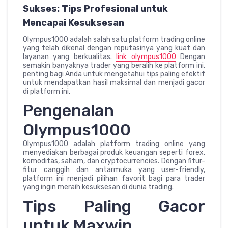
Sukses: Tips Profesional untuk
Mencapai Kesuksesan
Olympus1000 adalah salah satu platform trading online
yang telah dikenal dengan reputasinya yang kuat dan
layanan yang berkualitas.
link olympus1000
Dengan
semakin banyaknya trader yang beralih ke platform ini,
penting bagi Anda untuk mengetahui tips paling efektif
untuk mendapatkan hasil maksimal dan menjadi gacor
di platform ini.
Pengenalan
Olympus1000
Olympus1000 adalah platform trading online yang
menyediakan berbagai produk keuangan seperti forex,
komoditas, saham, dan cryptocurrencies. Dengan fitur-
fitur canggih dan antarmuka yang user-friendly,
platform ini menjadi pilihan favorit bagi para trader
yang ingin meraih kesuksesan di dunia trading.
Tips Paling Gacor
untuk Maxwin