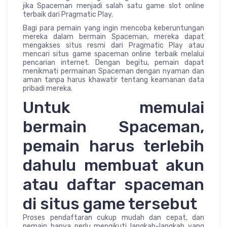
jika Spaceman menjadi salah satu game slot online
terbaik dari Pragmatic Play.
Bagi para pemain yang ingin mencoba keberuntungan
mereka dalam bermain Spaceman, mereka dapat
mengakses situs resmi dari Pragmatic Play atau
mencari situs game spaceman online terbaik melalui
pencarian internet. Dengan begitu, pemain dapat
menikmati permainan Spaceman dengan nyaman dan
aman tanpa harus khawatir tentang keamanan data
pribadi mereka.
Untuk memulai
bermain Spaceman,
pemain harus terlebih
dahulu membuat akun
atau daftar spaceman
di situs game tersebut
Proses pendaftaran cukup mudah dan cepat, dan
pemain hanya perlu mengikuti langkah-langkah yang