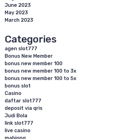
June 2023
May 2023
March 2023
Categories
agen slot777
Bonus New Member
bonus new member 100
bonus new member 100 to 3x
bonus new member 100 to 5x
bonus slot
Casino
daftar slot777
deposit via qris
Judi Bola
link slot777
live casino
mahjong