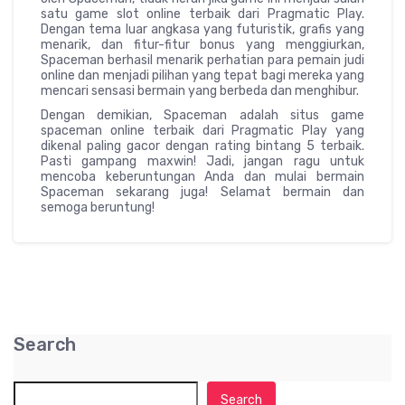
satu game slot online terbaik dari Pragmatic Play.
Dengan tema luar angkasa yang futuristik, grafis yang
menarik, dan fitur-fitur bonus yang menggiurkan,
Spaceman berhasil menarik perhatian para pemain judi
online dan menjadi pilihan yang tepat bagi mereka yang
mencari sensasi bermain yang berbeda dan menghibur.
Dengan demikian, Spaceman adalah situs game
spaceman online terbaik dari Pragmatic Play yang
dikenal paling gacor dengan rating bintang 5 terbaik.
Pasti gampang maxwin! Jadi, jangan ragu untuk
mencoba keberuntungan Anda dan mulai bermain
Spaceman sekarang juga! Selamat bermain dan
semoga beruntung!
Search
Search