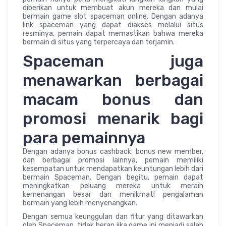
diberikan untuk membuat akun mereka dan mulai
bermain game slot spaceman online. Dengan adanya
link spaceman yang dapat diakses melalui situs
resminya, pemain dapat memastikan bahwa mereka
bermain di situs yang terpercaya dan terjamin.
Spaceman juga
menawarkan berbagai
macam bonus dan
promosi menarik bagi
para pemainnya
Dengan adanya bonus cashback, bonus new member,
dan berbagai promosi lainnya, pemain memiliki
kesempatan untuk mendapatkan keuntungan lebih dari
bermain Spaceman. Dengan begitu, pemain dapat
meningkatkan peluang mereka untuk meraih
kemenangan besar dan menikmati pengalaman
bermain yang lebih menyenangkan.
Dengan semua keunggulan dan fitur yang ditawarkan
oleh Spaceman, tidak heran jika game ini menjadi salah