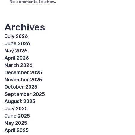
No comments to show.
Archives
July 2026
June 2026
May 2026
April 2026
March 2026
December 2025
November 2025
October 2025
September 2025
August 2025
July 2025
June 2025
May 2025
April 2025