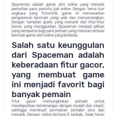
Spaceman adalah game slot online yang menarik
perhatian para pecinta judi online. Dengan tema luar
angkasa yang futuristik, game ini menawarkan
pengalaman bermain yang unik dan menyenangkan.
Dengan tampilan grafis yang menarik dan fitur-fitur
bonus yang menggiurkan, Spaceman menjadi pilihan
yang sempurna bagi para pemain yang mencari sensasi
bermain game slot online yang berbeda.
Salah satu keunggulan
dari Spaceman adalah
keberadaan fitur gacor,
yang membuat game
ini menjadi favorit bagi
banyak pemain
Fitur gacor memungkinkan pemain untuk
mendapatkan kemenangan dengan mudah dan cepat,
sehingga membuat permainan semakin seru dan
menarik. Dengan rating bintang 5 terbaik, tidak heran