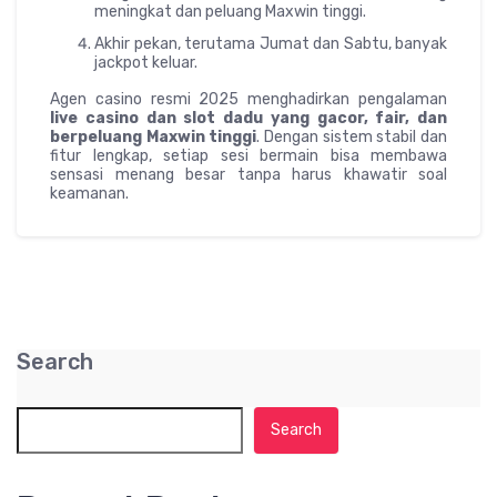
meningkat dan peluang Maxwin tinggi.
Akhir pekan, terutama Jumat dan Sabtu, banyak
jackpot keluar.
Agen casino resmi 2025 menghadirkan pengalaman
live casino dan slot dadu yang gacor, fair, dan
berpeluang Maxwin tinggi
. Dengan sistem stabil dan
fitur lengkap, setiap sesi bermain bisa membawa
sensasi menang besar tanpa harus khawatir soal
keamanan.
Search
Search