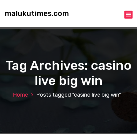
S
k
malukutimes.com
i
p
t
o
c
o
n
Tag Archives: casino
t
e
live big win
n
t
Home
Posts tagged "casino live big win"