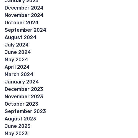
January 2025
December 2024
November 2024
October 2024
September 2024
August 2024
July 2024
June 2024
May 2024
April 2024
March 2024
January 2024
December 2023
November 2023
October 2023
September 2023
August 2023
June 2023
May 2023