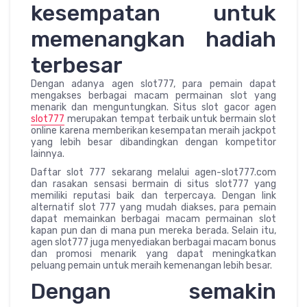
kesempatan untuk
memenangkan hadiah
terbesar
Dengan adanya agen slot777, para pemain dapat
mengakses berbagai macam permainan slot yang
menarik dan menguntungkan. Situs slot gacor agen
slot777
merupakan tempat terbaik untuk bermain slot
online karena memberikan kesempatan meraih jackpot
yang lebih besar dibandingkan dengan kompetitor
lainnya.
Daftar slot 777 sekarang melalui agen-slot777.com
dan rasakan sensasi bermain di situs slot777 yang
memiliki reputasi baik dan terpercaya. Dengan link
alternatif slot 777 yang mudah diakses, para pemain
dapat memainkan berbagai macam permainan slot
kapan pun dan di mana pun mereka berada. Selain itu,
agen slot777 juga menyediakan berbagai macam bonus
dan promosi menarik yang dapat meningkatkan
peluang pemain untuk meraih kemenangan lebih besar.
Dengan semakin