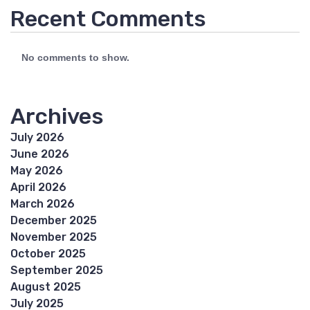
Recent Comments
No comments to show.
Archives
July 2026
June 2026
May 2026
April 2026
March 2026
December 2025
November 2025
October 2025
September 2025
August 2025
July 2025