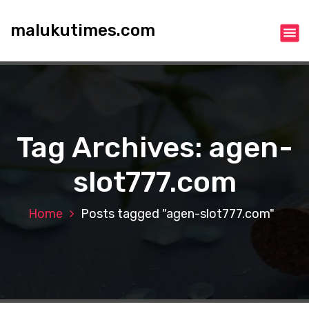
S
k
malukutimes.com
i
p
t
o
c
o
n
Tag Archives: agen-
t
e
slot777.com
n
t
Home
Posts tagged "agen-slot777.com"