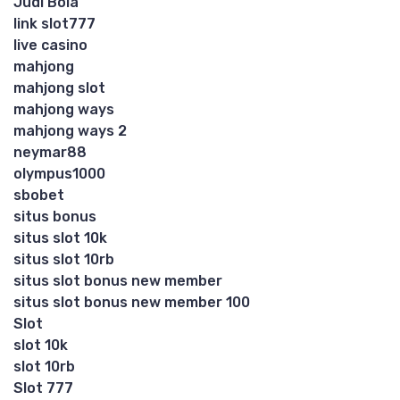
Judi Bola
link slot777
live casino
mahjong
mahjong slot
mahjong ways
mahjong ways 2
neymar88
olympus1000
sbobet
situs bonus
situs slot 10k
situs slot 10rb
situs slot bonus new member
situs slot bonus new member 100
Slot
slot 10k
slot 10rb
Slot 777