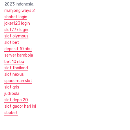
2023 Indonesia.
mahjong ways 2
sbobet login
joker123 login
slot777 login
slot olympus
slot bet
deposit 10 ribu
server kamboja
bet 10 ribu
slot thailand
slot nexus
spaceman slot
slot qris
judi bola
slot depo 20
slot gacor hari ini
sbobet