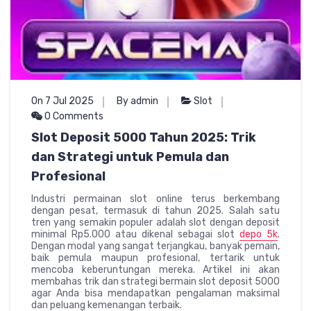
On 7 Jul 2025
By admin
Slot
0 Comments
Slot Deposit 5000 Tahun 2025: Trik
dan Strategi untuk Pemula dan
Profesional
Industri permainan slot online terus berkembang
dengan pesat, termasuk di tahun 2025. Salah satu
tren yang semakin populer adalah slot dengan deposit
minimal Rp5.000 atau dikenal sebagai slot
depo 5k
.
Dengan modal yang sangat terjangkau, banyak pemain,
baik pemula maupun profesional, tertarik untuk
mencoba keberuntungan mereka. Artikel ini akan
membahas trik dan strategi bermain slot deposit 5000
agar Anda bisa mendapatkan pengalaman maksimal
dan peluang kemenangan terbaik.