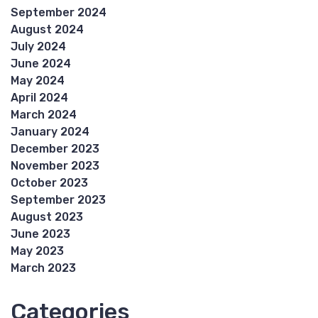
September 2024
August 2024
July 2024
June 2024
May 2024
April 2024
March 2024
January 2024
December 2023
November 2023
October 2023
September 2023
August 2023
June 2023
May 2023
March 2023
Categories