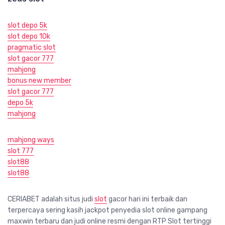
slot depo 5k
slot depo 10k
pragmatic slot
slot gacor 777
mahjong
bonus new member
slot gacor 777
depo 5k
mahjong
mahjong ways
slot 777
slot88
slot88
CERIABET adalah situs judi
slot
gacor hari ini terbaik dan
terpercaya sering kasih jackpot penyedia slot online gampang
maxwin terbaru dan judi online resmi dengan RTP Slot tertinggi