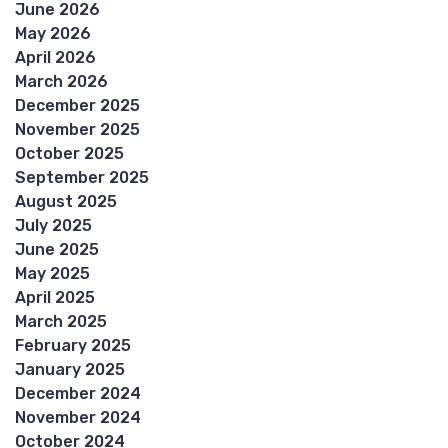
June 2026
May 2026
April 2026
March 2026
December 2025
November 2025
October 2025
September 2025
August 2025
July 2025
June 2025
May 2025
April 2025
March 2025
February 2025
January 2025
December 2024
November 2024
October 2024