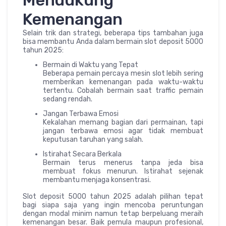
Mendukung
Kemenangan
Selain trik dan strategi, beberapa tips tambahan juga
bisa membantu Anda dalam bermain slot deposit 5000
tahun 2025:
Bermain di Waktu yang Tepat
Beberapa pemain percaya mesin slot lebih sering
memberikan kemenangan pada waktu-waktu
tertentu. Cobalah bermain saat traffic pemain
sedang rendah.
Jangan Terbawa Emosi
Kekalahan memang bagian dari permainan, tapi
jangan terbawa emosi agar tidak membuat
keputusan taruhan yang salah.
Istirahat Secara Berkala
Bermain terus menerus tanpa jeda bisa
membuat fokus menurun. Istirahat sejenak
membantu menjaga konsentrasi.
Slot deposit 5000 tahun 2025 adalah pilihan tepat
bagi siapa saja yang ingin mencoba peruntungan
dengan modal minim namun tetap berpeluang meraih
kemenangan besar. Baik pemula maupun profesional,