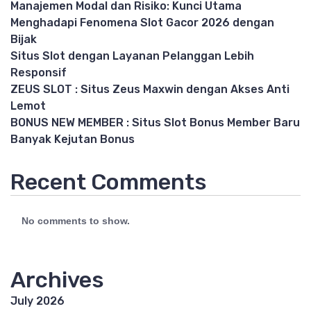
Manajemen Modal dan Risiko: Kunci Utama
Menghadapi Fenomena Slot Gacor 2026 dengan
Bijak
Situs Slot dengan Layanan Pelanggan Lebih
Responsif
ZEUS SLOT : Situs Zeus Maxwin dengan Akses Anti
Lemot
BONUS NEW MEMBER : Situs Slot Bonus Member Baru
Banyak Kejutan Bonus
Recent Comments
No comments to show.
Archives
July 2026