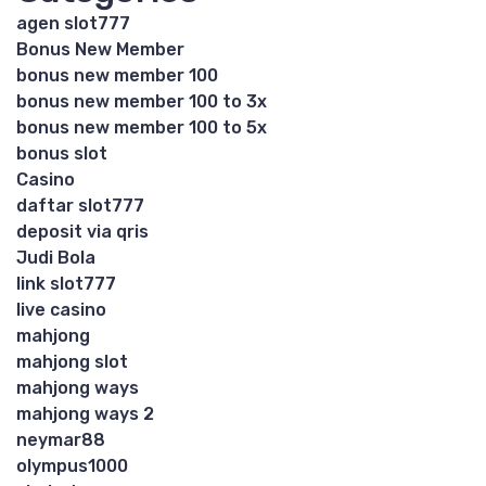
agen slot777
Bonus New Member
bonus new member 100
bonus new member 100 to 3x
bonus new member 100 to 5x
bonus slot
Casino
daftar slot777
deposit via qris
Judi Bola
link slot777
live casino
mahjong
mahjong slot
mahjong ways
mahjong ways 2
neymar88
olympus1000