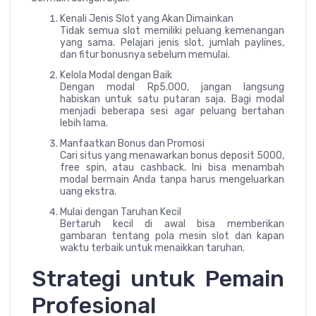
Kenali Jenis Slot yang Akan Dimainkan
Tidak semua slot memiliki peluang kemenangan
yang sama. Pelajari jenis slot, jumlah paylines,
dan fitur bonusnya sebelum memulai.
Kelola Modal dengan Baik
Dengan modal Rp5.000, jangan langsung
habiskan untuk satu putaran saja. Bagi modal
menjadi beberapa sesi agar peluang bertahan
lebih lama.
Manfaatkan Bonus dan Promosi
Cari situs yang menawarkan bonus deposit 5000,
free spin, atau cashback. Ini bisa menambah
modal bermain Anda tanpa harus mengeluarkan
uang ekstra.
Mulai dengan Taruhan Kecil
Bertaruh kecil di awal bisa memberikan
gambaran tentang pola mesin slot dan kapan
waktu terbaik untuk menaikkan taruhan.
Strategi untuk Pemain
Profesional