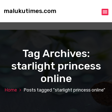
S
k
malukutimes.com
i
p
t
o
c
o
n
Tag Archives:
t
e
starlight princess
n
t
online
Home
Posts tagged "starlight princess online"