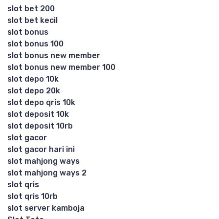
slot bet 200
slot bet kecil
slot bonus
slot bonus 100
slot bonus new member
slot bonus new member 100
slot depo 10k
slot depo 20k
slot depo qris 10k
slot deposit 10k
slot deposit 10rb
slot gacor
slot gacor hari ini
slot mahjong ways
slot mahjong ways 2
slot qris
slot qris 10rb
slot server kamboja