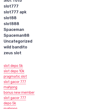
Slot Toto
slot777
slot777 apk
slot88
slot888
Spaceman
Spaceman88
Uncategorized
wild bandito
zeus slot
slot depo 5k
slot depo 10k
pragmatic slot
slot gacor 777
mahjong
bonus new member
slot gacor 777
depo 5k
mahjong