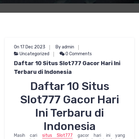
On 17 Dec 2023
By admin
Uncategorized
0 Comments
Daftar 10 Situs Slot777 Gacor Hari Ini
Terbaru di Indonesia
Daftar 10 Situs
Slot777 Gacor Hari
Ini Terbaru di
Indonesia
Masih cari
situs Slot777
gacor hari ini yang