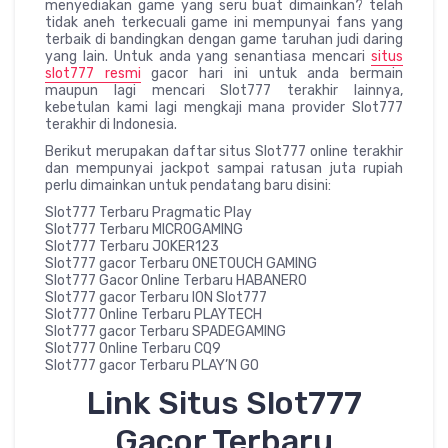
menyediakan game yang seru buat dimainkan? telah
tidak aneh terkecuali game ini mempunyai fans yang
terbaik di bandingkan dengan game taruhan judi daring
yang lain. Untuk anda yang senantiasa mencari
situs
slot777 resmi
gacor hari ini untuk anda bermain
maupun lagi mencari Slot777 terakhir lainnya,
kebetulan kami lagi mengkaji mana provider Slot777
terakhir di Indonesia.
Berikut merupakan daftar situs Slot777 online terakhir
dan mempunyai jackpot sampai ratusan juta rupiah
perlu dimainkan untuk pendatang baru disini:
Slot777 Terbaru Pragmatic Play
Slot777 Terbaru MICROGAMING
Slot777 Terbaru JOKER123
Slot777 gacor Terbaru ONETOUCH GAMING
Slot777 Gacor Online Terbaru HABANERO
Slot777 gacor Terbaru ION Slot777
Slot777 Online Terbaru PLAYTECH
Slot777 gacor Terbaru SPADEGAMING
Slot777 Online Terbaru CQ9
Slot777 gacor Terbaru PLAY’N GO
Link Situs Slot777
Gacor Terbaru