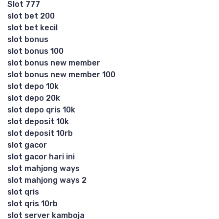
Slot 777
slot bet 200
slot bet kecil
slot bonus
slot bonus 100
slot bonus new member
slot bonus new member 100
slot depo 10k
slot depo 20k
slot depo qris 10k
slot deposit 10k
slot deposit 10rb
slot gacor
slot gacor hari ini
slot mahjong ways
slot mahjong ways 2
slot qris
slot qris 10rb
slot server kamboja