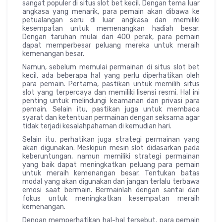
sangat populer di situs slot bet kecil. Dengan tema luar
angkasa yang menarik, para pemain akan dibawa ke
petualangan seru di luar angkasa dan memiliki
kesempatan untuk memenangkan hadiah besar.
Dengan taruhan mulai dari 400 perak, para pemain
dapat memperbesar peluang mereka untuk meraih
kemenangan besar.
Namun, sebelum memulai permainan di situs slot bet
kecil, ada beberapa hal yang perlu diperhatikan oleh
para pemain. Pertama, pastikan untuk memilih situs
slot yang terpercaya dan memiliki lisensi resmi. Hal ini
penting untuk melindungi keamanan dan privasi para
pemain. Selain itu, pastikan juga untuk membaca
syarat dan ketentuan permainan dengan seksama agar
tidak terjadi kesalahpahaman di kemudian hari.
Selain itu, perhatikan juga strategi permainan yang
akan digunakan. Meskipun mesin slot didasarkan pada
keberuntungan, namun memiliki strategi permainan
yang baik dapat meningkatkan peluang para pemain
untuk meraih kemenangan besar. Tentukan batas
modal yang akan digunakan dan jangan terlalu terbawa
emosi saat bermain. Bermainlah dengan santai dan
fokus untuk meningkatkan kesempatan meraih
kemenangan.
Dengan memperhatikan hal-hal tersebut, para pemain