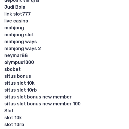
deposit via qris
Judi Bola
link slot777
live casino
mahjong
mahjong slot
mahjong ways
mahjong ways 2
neymar88
olympus1000
sbobet
situs bonus
situs slot 10k
situs slot 10rb
situs slot bonus new member
situs slot bonus new member 100
Slot
slot 10k
slot 10rb