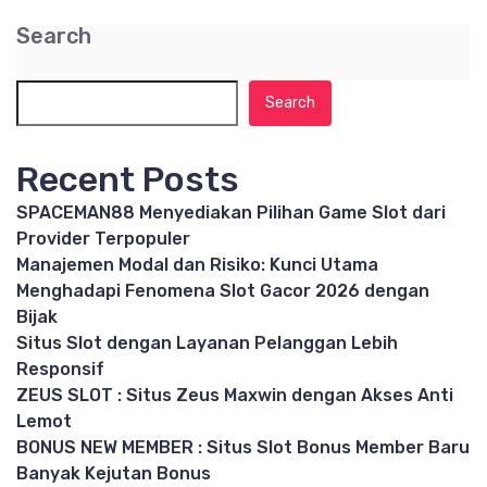
Search
Search
Recent Posts
SPACEMAN88 Menyediakan Pilihan Game Slot dari
Provider Terpopuler
Manajemen Modal dan Risiko: Kunci Utama
Menghadapi Fenomena Slot Gacor 2026 dengan
Bijak
Situs Slot dengan Layanan Pelanggan Lebih
Responsif
ZEUS SLOT : Situs Zeus Maxwin dengan Akses Anti
Lemot
BONUS NEW MEMBER : Situs Slot Bonus Member Baru
Banyak Kejutan Bonus